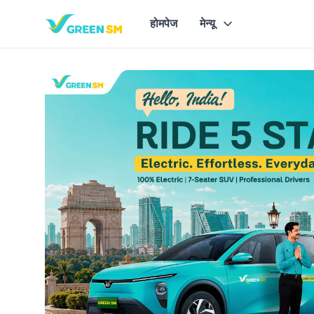
होमपेज
मेन्यू