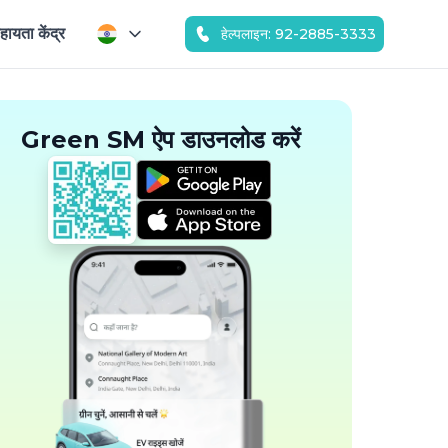
हायता केंद्र
हेल्पलाइन: 92-2885-3333
Green SM ऐप डाउनलोड करें