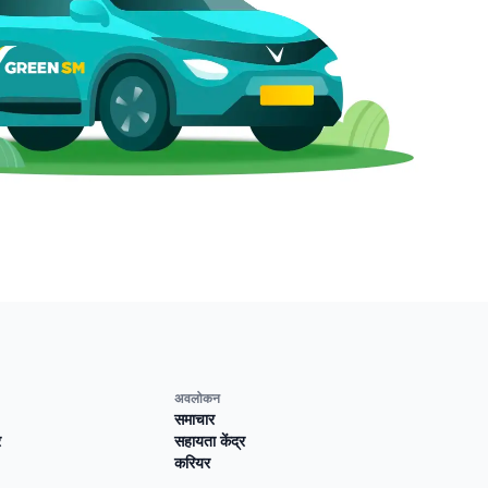
अवलोकन
समाचार
र
सहायता केंद्र
करियर