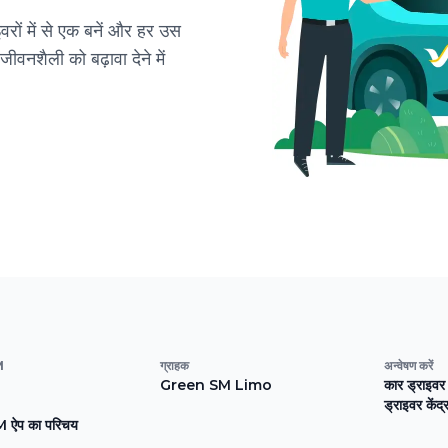
इवरों में से एक बनें और हर उस
जीवनशैली को बढ़ावा देने में
M
ग्राहक
अन्वेषण करें
Green SM Limo
कार ड्राइवर
ड्राइवर केंद्
ऐप का परिचय