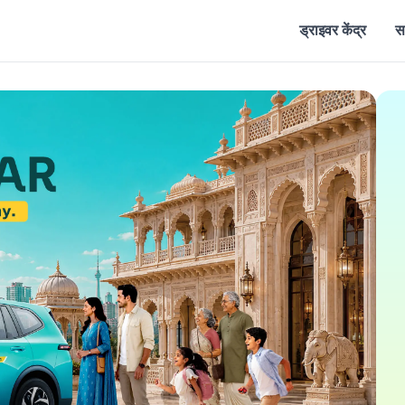
ड्राइवर केंद्र
स
अभी ऐप का अनुभव करें