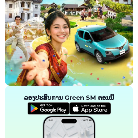
ລອງປະສົບການ Green SM ຕອນນີ້