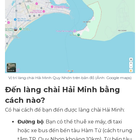
Vị trí làng chài Hải Minh Quy Nhơn trên bản đồ (Ảnh: Google maps)
Đến làng chài Hải Minh bằng
cách nào?
Có hai cách để bạn đến được làng chài Hải Minh:
Đường bộ
: Bạn có thể thuê xe máy, đi taxi
hoặc xe bus đến bến tàu Hàm Tử (cách trung
tâm TP. Quy Nhơn khoảng 10km). Từ bến tàu