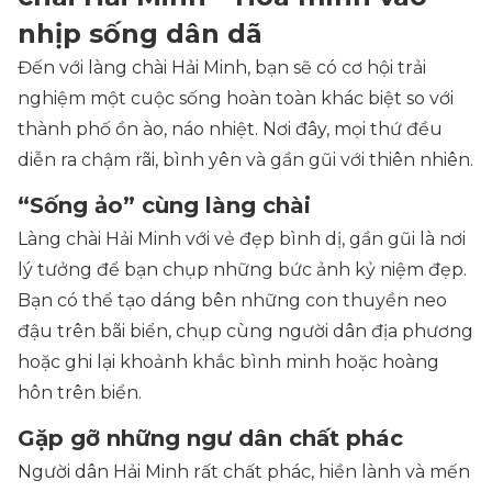
nhịp sống dân dã
Đến với làng chài Hải Minh, bạn sẽ có cơ hội trải
nghiệm một cuộc sống hoàn toàn khác biệt so với
thành phố ồn ào, náo nhiệt. Nơi đây, mọi thứ đều
diễn ra chậm rãi, bình yên và gần gũi với thiên nhiên.
“Sống ảo” cùng làng chài
Làng chài Hải Minh với vẻ đẹp bình dị, gần gũi là nơi
lý tưởng để bạn chụp những bức ảnh kỷ niệm đẹp.
Bạn có thể tạo dáng bên những con thuyền neo
đậu trên bãi biển, chụp cùng người dân địa phương
hoặc ghi lại khoảnh khắc bình minh hoặc hoàng
hôn trên biển.
Gặp gỡ những ngư dân chất phác
Người dân Hải Minh rất chất phác, hiền lành và mến