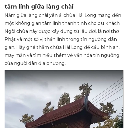
tâm linh giữa làng chài
Nằm giữa làng chài yên ả, chùa Hải Long mang đến
một không gian tâm linh thanh tịnh cho du khách.
Ngôi chùa này được xây dựng từ lâu đời, là nơi thờ
Phật và một số vị thần linh trong tín ngưỡng dân
gian. Hãy ghé thăm chùa Hải Long để cầu bình an,
may mắn và tìm hiểu thêm về văn hóa tín ngưỡng
của người dân địa phương.