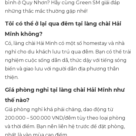
bình ở Quy Nhơn? Hãy cùng Green SM giải đáp
những thắc mắc thường gặp nhé!
Tôi có thể ở lại qua đêm tại làng chài Hải
Minh không?
Có, làng chài Hải Minh có một số homestay và nhà
nghỉ cho du khách lưu trú qua đêm. Bạn có thể trải
nghiệm cuộc sống dân dã, thức dậy với tiếng sóng
biển và giao lưu với người dân địa phương thân
thiện.
Giá phòng nghỉ tại làng chài Hải Minh như
thế nào?
Giá phòng nghỉ khá phải chăng, dao động từ
200.000 – 500.000 VND/đêm tùy theo loại phòng
và thời điểm. Bạn nên liên hệ trước để đặt phòng,
nhất là vào mùa cao điểm.