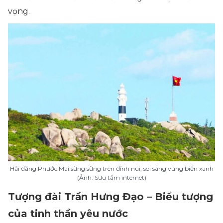
vọng.
Hải đăng Phước Mai sừng sững trên đỉnh núi, soi sáng vùng biển xanh
(Ảnh: Sưu tầm internet)
Tượng đài Trần Hưng Đạo – Biểu tượng
của tinh thần yêu nước