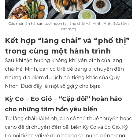
Các món ăn hải sản tươi ngon tại làng chài Hải Minh (Ảnh: Sưu tầm
Internet)
Kết hợp “làng chài” và “phố thị”
trong cùng một hành trình
Sau khi tận hưởng không khí yên bình của làng
chài Hải Minh, bạn có thể dễ dàng di chuyển đến
những địa điểm du lịch nổi tiếng khác của Quy
Nhơn. Dưới đây là một số gợi ý cho bạn:
Kỳ Co – Eo Gió – “Cặp đôi” hoàn hảo
cho những tâm hồn yêu biển
Từ làng chài Hải Minh, bạn có thể thuê thuyền hoặc
cano để di chuyển đến bãi biển Kỳ Co và Eo Gió. Kỳ
Co nổi tiếng với vẻ đẹp hoang sơ, nước biển trong