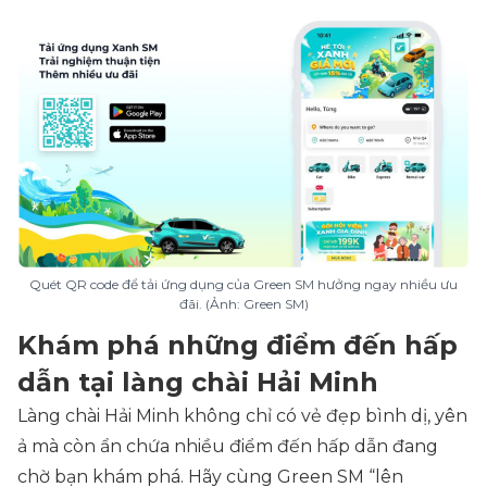
Quét QR code để tải ứng dụng của Green SM hưởng ngay nhiều ưu
đãi. (Ảnh: Green SM)
Khám phá những điểm đến hấp
dẫn tại làng chài Hải Minh
Làng chài Hải Minh không chỉ có vẻ đẹp bình dị, yên
ả mà còn ẩn chứa nhiều điểm đến hấp dẫn đang
chờ bạn khám phá. Hãy cùng Green SM “lên