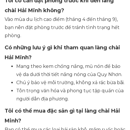
Tôi có cần đặt phòng trước khi đến làng
chài Hải Minh không?
Vào mùa du lịch cao điểm (tháng 4 đến tháng 9),
bạn nên đặt phòng trước để tránh tình trạng hết
phòng.
Có những lưu ý gì khi tham quan làng chài
Hải Minh?
Mang theo kem chống nắng, mũ nón để bảo
vệ da dưới thời tiết nắng nóng của Quy Nhơn.
Chú ý bảo vệ môi trường, không xả rác bừa bãi.
Tôn trọng văn hóa và phong tục tập quán của
người dân địa phương.
Tôi có thể mua đặc sản gì tại làng chài Hải
Minh?
Bạn có thể mua các loại hải sản khô, mắm ruốc hoặc