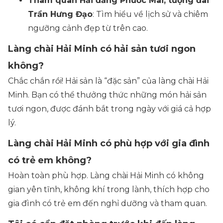
Tham quan Hải đăng Phước Mai, tượng đài
Trần Hưng Đạo
: Tìm hiểu về lịch sử và chiêm
ngưỡng cảnh đẹp từ trên cao.
Làng chài Hải Minh có hải sản tươi ngon
không?
Chắc chắn rồi! Hải sản là “đặc sản” của làng chài Hải
Minh. Bạn có thể thưởng thức những món hải sản
tươi ngon, được đánh bắt trong ngày với giá cả hợp
lý.
Làng chài Hải Minh có phù hợp với gia đình
có trẻ em không?
Hoàn toàn phù hợp. Làng chài Hải Minh có không
gian yên tĩnh, không khí trong lành, thích hợp cho
gia đình có trẻ em đến nghỉ dưỡng và tham quan.