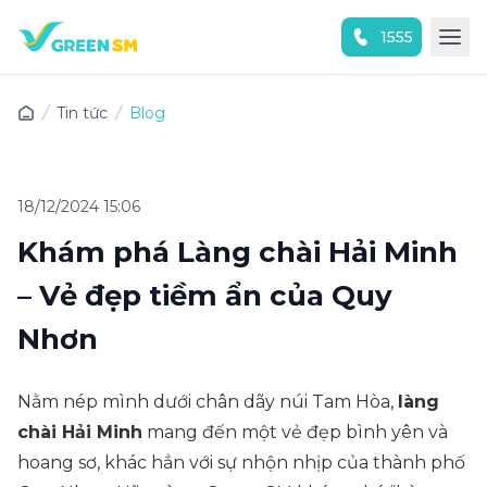
1555
Trải nghiệm ứng dụng ngay
Tin tức
Blog
18/12/2024 15:06
Khám phá Làng chài Hải Minh
– Vẻ đẹp tiềm ẩn của Quy
Nhơn
Nằm nép mình dưới chân dãy núi Tam Hòa,
làng
chài Hải Minh
mang đến một vẻ đẹp bình yên và
hoang sơ, khác hẳn với sự nhộn nhịp của thành phố