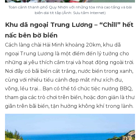
Toàn cảnh thành phố Quy Nhơn với những tòa nhà cao tầng và bãi
biển dài tít tắp (Ảnh: Sưu tầm Internet)
Khu dã ngoại Trung Lương – “Chill” hết
nấc bên bờ biển
Cách làng chài Hải Minh khoảng 20km, khu dã
ngoại Trung Lương là một điểm đến lý tưởng cho
những ai yêu thích cắm trại và hoạt động ngoài trời.
Nơi đây có bãi biển cát trắng, nước biển trong xanh,
cùng với nhiều tiểu cảnh đẹp mắt như xích đu,
võng, lều trại… Bạn có thể tổ chức tiệc nướng BBQ,
tham gia các trò chơi trên biển, hoặc đơn giản là thư
giãn trên bãi biển, tận hưởng không khí trong lành.