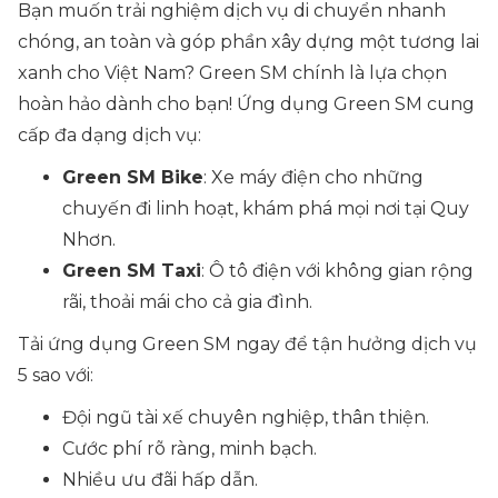
Bạn muốn trải nghiệm dịch vụ di chuyển nhanh
chóng, an toàn và góp phần xây dựng một tương lai
xanh cho Việt Nam? Green SM chính là lựa chọn
hoàn hảo dành cho bạn! Ứng dụng Green SM cung
cấp đa dạng dịch vụ:
Green SM Bike
: Xe máy điện cho những
chuyến đi linh hoạt, khám phá mọi nơi tại Quy
Nhơn.
Green SM Taxi
: Ô tô điện với không gian rộng
rãi, thoải mái cho cả gia đình.
Tải ứng dụng Green SM ngay để tận hưởng dịch vụ
5 sao với:
Đội ngũ tài xế chuyên nghiệp, thân thiện.
Cước phí rõ ràng, minh bạch.
Nhiều ưu đãi hấp dẫn.