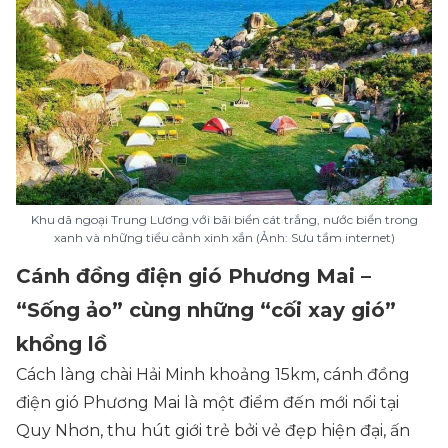
Khu dã ngoại Trung Lương với bãi biển cát trắng, nước biển trong
xanh và những tiểu cảnh xinh xắn (Ảnh: Sưu tầm internet)
Cánh đồng điện gió Phương Mai –
“Sống ảo” cùng những “cối xay gió”
khổng lồ
Cách làng chài Hải Minh khoảng 15km, cánh đồng
điện gió Phương Mai là một điểm đến mới nổi tại
Quy Nhơn, thu hút giới trẻ bởi vẻ đẹp hiện đại, ấn