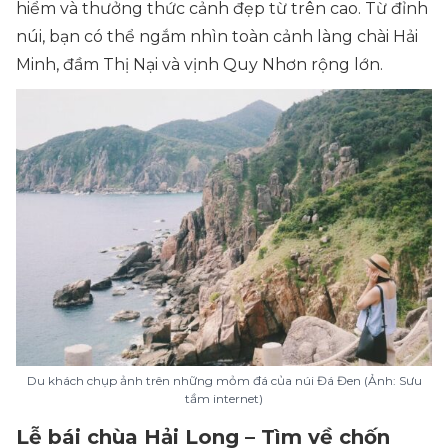
hiểm và thưởng thức cảnh đẹp từ trên cao. Từ đỉnh
núi, bạn có thể ngắm nhìn toàn cảnh làng chài Hải
Minh, đầm Thị Nại và vịnh Quy Nhơn rộng lớn.
Du khách chụp ảnh trên những mỏm đá của núi Đá Đen (Ảnh: Sưu
tầm internet)
Lễ bái chùa Hải Long – Tìm về chốn