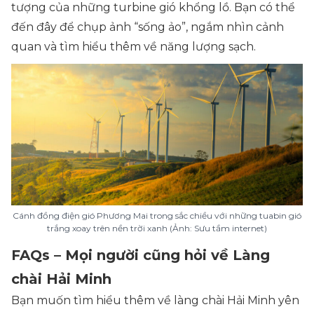
tượng của những turbine gió khổng lồ. Bạn có thể
đến đây để chụp ảnh “sống ảo”, ngắm nhìn cảnh
quan và tìm hiểu thêm về năng lượng sạch.
Cánh đồng điện gió Phương Mai trong sắc chiều với những tuabin gió
trắng xoay trên nền trời xanh (Ảnh: Sưu tầm internet)
FAQs – Mọi người cũng hỏi về Làng
chài Hải Minh
Bạn muốn tìm hiểu thêm về làng chài Hải Minh yên