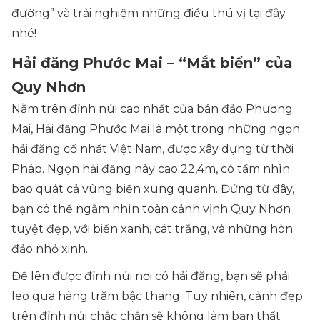
đường” và trải nghiệm những điều thú vị tại đây
nhé!
Hải đăng Phước Mai – “Mắt biển” của
Quy Nhơn
Nằm trên đỉnh núi cao nhất của bán đảo Phương
Mai, Hải đăng Phước Mai là một trong những ngọn
hải đăng cổ nhất Việt Nam, được xây dựng từ thời
Pháp. Ngọn hải đăng này cao 22,4m, có tầm nhìn
bao quát cả vùng biển xung quanh. Đứng từ đây,
bạn có thể ngắm nhìn toàn cảnh vịnh Quy Nhơn
tuyệt đẹp, với biển xanh, cát trắng, và những hòn
đảo nhỏ xinh.
Để lên được đỉnh núi nơi có hải đăng, bạn sẽ phải
leo qua hàng trăm bậc thang. Tuy nhiên, cảnh đẹp
trên đỉnh núi chắc chắn sẽ không làm bạn thất