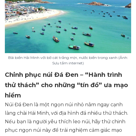
Bãi biển Hải Minh với bờ cát trắng mịn, nước biển trong xanh (Ảnh:
Sưu tầm internet)
Chinh phục núi Đá Đen – “Hành trình
thử thách” cho những “tín đồ” ưa mạo
hiểm
Núi Đá Đen là một ngọn núi nhỏ nằm ngay cạnh
làng chài Hải Minh, với địa hình đá nhiều thử thách.
Nếu bạn là người yêu thích leo núi, hãy thử chinh
phục ngọn núi này để trải nghiệm cảm giác mạo