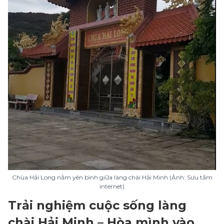
Chùa Hải Long nằm yên bình giữa làng chài Hải Minh (Ảnh: Sưu tầm
internet)
Trải nghiệm cuộc sống làng
chài Hải Minh – Hòa mình vào