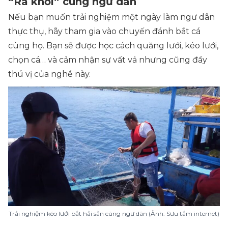
“Ra khơi” cùng ngư dân
Nếu bạn muốn trải nghiệm một ngày làm ngư dân
thực thụ, hãy tham gia vào chuyến đánh bắt cá
cùng họ. Bạn sẽ được học cách quăng lưới, kéo lưới,
chọn cá… và cảm nhận sự vất vả nhưng cũng đầy
thú vị của nghề này.
Trải nghiệm kéo lưới bắt hải sản cùng ngư dân (Ảnh: Sưu tầm internet)