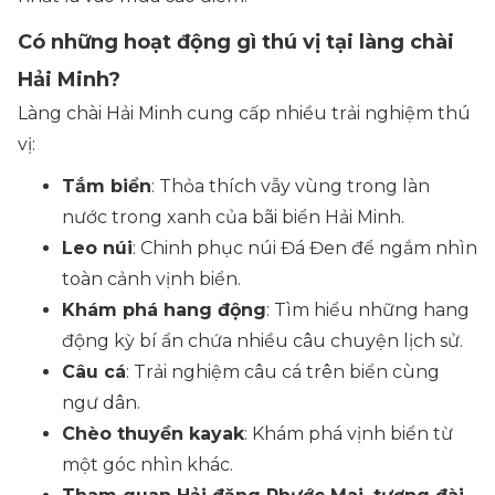
Có những hoạt động gì thú vị tại làng chài
Hải Minh?
Làng chài Hải Minh cung cấp nhiều trải nghiệm thú
vị:
Tắm biển
: Thỏa thích vẫy vùng trong làn
nước trong xanh của bãi biển Hải Minh.
Leo núi
: Chinh phục núi Đá Đen để ngắm nhìn
toàn cảnh vịnh biển.
Khám phá hang động
: Tìm hiểu những hang
động kỳ bí ẩn chứa nhiều câu chuyện lịch sử.
Câu cá
: Trải nghiệm câu cá trên biển cùng
ngư dân.
Chèo thuyền kayak
: Khám phá vịnh biển từ
một góc nhìn khác.