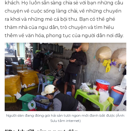
khách. Họ luôn sẵn sàng chia sẻ với bạn những câu
chuyện về cuộc sống làng chài, về những chuyến
ra khơi và những mẻ cá bội thu. Bạn có thể ghé
thăm nhà của ngư dân, trò chuyện và tìm hiểu
thêm về văn hóa, phong tục của người dân nơi đây.
Người dân đang đóng gói hải sản tươi ngon mới đánh bắt được (Ảnh:
Sưu tầm internet)