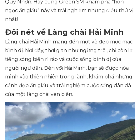
Quy Nhơn. Hãy cùng Green SM khám phá “hòn
ngọc ẩn giấu” này và trải nghiệm những điều thú vị
nhất!
Đôi nét về Làng chài Hải Minh
Làng chài Hải Minh mang đến một vẻ đẹp mộc mạc
bình dị. Nơi đây, thời gian như ngừng trôi, chỉ còn lại
tiếng sóng biển rì rào và cuộc sống bình dị của
người ngư dân. Đến với Hải Minh, bạn sẽ được hòa
mình vào thiên nhiên trong lành, khám phá những
cảnh đẹp ẩn giấu và trải nghiệm cuộc sống dân dã
của một làng chài ven biển.