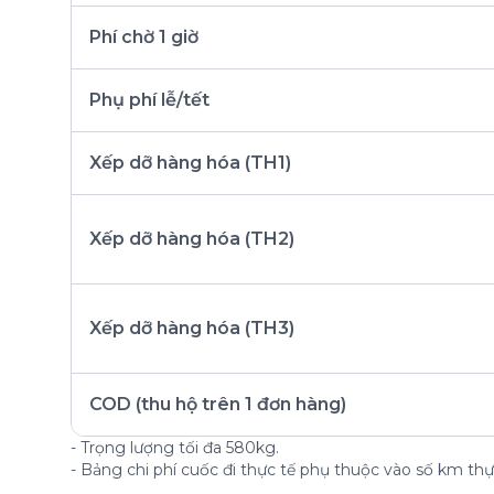
Phí chờ 1 giờ
Phụ phí lễ/tết
Xếp dỡ hàng hóa (TH1)
Xếp dỡ hàng hóa (TH2)
Xếp dỡ hàng hóa (TH3)
COD (thu hộ trên 1 đơn hàng)
- Trọng lượng tối đa 580kg.
- Bảng chi phí cuốc đi thực tế phụ thuộc vào số km thực