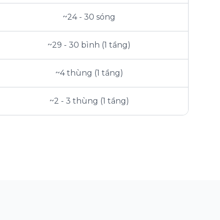
~24 - 30 sóng
~29 - 30 bình (1 tầng)
~4 thùng (1 tầng)
~2 - 3 thùng (1 tầng)