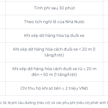
Tính phí sau 30 phút
Theo lịch nghỉ lễ của Nhà Nước
Khi xếp dỡ hàng hóa tại đuôi xe
Khi xếp dỡ hàng hóa cách đuôi xe < 20 m (1
tầng/trệt)
Khi xếp dỡ hàng hóa cách đuôi xe từ ≥ 20 m
đến < 50 m (1 tầng/trệt)
Chỉ thu hộ khi số tiền ≤ 2 triệu VNĐ
 tế, lệ phí cầu đường (nếu có) và các phụ phí (nếu có) phát sinh 