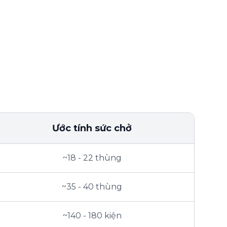
Ước tính sức chở
~18 - 22 thùng
~35 - 40 thùng
~140 - 180 kiện