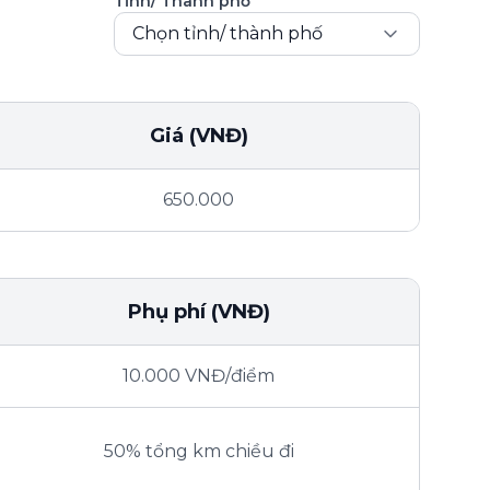
Tỉnh/ Thành phố
Chọn tỉnh/ thành phố
Giá (VNĐ)
650.000
Phụ phí (VNĐ)
10.000 VNĐ/điểm
50% tổng km chiều đi