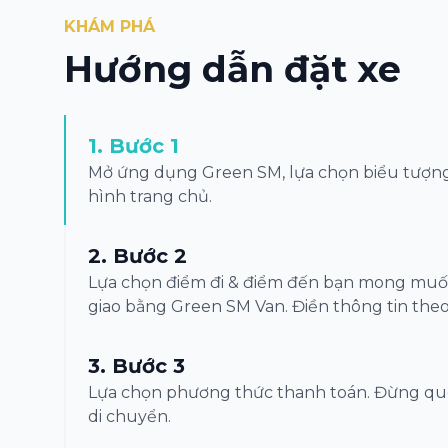
KHÁM PHÁ
Hướng dẫn đặt xe
1
.
Bước 1
Mở ứng dụng Green SM, lựa chọn biểu tượng
hình trang chủ.
2
.
Bước 2
Lựa chọn điểm đi & điểm đến bạn mong muốn
giao bằng Green SM Van. Điền thông tin theo
3
.
Bước 3
Lựa chọn phương thức thanh toán. Đừng quê
di chuyển.