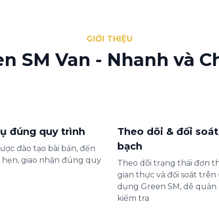
GIỚI THIỆU
en SM Van - Nhanh và C
ụ đúng quy trình
Theo dõi & đối soá
bạch
được đào tạo bài bản, đến
 hẹn, giao nhận đúng quy
Theo dõi trạng thái đơn t
gian thực và đối soát trên
dụng Green SM, dễ quản 
kiểm tra