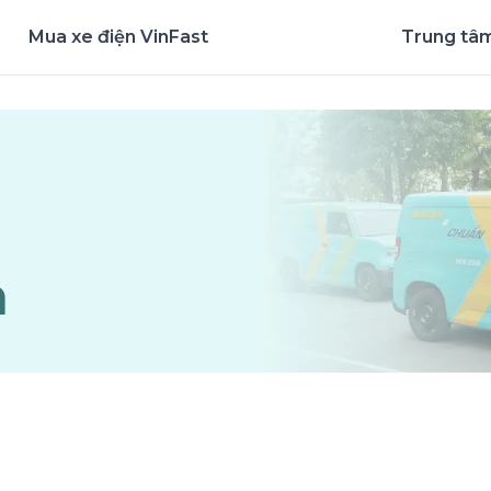
Mua xe điện VinFast
Trung tâm
nghiệm ứng dụng ngay
n