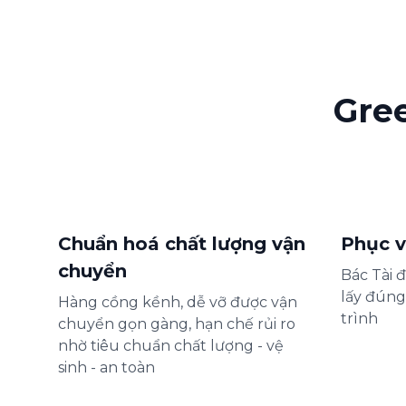
Gre
Chuẩn hoá chất lượng vận
Phục v
chuyển
Bác Tài 
lấy đúng
Hàng cồng kềnh, dễ vỡ được vận
trình
chuyển gọn gàng, hạn chế rủi ro
nhờ tiêu chuẩn chất lượng - vệ
sinh - an toàn