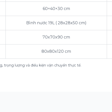
60×40×30 cm
Bình nước 19L ( 28x28x50 cm)
70x70x90 cm
80x80x120 cm
, trọng lượng và điều kiện vận chuyển thực tế.