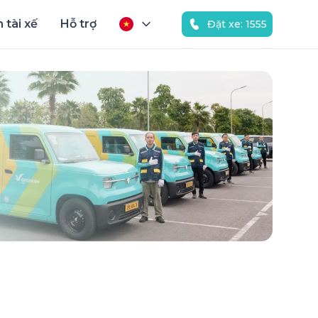
 tài xế
Hỗ trợ
Đặt xe: 1555