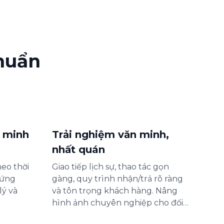
huẩn
t minh
Trải nghiệm văn minh,
nhất quán
heo thời
Giao tiếp lịch sự, thao tác gọn
 ứng
gàng, quy trình nhận/trả rõ ràng
lý và
và tôn trọng khách hàng. Nâng
hình ảnh chuyên nghiệp cho đối
tác