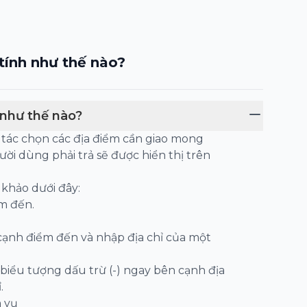
tính như thế nào?
 như thế nào?
 tác chọn các địa điểm cần giao mong
i dùng phải trả sẽ được hiển thị trên
khảo dưới đây:
ểm đến.
 cạnh điểm đến và nhập địa chỉ của một
biểu tượng dấu trừ (-) ngay bên cạnh địa
.
h vụ