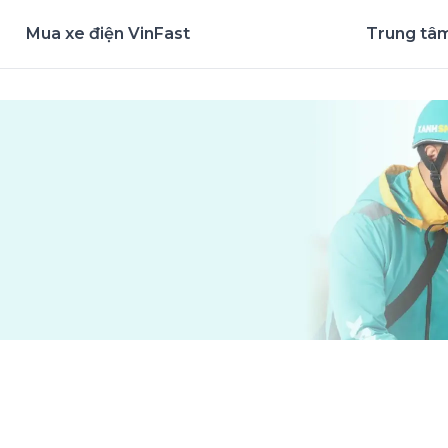
Mua xe điện VinFast
Trung tâm
nghiệm ứng dụng ngay