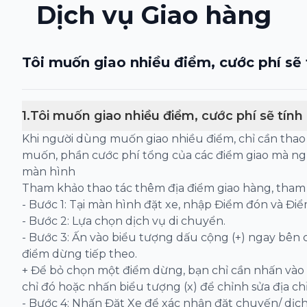
Dịch vụ Giao hàng
Tôi muốn giao nhiều điểm, cước phí sẽ 
1
.
Tôi muốn giao nhiều điểm, cước phí sẽ tính
Khi người dùng muốn giao nhiều điểm, chỉ cần thao
muốn, phần cước phí tổng của các điểm giao mà ngườ
màn hình
Tham khảo thao tác thêm địa điểm giao hàng, tham 
- Bước 1: Tại màn hình đặt xe, nhập Điểm đón và Đi
- Bước 2: Lựa chọn dịch vụ di chuyển.
- Bước 3: Ấn vào biểu tượng dấu cộng (+) ngay bên
điểm dừng tiếp theo.
+ Để bỏ chọn một điểm dừng, bạn chỉ cần nhấn vào 
chỉ đó hoặc nhấn biểu tượng (x) để chỉnh sửa địa chỉ
- Bước 4: Nhấn Đặt Xe để xác nhận đặt chuyến/ dịc