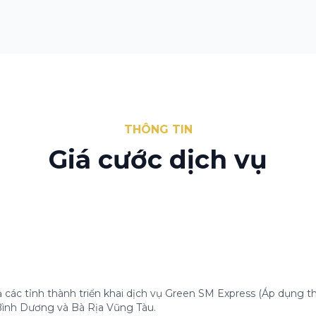
THÔNG TIN
Giá cước dịch vụ
 các tỉnh thành triển khai dịch vụ Green SM Express (Áp dụng th
 Bình Dương và Bà Rịa Vũng Tàu.