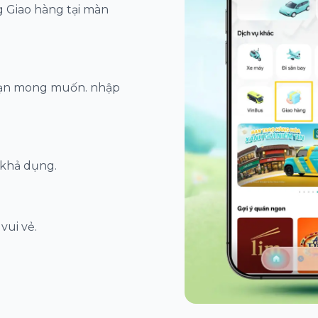
 Giao hàng tại màn
bạn mong muốn. nhập
 khả dụng.
vui vẻ.