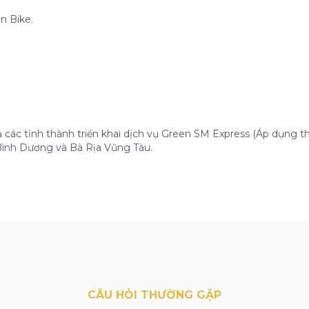
n Bike.
 các tỉnh thành triển khai dịch vụ Green SM Express (Áp dụng th
 Bình Dương và Bà Rịa Vũng Tàu.
CÂU HỎI THƯỜNG GẶP