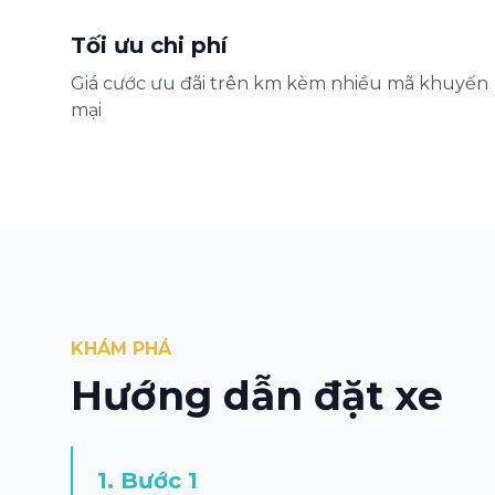
Tối ưu chi phí
Giá cước ưu đãi trên km kèm nhiều mã khuyến
mại
KHÁM PHÁ
Hướng dẫn đặt xe
1
.
Bước 1