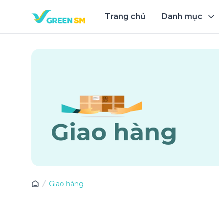
Trang chủ
Danh mục
Trải 
Giao hàng
Giao hàng