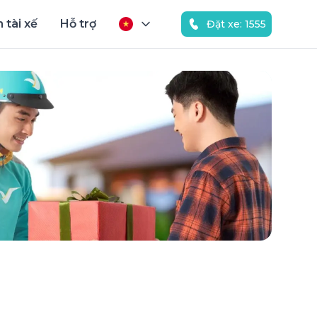
 tài xế
Hỗ trợ
Đặt xe: 1555