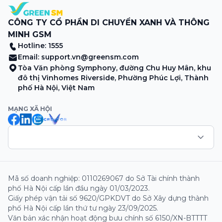
CÔNG TY CỔ PHẦN DI CHUYỂN XANH VÀ THÔNG
MINH GSM
Hotline: 1555
Email:
support.vn@greensm.com
Tòa Văn phòng Symphony, đường Chu Huy Mân, khu
đô thị Vinhomes Riverside, Phường Phúc Lợi, Thành
phố Hà Nội, Việt Nam
MẠNG XÃ HỘI
Mã số doanh nghiệp: 0110269067 do Sở Tài chính thành
phố Hà Nội cấp lần đầu ngày 01/03/2023.
Giấy phép vận tải số 9620/GPKDVT do Sở Xây dựng thành
phố Hà Nội cấp lần thứ tư ngày 23/09/2025.
Văn bản xác nhận hoạt động bưu chính số 6150/XN-BTTTT