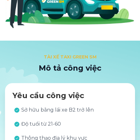
TÀI XẾ TAXI GREEN SM
Mô tả công việc
Yêu cầu công việc
Sở hữu bằng lái xe B2 trở lên
Độ tuổi từ 21-60
Thông thạo địa lý khu vực