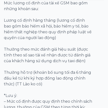
Mức lương cố định của tài xế GSM bao gồm
những khoản sau:
Lương cố định hàng tháng (lương cố định
bao gồm bảo hiểm xã hội, bảo hiểm y tế, bảo
hiểm thất nghiệp theo quy định pháp luật về
quyền của người lao động)
Thưởng theo mức đánh giá hiệu suất (được
tính theo số sao tài xế nhận được từ đánh giá
của khách hàng sử dụng dịch vụ taxi điện)
Thưởng hỗ trợ (khoản bổ sung tối đa 6 tháng
đầu kể từ khi ký hợp đồng lao động chính
thức) (TT Lào ko có)
*Lưu ý:
– Mức cố định được quy định theo chính sách
lương, thưởng của GSM theo từng thời kỳ;