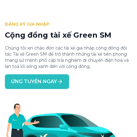
ĐĂNG KÝ GIA NHẬP
Cộng đồng tài xế Green SM
Chúng tôi xin chào đón các tài xế gia nhập cộng đồng đối
tác Tài xế Green SM để trở thành những tài xế tiên phong
mang sứ mệnh phổ cập trải nghiệm di chuyển điện hoá và
lan toả lối sống xanh đến với cộng đồng.
ỨNG TUYỂN NGAY