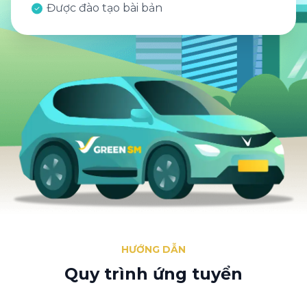
Được đào tạo bài bản
HƯỚNG DẪN
Quy trình ứng tuyển