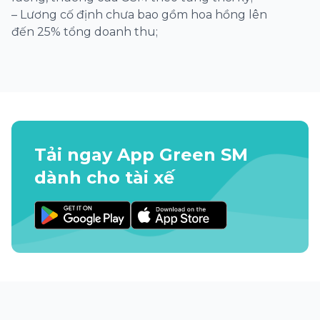
– Lương cố định chưa bao gồm hoa hồng lên
đến 25% tổng doanh thu;
Tải ngay App Green SM
dành cho tài xế