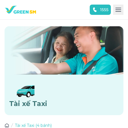
1555
Trải nghiệm ứng dụng ngay
Tài xế Taxi
Tài xế Taxi (4 bánh)