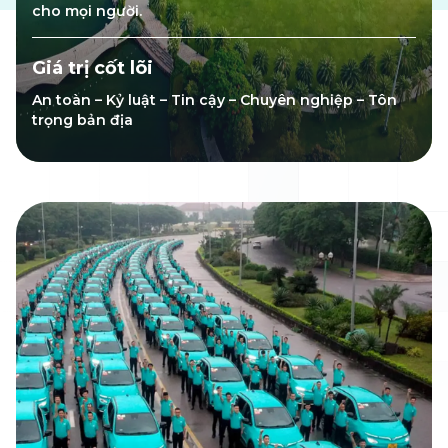
cho mọi người.
Giá trị cốt lõi
An toàn – Kỷ luật – Tin cậy – Chuyên nghiệp – Tôn
trọng bản địa