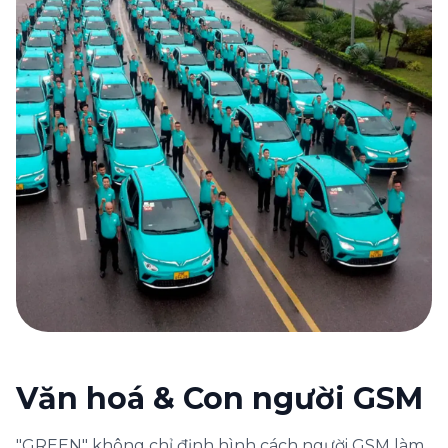
Văn hoá & Con người GSM
"GREEN" không chỉ định hình cách người GSM làm