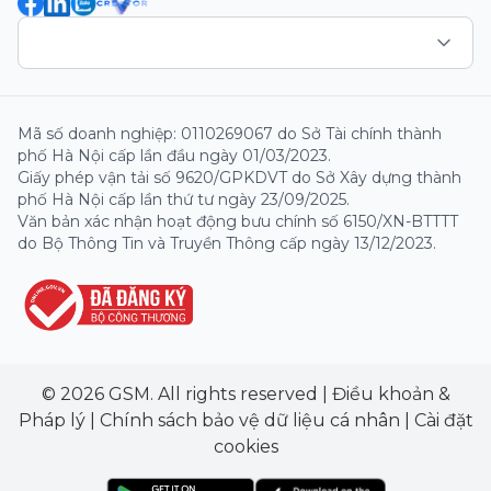
Mã số doanh nghiệp: 0110269067 do Sở Tài chính thành
phố Hà Nội cấp lần đầu ngày 01/03/2023.
Giấy phép vận tải số 9620/GPKDVT do Sở Xây dựng thành
phố Hà Nội cấp lần thứ tư ngày 23/09/2025.
Văn bản xác nhận hoạt động bưu chính số 6150/XN-BTTTT
do Bộ Thông Tin và Truyền Thông cấp ngày 13/12/2023.
© 2026 GSM. All rights reserved
|
Điều khoản &
Pháp lý
|
Chính sách bảo vệ dữ liệu cá nhân
|
Cài đặt
cookies