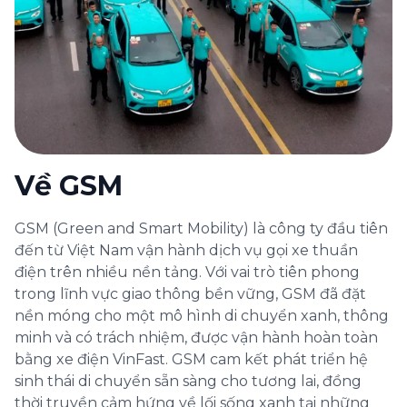
Về GSM
GSM (Green and Smart Mobility) là công ty đầu tiên
đến từ Việt Nam vận hành dịch vụ gọi xe thuần
điện trên nhiều nền tảng. Với vai trò tiên phong
trong lĩnh vực giao thông bền vững, GSM đã đặt
nền móng cho một mô hình di chuyển xanh, thông
minh và có trách nhiệm, được vận hành hoàn toàn
bằng xe điện VinFast. GSM cam kết phát triển hệ
sinh thái di chuyển sẵn sàng cho tương lai, đồng
thời truyền cảm hứng về lối sống xanh tại những