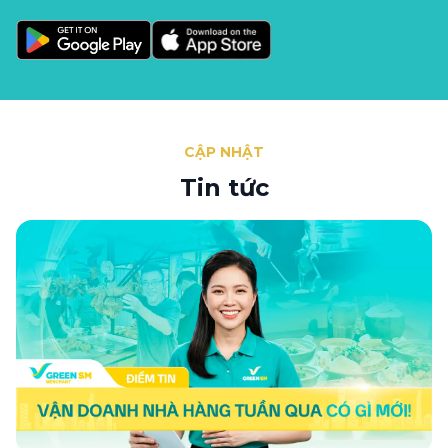
CẬP NHẬT
Tin tức