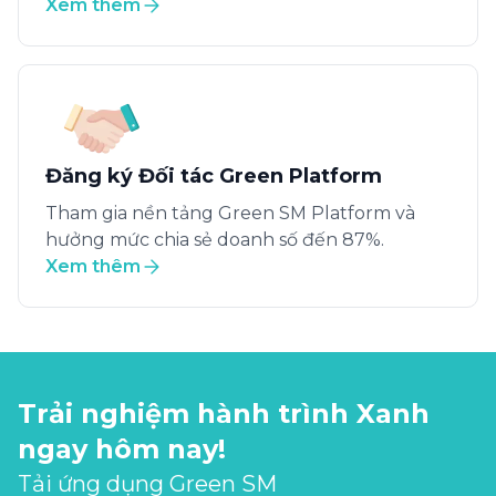
Xem thêm
Đăng ký Đối tác Green Platform
Tham gia nền tảng Green SM Platform và
hưởng mức chia sẻ doanh số đến 87%.
Xem thêm
Trải nghiệm hành trình Xanh
ngay hôm nay!
Tải ứng dụng Green SM