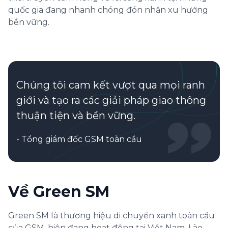
quốc gia đang nhanh chóng đón nhận xu hướng
bền vững.
Chúng tôi cam kết vượt qua mọi ranh
giới và tạo ra các giải pháp giao thông
thuận tiện và bền vững.
-
Tổng giám đốc GSM toàn cầu
Về Green SM
Green SM là thương hiệu di chuyển xanh toàn cầu
của GSM, hiện đang hoạt động tại Việt Nam, Lào,