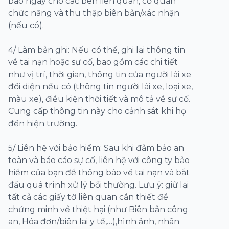
báo ngay cho các bên liên quan, cơ quan
chức năng và thu thập biên bản/xác nhận
(nếu có).
4/ Làm bản ghi: Nếu có thể, ghi lại thông tin
về tai nạn hoặc sự cố, bao gồm các chi tiết
như vị trí, thời gian, thông tin của người lái xe
đối diện nếu có (thông tin người lái xe, loại xe,
màu xe), điều kiện thời tiết và mô tả về sự cố.
Cung cấp thông tin này cho cảnh sát khi họ
đến hiện trường.
5/ Liên hệ với bảo hiểm: Sau khi đảm bảo an
toàn và báo cáo sự cố, liên hệ với công ty bảo
hiểm của bạn để thông báo về tai nạn và bắt
đầu quá trình xử lý bồi thường. Lưu ý: giữ lại
tất cả các giấy tờ liên quan cần thiết để
chứng minh về thiệt hại (như Biên bản công
an, Hóa đơn/biên lai y tế,…),hình ảnh, nhân