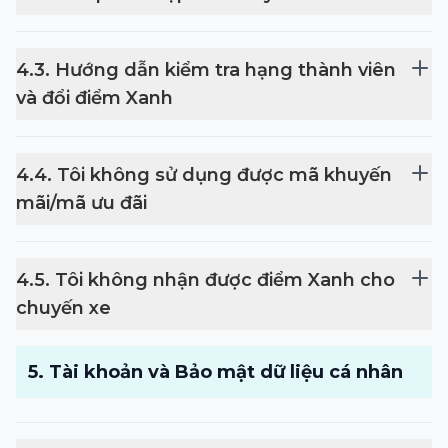
4
.
3
.
Hướng dẫn kiểm tra hạng thành viên
và đổi điểm Xanh
4
.
4
.
Tôi không sử dụng được mã khuyến
mãi/mã ưu đãi
4
.
5
.
Tôi không nhận được điểm Xanh cho
chuyến xe
5
.
Tài khoản và Bảo mật dữ liệu cá nhân