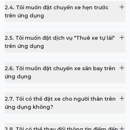
2
.
4
.
Tôi muốn đặt chuyến xe hẹn trước
trên ứng dụng
2
.
5
.
Tôi muốn đặt dịch vụ "Thuê xe tự lái"
trên ứng dụng
2
.
6
.
Tôi muốn đặt chuyến xe sân bay trên
ứng dụng
2
.
7
.
Tôi có thể đặt xe cho người thân trên
ứng dụng không?
2
.
8
.
Tôi có thể thay đổi thông tin điểm đến