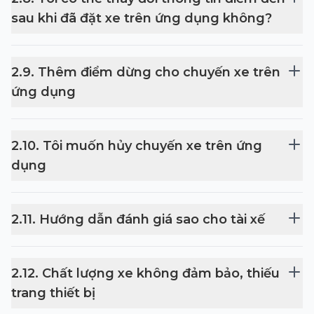
sau khi đã đặt xe trên ứng dụng không?
2
.
9
.
Thêm điểm dừng cho chuyến xe trên
ứng dụng
2
.
10
.
Tôi muốn hủy chuyến xe trên ứng
dụng
2
.
11
.
Hướng dẫn đánh giá sao cho tài xế
2
.
12
.
Chất lượng xe không đảm bảo, thiếu
trang thiết bị