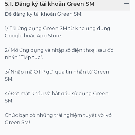
5
.
1
.
Đăng ký tài khoản Green SM
Để đăng ký tài khoản Green SM:
1/ Tải ứng dụng Green SM từ Kho ứng dụng
Google hoặc App Store.
2/ Mở ứng dụng và nhập số điện thoại, sau đó
nhấn “Tiếp tục”.
3/ Nhập mã OTP gửi qua tin nhắn từ Green
SM.
4/ Đặt mật khẩu và bắt đầu sử dụng Green
SM.
Chúc bạn có những trải nghiệm tuyệt vời với
Green SM!