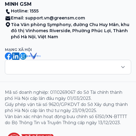
MINH GSM
Hotline: 1555
Email:
support.vn@greensm.com
Tòa Văn phòng Symphony, đường Chu Huy Mân, khu
đô thị Vinhomes Riverside, Phường Phúc Lợi, Thành
phố Hà Nội, Việt Nam
MẠNG XÃ HỘI
Mã số doanh nghiệp: 0110269067 do Sở Tài chính thành
phố Hà Nội cấp lần đầu ngày 01/03/2023.
Giấy phép vận tải số 9620/GPKDVT do Sở Xây dựng thành
phố Hà Nội cấp lần thứ tư ngày 23/09/2025.
Văn bản xác nhận hoạt động bưu chính số 6150/XN-BTTTT
do Bộ Thông Tin và Truyền Thông cấp ngày 13/12/2023.