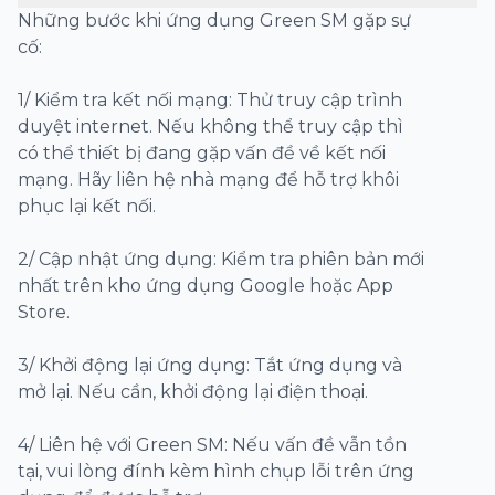
Những bước khi ứng dụng Green SM gặp sự
cố:
1/ Kiểm tra kết nối mạng: Thử truy cập trình
duyệt internet. Nếu không thể truy cập thì
có thể thiết bị đang gặp vấn đề về kết nối
mạng. Hãy liên hệ nhà mạng để hỗ trợ khôi
phục lại kết nối.
2/ Cập nhật ứng dụng: Kiểm tra phiên bản mới
nhất trên kho ứng dụng Google hoặc App
Store.
3/ Khởi động lại ứng dụng: Tắt ứng dụng và
mở lại. Nếu cần, khởi động lại điện thoại.
4/ Liên hệ với Green SM: Nếu vấn đề vẫn tồn
tại, vui lòng đính kèm hình chụp lỗi trên ứng