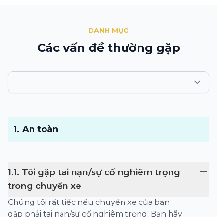
DANH MỤC
Các vấn đề thường gặp
1
.
An toàn
1
.
1
.
Tôi gặp tai nạn/sự cố nghiêm trọng
trong chuyến xe
Chúng tôi rất tiếc nếu chuyến xe của bạn
gặp phải tai nạn/sự cố nghiêm trọng. Bạn hãy