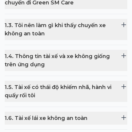
chuyến đi Green SM Care
1
.
3
.
Tôi nên làm gì khi thấy chuyến xe
không an toàn
1
.
4
.
Thông tin tài xế và xe không giống
trên ứng dụng
1
.
5
.
Tài xế có thái độ khiếm nhã, hành vi
quấy rối tôi
1
.
6
.
Tài xế lái xe không an toàn