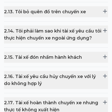
2
.
13
.
Tôi bỏ quên đồ trên chuyến xe
2
.
14
.
Tôi phải làm sao khi tài xế yêu cầu tôi
thực hiện chuyến xe ngoài ứng dụng?
2
.
15
.
Tài xế đón nhầm hành khách
2
.
16
.
Tài xế yêu cầu hủy chuyến xe với lý
do không hợp lý
2
.
17
.
Tài xế hoàn thành chuyến xe nhưng
thực tế không xuất hiện