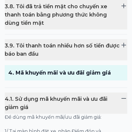
3
.
8
.
Tôi đã trả tiền mặt cho chuyến xe
thanh toán bằng phương thức không
dùng tiền mặt
3
.
9
.
Tôi thanh toán nhiều hơn số tiền được
báo ban đầu
4
.
Mã khuyến mãi và ưu đãi giảm giá
4
.
1
.
Sử dụng mã khuyến mãi và ưu đãi
giảm giá
Để dùng mã khuyến mãi/ưu đãi giảm giá:
1/ Tại màn hình đặt xe, nhập Điểm đón và