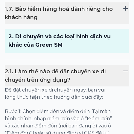
1
.
7
.
Bảo hiểm hàng hoá dành riêng cho
khách hàng
2
.
Di chuyển và các loại hình dịch vụ
khác của Green SM
2
.
1
.
Làm thế nào để đặt chuyến xe di
chuyển trên ứng dụng?
Để đặt chuyến xe di chuyển ngay, bạn vui
lòng thực hiện theo hướng dẫn dưới đây:
Bước 1: Chọn điểm đón và điểm đến: Tại màn
hình chính, nhập điểm đến vào ô “Điểm đến”
và xác nhận điểm đón (nơi bạn đang ở) vào ô
“Điểm đón” hoặc sử dụng định vị GPS để tự