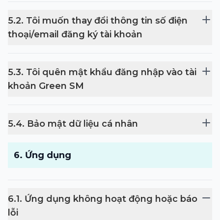
5
.
2
.
Tôi muốn thay đổi thông tin số điện
thoại/email đăng ký tài khoản
5
.
3
.
Tôi quên mật khẩu đăng nhập vào tài
khoản Green SM
5
.
4
.
Bảo mật dữ liệu cá nhân
6
.
Ứng dụng
6
.
1
.
Ứng dụng không hoạt động hoặc báo
lỗi