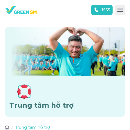
1555
Trải nghiệm ứng dụng ngay
Trung tâm hỗ trợ
Trung tâm hỗ trợ