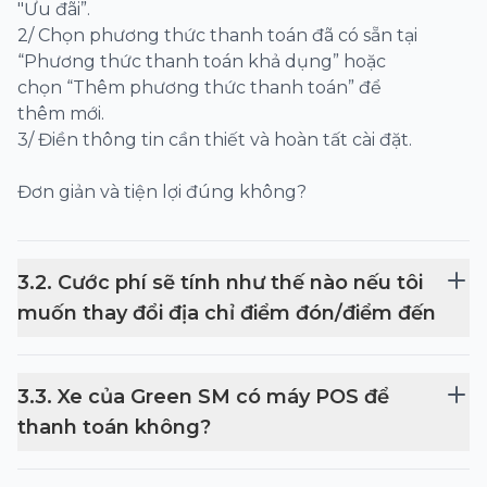
"Ưu đãi”.
2/ Chọn phương thức thanh toán đã có sẵn tại
“Phương thức thanh toán khả dụng” hoặc
chọn “Thêm phương thức thanh toán” để
thêm mới.
3/ Điền thông tin cần thiết và hoàn tất cài đặt.
Đơn giản và tiện lợi đúng không?
3
.
2
.
Cước phí sẽ tính như thế nào nếu tôi
muốn thay đổi địa chỉ điểm đón/điểm đến
3
.
3
.
Xe của Green SM có máy POS để
thanh toán không?