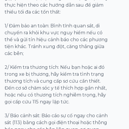
thực hiện theo các hướng dẫn sau để giảm
thiểu tối đa các tổn thất:
1/ Đảm bảo an toàn: Bình tĩnh quan sát, di
chuyển ra khỏi khu vực nguy hiểm nếu có
thể và gửi tín hiệu cảnh báo cho các phương
tiện khác. Tránh xung đột, căng thẳng giữa
các bên;
2/ Kiểm tra thương tích: Nếu bạn hoặc ai đó
trong xe bị thương, hãy kiểm tra tình trạng
thương tích và cung cấp sơ cứu cần thiết.
Đến cơ sở chăm sóc y tế thích hợp gần nhất,
hoặc nếu có thương tích nghiêm trọng, hãy
gọi cấp cứu 115 ngay lập tức.
3/ Báo cảnh sát: Báo cáo sự cố ngay cho cảnh
sát (113) bằng cách gọi điện thoại hoặc thông