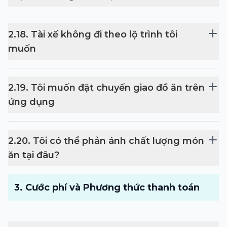
2
.
18
.
Tài xế không đi theo lộ trình tôi
muốn
2
.
19
.
Tôi muốn đặt chuyến giao đồ ăn trên
ứng dụng
2
.
20
.
Tôi có thể phản ánh chất lượng món
ăn tại đâu?
3
.
Cước phí và Phương thức thanh toán