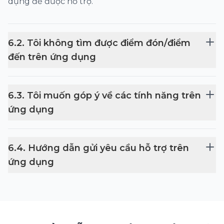
dụng để được hỗ trợ.
6
.
2
.
Tôi không tìm được điểm đón/điểm
đến trên ứng dụng
6
.
3
.
Tôi muốn góp ý về các tính năng trên
ứng dụng
6
.
4
.
Hướng dẫn gửi yêu cầu hỗ trợ trên
ứng dụng