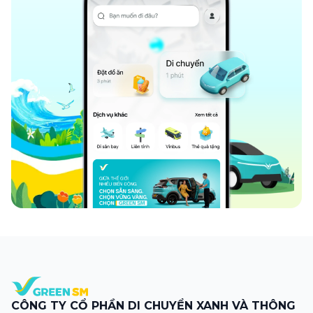
CÔNG TY CỔ PHẦN DI CHUYỂN XANH VÀ THÔNG