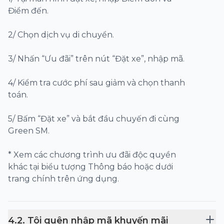
Điểm đến.
2/ Chọn dịch vụ di chuyển.
3/ Nhấn “Ưu đãi” trên nút “Đặt xe”, nhập mã.
4/ Kiểm tra cước phí sau giảm và chọn thanh
toán.
5/ Bấm “Đặt xe” và bắt đầu chuyến đi cùng
Green SM.
* Xem các chương trình ưu đãi độc quyền
khác tại biểu tượng Thông báo hoặc dưới
trang chính trên ứng dụng.
4
.
2
.
Tôi quên nhập mã khuyến mãi