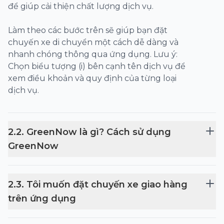
để giúp cải thiện chất lượng dịch vụ.
Làm theo các bước trên sẽ giúp bạn đặt
chuyến xe di chuyển một cách dễ dàng và
nhanh chóng thông qua ứng dụng. Lưu ý:
Chọn biểu tượng (i) bên cạnh tên dịch vụ để
xem điều khoản và quy định của từng loại
dịch vụ.
2
.
2
.
GreenNow là gì? Cách sử dụng
GreenNow
2
.
3
.
Tôi muốn đặt chuyến xe giao hàng
trên ứng dụng