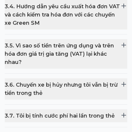
3
.
4
.
Hướng dẫn yêu cầu xuất hóa đơn VAT
và cách kiểm tra hóa đơn với các chuyến
xe Green SM
3
.
5
.
Vì sao số tiền trên ứng dụng và trên
hóa đơn giá trị gia tăng (VAT) lại khác
nhau?
3
.
6
.
Chuyến xe bị hủy nhưng tôi vẫn bị trừ
tiền trong thẻ
3
.
7
.
Tôi bị tính cước phí hai lần trong thẻ