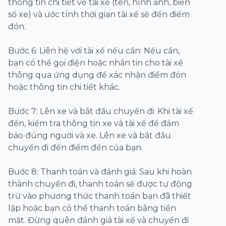
thông tin chi tiết về tài xế (tên, hình ảnh, biển
số xe) và ước tính thời gian tài xế sẽ đến điểm
đón.
Bước 6: Liên hệ với tài xế nếu cần: Nếu cần,
bạn có thể gọi điện hoặc nhắn tin cho tài xế
thông qua ứng dụng để xác nhận điểm đón
hoặc thông tin chi tiết khác.
Bước 7: Lên xe và bắt đầu chuyến đi: Khi tài xế
đến, kiểm tra thông tin xe và tài xế để đảm
bảo đúng người và xe. Lên xe và bắt đầu
chuyến đi đến điểm đến của bạn.
Bước 8: Thanh toán và đánh giá: Sau khi hoàn
thành chuyến đi, thanh toán sẽ được tự động
trừ vào phương thức thanh toán bạn đã thiết
lập hoặc bạn có thể thanh toán bằng tiền
mặt. Đừng quên đánh giá tài xế và chuyến đi