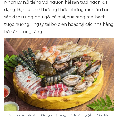
Nhơn Lý nổi tiếng với nguồn hải sản tươi ngon, đa
dạng. Bạn có thể thưởng thức những món ăn hải
sản đặc trưng như gỏi cá mai, cua rang me, bạch
tuộc nướng… ngay tại bờ biển hoặc tại các nhà hàng
hải sản trong làng.
Các món ăn hải sản tươi ngon tại làng chài Nhơn Lý (Ảnh: Sưu tầm