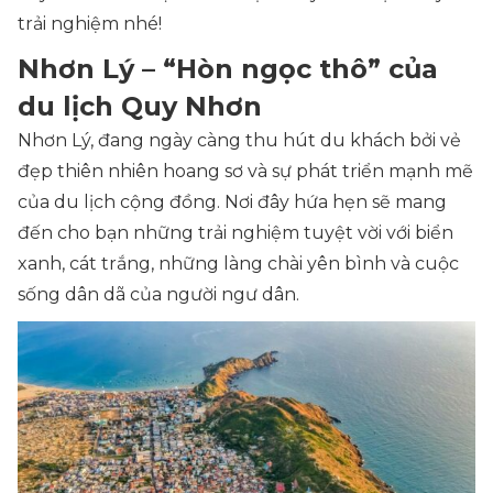
trải nghiệm nhé!
Nhơn Lý – “Hòn ngọc thô” của
du lịch Quy Nhơn
Nhơn Lý, đang ngày càng thu hút du khách bởi vẻ
đẹp thiên nhiên hoang sơ và sự phát triển mạnh mẽ
của du lịch cộng đồng. Nơi đây hứa hẹn sẽ mang
đến cho bạn những trải nghiệm tuyệt vời với biển
xanh, cát trắng, những làng chài yên bình và cuộc
sống dân dã của người ngư dân.