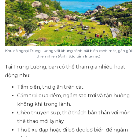
Khu dã ngoại Trung Lương với khung cảnh bãi biển xanh mát, gần gũi
thiên nhiên (Ảnh: Sưu tầm Internet)
Tại Trung Lương, bạn có thể tham gia nhiều hoạt
động như:
Tắm biển, thư giãn trên cát.
Cắm trại qua đêm, ngắm sao trời và tận hưởng
không khí trong lành.
Chèo thuyền sup, thử thách bản thân với môn
thể thao mới lạ này.
Thuê xe đạp hoặc đi bộ dọc bờ biển để ngắm