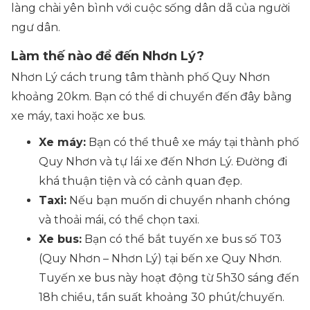
làng chài yên bình với cuộc sống dân dã của người
ngư dân.
Làm thế nào để đến Nhơn Lý?
Nhơn Lý cách trung tâm thành phố Quy Nhơn
khoảng 20km. Bạn có thể di chuyển đến đây bằng
xe máy, taxi hoặc xe bus.
Xe máy:
Bạn có thể thuê xe máy tại thành phố
Quy Nhơn và tự lái xe đến Nhơn Lý. Đường đi
khá thuận tiện và có cảnh quan đẹp.
Taxi:
Nếu bạn muốn di chuyển nhanh chóng
và thoải mái, có thể chọn taxi.
Xe bus:
Bạn có thể bắt tuyến xe bus số T03
(Quy Nhơn – Nhơn Lý) tại bến xe Quy Nhơn.
Tuyến xe bus này hoạt động từ 5h30 sáng đến
18h chiều, tần suất khoảng 30 phút/chuyến.