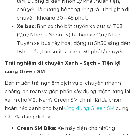
taxi. Đường đi đến Nhơn Lý khá thuận tiện,
chủ yếu là đường bê tông rộng rãi. Thời gian di
chuyển khoảng 30 – 45 phút.
Xe bus:
Bạn có thể bắt tuyến xe bus số T03
(Quy Nhơn – Nhơn Lý) tại bến xe Quy Nhơn.
Tuyến xe bus này hoạt động từ 5h30 sáng đến
18h chiều, tần suất khoảng 30 phút/ chuyến.
Trải nghiệm di chuyển Xanh – Sạch – Tiện lợi
cùng Green SM
Bạn muốn trải nghiệm dịch vụ di chuyển nhanh
chóng, an toàn và góp phần xây dựng một tương lai
xanh cho Việt Nam? Green SM chính là lựa chọn
hoàn hảo dành cho bạn!
Ứng dụng Green SM
cung
cấp đa dạng dịch vụ:
Green SM Bike:
Xe máy điện cho những