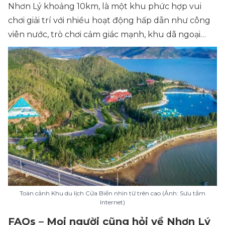
Nhơn Lý khoảng 10km, là một khu phức hợp vui
chơi giải trí với nhiều hoạt động hấp dẫn như công
viên nước, trò chơi cảm giác mạnh, khu dã ngoại…
Toàn cảnh Khu du lịch Cửa Biển nhìn từ trên cao (Ảnh: Sưu tầm
Internet)
FAQs – Mọi người cũng hỏi về Nhơn Lý