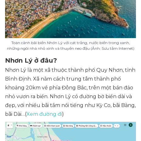
Toàn cảnh bãi biển Nhơn Lý với cát trắng, nước biển trong xanh,
những ngôi nhà nhỏ xinh và thuyền neo đậu (Ảnh: Sưu tầm Internet)
Nhơn Lý ở đâu?
Nhơn Lý là một xã thuộc thành phố Quy Nhơn, tỉnh
Bình Định. Xã nằm cách trung tâm thành phố
khoảng 20km về phía Đông Bắc, trên một bán đảo
nhỏ vươn ra biển. Nhơn Lý có đường bờ biển dài và
đẹp, với nhiều bãi tắm nổi tiếng như Kỳ Co, bãi Bàng,
bãi Dài…(
Xem đường đi
)