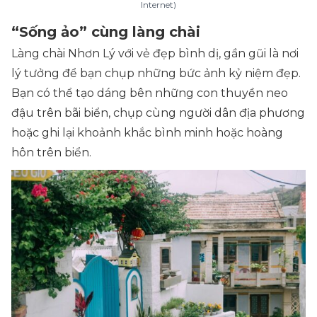
Internet)
“Sống ảo” cùng làng chài
Làng chài Nhơn Lý với vẻ đẹp bình dị, gần gũi là nơi
lý tưởng để bạn chụp những bức ảnh kỷ niệm đẹp.
Bạn có thể tạo dáng bên những con thuyền neo
đậu trên bãi biển, chụp cùng người dân địa phương
hoặc ghi lại khoảnh khắc bình minh hoặc hoàng
hôn trên biển.