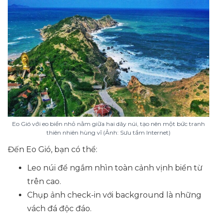
Eo Gió với eo biển nhỏ nằm giữa hai dãy núi, tạo nên một bức tranh
thiên nhiên hùng vĩ (Ảnh: Sưu tầm Internet)
Đến Eo Gió, bạn có thể:
Leo núi để ngắm nhìn toàn cảnh vịnh biển từ
trên cao.
Chụp ảnh check-in với background là những
vách đá độc đáo.