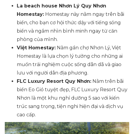
La beach house Nhơn Lý Quy Nhơn
Homestay:
Homestay này nằm ngay trên bãi
biển, cho bạn cơ hội thức dậy với tiếng sóng
biển và ngắm nhìn bình minh ngay từ căn
phòng của mình.
Việt Homestay:
Nằm gần chợ Nhơn Lý, Việt
Homestay là lựa chọn lý tưởng cho những ai
muốn trải nghiệm cuộc sống dân dã và giao
lưu với người dân địa phương.
FLC Luxury Resort Quy Nhơn:
Nằm trên bãi
biển Eo Gió tuyệt đẹp, FLC Luxury Resort Quy
Nhơn là một khu nghỉ dưỡng 5 sao với kiến
trúc sang trọng, tiện nghi hiện đại và dịch vụ
cao cấp.