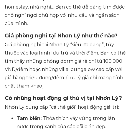
homestay, nhà nghỉ… Bạn có thể dễ dàng tìm được
chỗ nghỉ ngơi phù hợp với nhu cầu và ngân sách
của mình.
Giá phòng nghỉ tại Nhơn Lý như thế nào?
Giá phòng nghỉ tại Nhơn Lý “siêu đa dạng”, tùy
thuộc vào loại hình lưu trú và thời điểm. Bạn có thể
tìm thấy những phòng dorm giá rẻ chỉ từ 100.000
VND/đêm hoặc những villa, bungalow cao cấp với
giá hàng triệu đồng/đêm. (Lưu ý giá chỉ mang tính
chất tham khảo)
Có những hoạt động gì thú vị tại Nhơn Lý?
Nhơn Lý cung cấp “cả thế giới” hoạt động giải trí:
Tắm biển:
Thỏa thích vẫy vùng trong làn
nước trong xanh của các bãi biển đẹp.