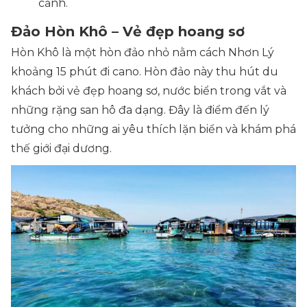
cảnh.
Đảo Hòn Khô – Vẻ đẹp hoang sơ
Hòn Khô là một hòn đảo nhỏ nằm cách Nhơn Lý
khoảng 15 phút đi cano. Hòn đảo này thu hút du
khách bởi vẻ đẹp hoang sơ, nước biển trong vắt và
những rặng san hô đa dạng. Đây là điểm đến lý
tưởng cho những ai yêu thích lặn biển và khám phá
thế giới đại dương.