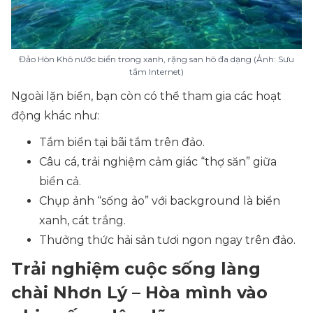
Đảo Hòn Khô nước biển trong xanh, rặng san hô đa dạng (Ảnh: Sưu
tầm Internet)
Ngoài lặn biển, bạn còn có thể tham gia các hoạt
động khác như:
Tắm biển tại bãi tắm trên đảo.
Câu cá, trải nghiệm cảm giác “thợ săn” giữa
biển cả.
Chụp ảnh “sống ảo” với background là biển
xanh, cát trắng.
Thưởng thức hải sản tươi ngon ngay trên đảo.
Trải nghiệm cuộc sống làng
chài Nhơn Lý – Hòa mình vào