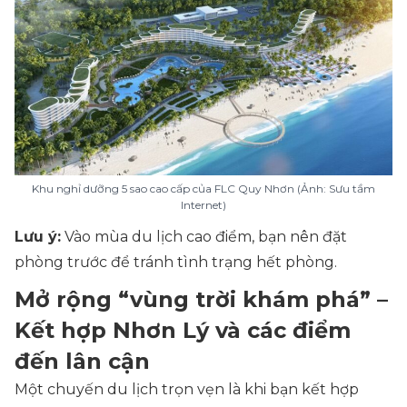
Khu nghỉ dưỡng 5 sao cao cấp của FLC Quy Nhơn (Ảnh: Sưu tầm
Internet)
Lưu ý:
Vào mùa du lịch cao điểm, bạn nên đặt
phòng trước để tránh tình trạng hết phòng.
Mở rộng “vùng trời khám phá” –
Kết hợp Nhơn Lý và các điểm
đến lân cận
Một chuyến du lịch trọn vẹn là khi bạn kết hợp