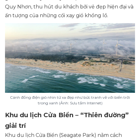
Quy Nhơn, thu hút du khách bởi vẻ đẹp hiện đại và
ấn tượng của những cối xay gió khổng lồ.
Cánh đồng điện gió nhìn từ xa đẹp như bức tranh vẽ với biển trời
trong xanh (Ảnh: Sưu tầm Internet)
Khu du lịch Cửa Biển – “Thiên đường”
giải trí
Khu du lịch Cửa Biển (Seagate Park) nằm cách