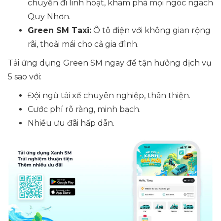
chuyến đi linh hoạt, khám phá mọi ngóc ngách
Quy Nhơn.
Green SM Taxi:
Ô tô điện với không gian rộng
rãi, thoải mái cho cả gia đình.
Tải ứng dụng Green SM ngay để tận hưởng dịch vụ
5 sao với:
Đội ngũ tài xế chuyên nghiệp, thân thiện.
Cước phí rõ ràng, minh bạch.
Nhiều ưu đãi hấp dẫn.