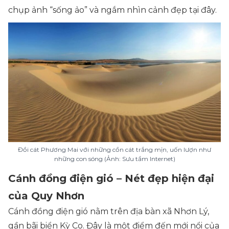
chụp ảnh “sống ảo” và ngắm nhìn cảnh đẹp tại đây.
Đồi cát Phương Mai với những cồn cát trắng mịn, uốn lượn như
những con sóng (Ảnh: Sưu tầm Internet)
Cánh đồng điện gió – Nét đẹp hiện đại
của Quy Nhơn
Cánh đồng điện gió nằm trên địa bàn xã Nhơn Lý,
gần bãi biển Kỳ Co. Đây là một điểm đến mới nổi của