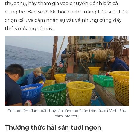
thực thụ, hãy tham gia vào chuyến đánh bắt cá
cùng họ. Bạn sẽ được học cách quăng lưới, kéo lưới,
chọn cá… và cảm nhận sự vất vả nhưng cũng đầy
thú vị của nghề này.
Trải nghiệm đánh bắt thuỷ sản cùng ngư dân trên tàu cá (Ảnh: Sưu
tầm Internet)
Thưởng thức hải sản tươi ngon