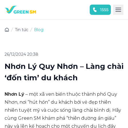
1555
Trải nghiệm ứng dụng ngay
Tin tức
Blog
26/12/2024 20:38
Nhơn Lý Quy Nhơn – Làng chài
‘đốn tim’ du khách
Nhơn Lý
– một xã ven biển thuộc thành phố Quy
Nhơn, nơi “hút hồn” du khách bởi vẻ đẹp thiên
nhiên tuyệt mỹ và cuộc sống làng chài bình dị. Hãy
cùng Green SM khám phá “thiên đường ẩn giấu”
này và lên kế hoạch cho một chuyến du lịch đầy