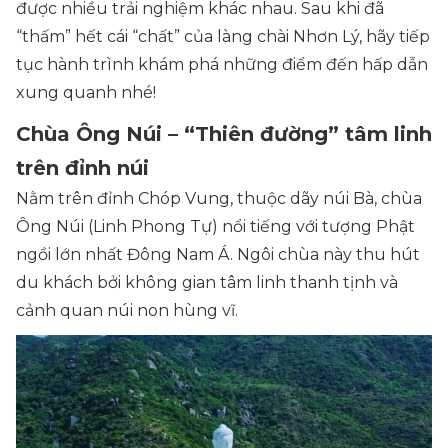
được nhiều trải nghiệm khác nhau. Sau khi đã
“thấm” hết cái “chất” của làng chài Nhơn Lý, hãy tiếp
tục hành trình khám phá những điểm đến hấp dẫn
xung quanh nhé!
Chùa Ông Núi – “Thiên đường” tâm linh
trên đỉnh núi
Nằm trên đỉnh Chóp Vung, thuộc dãy núi Bà, chùa
Ông Núi (Linh Phong Tự) nổi tiếng với tượng Phật
ngồi lớn nhất Đông Nam Á. Ngôi chùa này thu hút
du khách bởi không gian tâm linh thanh tịnh và
cảnh quan núi non hùng vĩ.