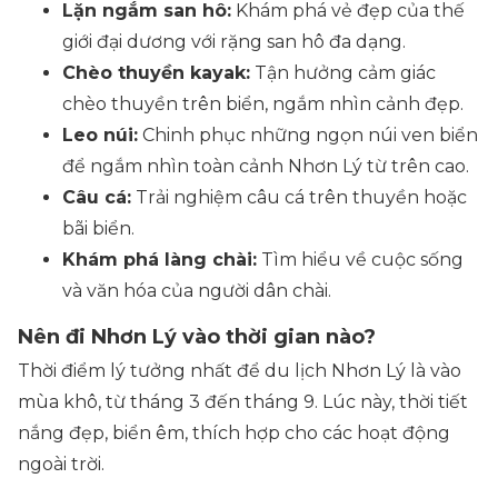
Lặn ngắm san hô:
Khám phá vẻ đẹp của thế
giới đại dương với rặng san hô đa dạng.
Chèo thuyền kayak:
Tận hưởng cảm giác
chèo thuyền trên biển, ngắm nhìn cảnh đẹp.
Leo núi:
Chinh phục những ngọn núi ven biển
để ngắm nhìn toàn cảnh Nhơn Lý từ trên cao.
Câu cá:
Trải nghiệm câu cá trên thuyền hoặc
bãi biển.
Khám phá làng chài:
Tìm hiểu về cuộc sống
và văn hóa của người dân chài.
Nên đi Nhơn Lý vào thời gian nào?
Thời điểm lý tưởng nhất để du lịch Nhơn Lý là vào
mùa khô, từ tháng 3 đến tháng 9. Lúc này, thời tiết
nắng đẹp, biển êm, thích hợp cho các hoạt động
ngoài trời.