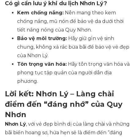
Có gì cần lưu ý khi du lịch Nhơn Lý?
Kem chống nắng:
Nên mang theo kem
chống nắng, mũ nón để bảo vệ da dưới thời
tiết nắng nóng của Quy Nhơn.
Bảo vệ môi trường:
Hãy giữ gìn vệ sinh
chung, không xả rác bừa bãi để bảo vệ vẻ đẹp
của Nhơn Lý.
Tôn trọng văn hóa:
Hãy tôn trọng văn hóa và
phong tục tập quán của người dân địa
phương.
Lời kết: Nhơn Lý – Làng chài
điểm đến “đáng nhớ” của Quy
Nhơn
Nhơn Lý
, với vẻ đẹp bình dị của làng chài và những
bãi biển hoang sơ, hứa hẹn sẽ là điểm đến “đáng