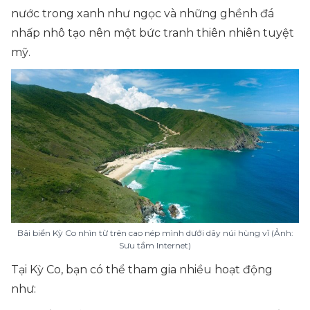
nước trong xanh như ngọc và những ghềnh đá
nhấp nhô tạo nên một bức tranh thiên nhiên tuyệt
mỹ.
Bãi biển Kỳ Co nhìn từ trên cao nép mình dưới dãy núi hùng vĩ (Ảnh:
Sưu tầm Internet)
Tại Kỳ Co, bạn có thể tham gia nhiều hoạt động
như: