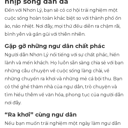
nhịp sống dân dã
Đến với Nhơn Lý, bạn sẽ có cơ hội trải nghiệm một
cuộc sống hoàn toàn khác biệt so với thành phố ồn
ào, náo nhiệt. Nơi đây, mọi thứ đều diễn ra chậm rãi,
bình yên và gần gũi với thiên nhiên.
Gặp gỡ những ngư dân chất phác
Người dân Nhơn Lý nổi tiếng với sự chất phác, hiền
lành và mến khách. Họ luôn sẵn sàng chia sẻ với bạn
những câu chuyện về cuộc sống làng chài, về
những chuyến ra khơi và những mẻ cá bội thu. Bạn
có thể ghé thăm nhà của ngư dân, trò chuyện và
tìm hiểu thêm về văn hóa, phong tục của người dân
nơi đây.
“Ra khơi” cùng ngư dân
Nếu bạn muốn trải nghiệm một ngày làm ngư dân