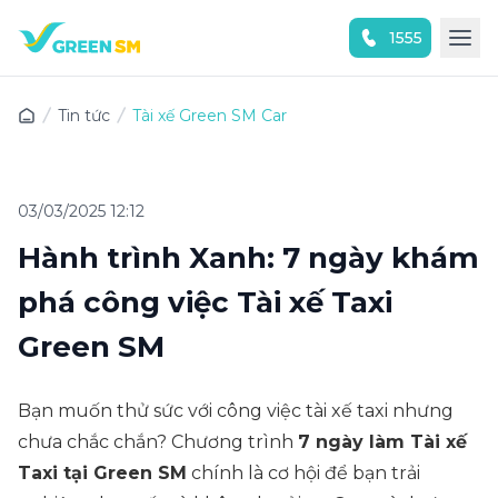
1555
Trải nghiệm ứng dụng ngay
Tin tức
Tài xế Green SM Car
03/03/2025 12:12
Hành trình Xanh: 7 ngày khám
phá công việc Tài xế Taxi
Green SM
Bạn muốn thử sức với công việc tài xế taxi nhưng
chưa chắc chắn? Chương trình
7 ngày làm Tài xế
Taxi tại Green SM
chính là cơ hội để bạn trải