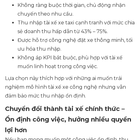
Không ràng buộc thời gian, chủ động nhận
chuyến theo nhu cầu.
Thu nhập tài xế xe taxi cạnh tranh với mức chia
sẻ doanh thu hấp dẫn từ 43% – 75%.
Được hỗ trợ công nghệ đặt xe thông minh, tối
ưu hóa thu nhập.
Không áp KPI bắt buộc, phù hợp với tài xế
muốn linh hoạt trong công việc.
Lựa chọn này thích hợp với những ai muốn trải
nghiệm mô hình tài xế xe công nghệ nhưng vẫn
đảm bảo mức thu nhập ổn định.
Chuyển đổi thành tài xế chính thức –
Ổn định công việc, hưởng nhiều quyền
lợi hơn
Nếu bạn mong muốn một công việc ổn định, thu