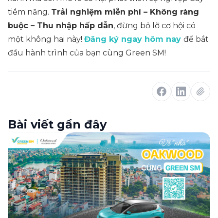
tiềm năng.
Trải nghiệm miễn phí – Không ràng
buộc – Thu nhập hấp dẫn
, đừng bỏ lỡ cơ hội có
một không hai này!
Đăng ký ngay hôm nay
để bắt
đầu hành trình của bạn cùng Green SM!
Bài viết gần đây