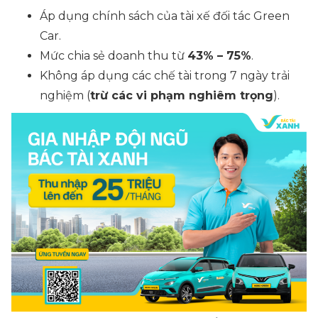
Áp dụng chính sách của tài xế đối tác Green
Car.
Mức chia sẻ doanh thu từ
43% – 75%
.
Không áp dụng các chế tài trong 7 ngày trải
nghiệm (
trừ các vi phạm nghiêm trọng
).