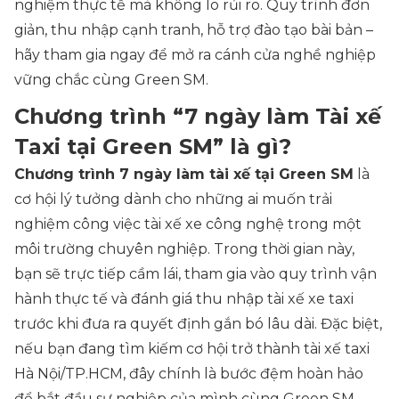
nghiệm thực tế mà không lo rủi ro. Quy trình đơn
giản, thu nhập cạnh tranh, hỗ trợ đào tạo bài bản –
hãy tham gia ngay để mở ra cánh cửa nghề nghiệp
vững chắc cùng Green SM.
Chương trình “7 ngày làm Tài xế
Taxi tại Green SM” là gì?
Chương trình 7 ngày làm tài xế tại Green SM
là
cơ hội lý tưởng dành cho những ai muốn trải
nghiệm công việc tài xế xe công nghệ trong một
môi trường chuyên nghiệp. Trong thời gian này,
bạn sẽ trực tiếp cầm lái, tham gia vào quy trình vận
hành thực tế và đánh giá thu nhập tài xế xe taxi
trước khi đưa ra quyết định gắn bó lâu dài. Đặc biệt,
nếu bạn đang tìm kiếm cơ hội trở thành tài xế taxi
Hà Nội/TP.HCM, đây chính là bước đệm hoàn hảo
để bắt đầu sự nghiệp của mình cùng Green SM.