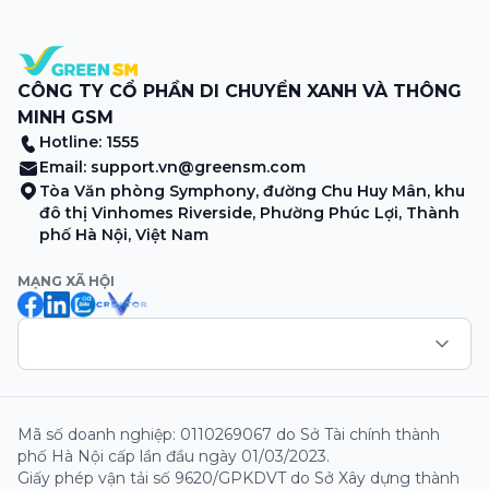
CÔNG TY CỔ PHẦN DI CHUYỂN XANH VÀ THÔNG
MINH GSM
Hotline: 1555
Email:
support.vn@greensm.com
Tòa Văn phòng Symphony, đường Chu Huy Mân, khu
đô thị Vinhomes Riverside, Phường Phúc Lợi, Thành
phố Hà Nội, Việt Nam
MẠNG XÃ HỘI
Mã số doanh nghiệp: 0110269067 do Sở Tài chính thành
phố Hà Nội cấp lần đầu ngày 01/03/2023.
Giấy phép vận tải số 9620/GPKDVT do Sở Xây dựng thành