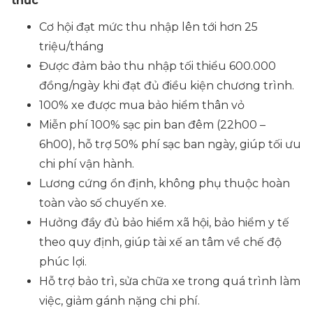
thức
Cơ hội đạt mức thu nhập lên tới hơn 25
triệu/tháng
Được đảm bảo thu nhập tối thiểu 600.000
đồng/ngày khi đạt đủ điều kiện chương trình.
100% xe được mua bảo hiểm thân vỏ
Miễn phí 100% sạc pin ban đêm (22h00 –
6h00), hỗ trợ 50% phí sạc ban ngày, giúp tối ưu
chi phí vận hành.
Lương cứng ổn định, không phụ thuộc hoàn
toàn vào số chuyến xe.
Hưởng đầy đủ bảo hiểm xã hội, bảo hiểm y tế
theo quy định, giúp tài xế an tâm về chế độ
phúc lợi.
Hỗ trợ bảo trì, sửa chữa xe trong quá trình làm
việc, giảm gánh nặng chi phí.