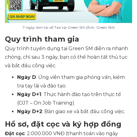
7 ngày làm tài xế Taxi tại Green SM (Ảnh: Green SM)
Quy trình tham gia
Quy trình tuyển dụng tại Green SM diễn ra nhanh
chóng, chỉ sau 3 ngày, bạn có thể hoàn tất thủ tục
và bắt đầu công việc.
Ngày D
: Ứng viên tham gia phỏng vấn, kiểm
tra tay lái và đào tạo.
Ngày D+1
: Thực hành đào tạo trên thực tế
(OJT – On Job Training).
Ngày D+2
: Bàn giao xe và bắt đầu công việc.
Hồ sơ, đặt cọc và ký hợp đồng
Đặt cọc
: 2.000.000 VNĐ (thanh toán vào ngày