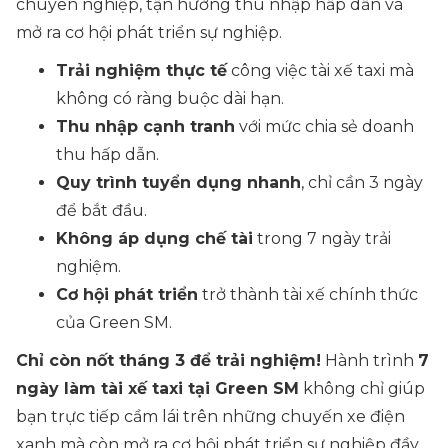
chuyên nghiệp, tận hưởng thu nhập hấp dẫn và
mở ra cơ hội phát triển sự nghiệp.
Trải nghiệm thực tế
công việc tài xế taxi mà
không có ràng buộc dài hạn.
Thu nhập cạnh tranh
với mức chia sẻ doanh
thu hấp dẫn.
Quy trình tuyển dụng nhanh
, chỉ cần 3 ngày
để bắt đầu.
Không áp dụng chế tài
trong 7 ngày trải
nghiệm.
Cơ hội phát triển
trở thành tài xế chính thức
của Green SM.
Chỉ còn nốt tháng 3 để trải nghiệm!
Hành trình
7
ngày làm tài xế taxi tại Green SM
không chỉ giúp
bạn trực tiếp cầm lái trên những chuyến xe điện
xanh mà còn mở ra cơ hội phát triển sự nghiệp đầy