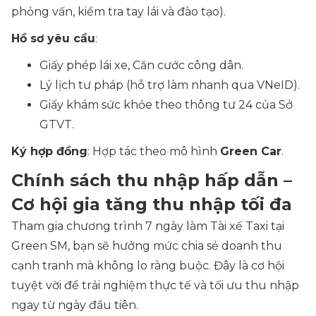
phỏng vấn, kiểm tra tay lái và đào tạo).
Hồ sơ yêu cầu
:
Giấy phép lái xe, Căn cước công dân.
Lý lịch tư pháp (hỗ trợ làm nhanh qua VNeID).
Giấy khám sức khỏe theo thông tư 24 của Sở
GTVT.
Ký hợp đồng
: Hợp tác theo mô hình
Green Car
.
Chính sách thu nhập hấp dẫn –
Cơ hội gia tăng thu nhập tối đa
Tham gia chương trình 7 ngày làm Tài xế Taxi tại
Green SM, bạn sẽ hưởng mức chia sẻ doanh thu
cạnh tranh mà không lo ràng buộc. Đây là cơ hội
tuyệt vời để trải nghiệm thực tế và tối ưu thu nhập
ngay từ ngày đầu tiên.