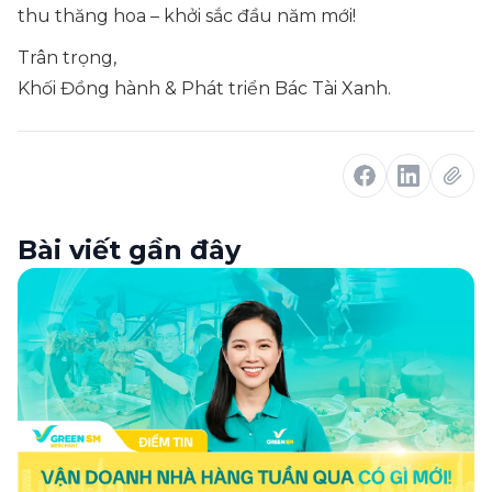
thu thăng hoa – khởi sắc đầu năm mới!
Trân trọng,
Khối Đồng hành & Phát triển Bác Tài Xanh.
Bài viết gần đây