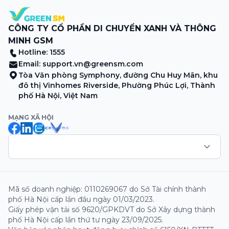
CÔNG TY CỔ PHẦN DI CHUYỂN XANH VÀ THÔNG
MINH GSM
Hotline: 1555
Email:
support.vn@greensm.com
Tòa Văn phòng Symphony, đường Chu Huy Mân, khu
đô thị Vinhomes Riverside, Phường Phúc Lợi, Thành
phố Hà Nội, Việt Nam
MẠNG XÃ HỘI
Mã số doanh nghiệp: 0110269067 do Sở Tài chính thành
phố Hà Nội cấp lần đầu ngày 01/03/2023.
Giấy phép vận tải số 9620/GPKDVT do Sở Xây dựng thành
phố Hà Nội cấp lần thứ tư ngày 23/09/2025.