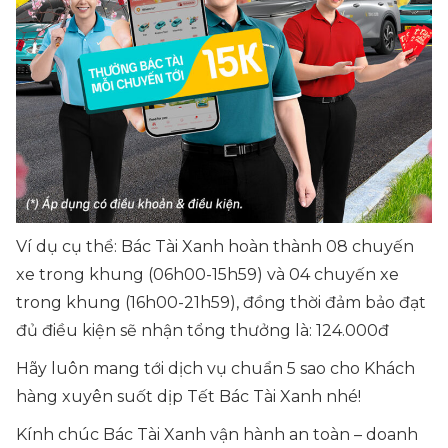
Ví dụ cụ thể: Bác Tài Xanh hoàn thành 08 chuyến
xe trong khung (06h00-15h59) và 04 chuyến xe
trong khung (16h00-21h59), đồng thời đảm bảo đạt
đủ điều kiện sẽ nhận tổng thưởng là: 124.000đ
Hãy luôn mang tới dịch vụ chuẩn 5 sao cho Khách
hàng xuyên suốt dịp Tết Bác Tài Xanh nhé!
Kính chúc Bác Tài Xanh vận hành an toàn – doanh