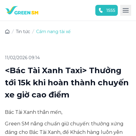
1555
Trải nghiệm ứng dụng ngay
Tin tức
Cẩm nang tài xế
11/02/2026 09:14
<Bác Tài Xanh Taxi> Thưởng
tới 15k khi hoàn thành chuyến
xe giờ cao điểm
Bác Tài Xanh thân mến,
Green SM nâng chuẩn giữ chuyến: thưởng xứng
đáng cho Bác Tài Xanh, để Khách hàng luôn yên