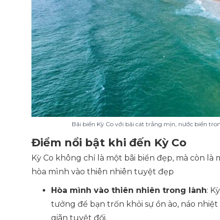
Bãi biển Kỳ Co với bãi cát trắng mịn, nước biển tr
Điểm nổi bật khi đến Kỳ Co
Kỳ Co không chỉ là một bãi biển đẹp, mà còn là m
hòa mình vào thiên nhiên tuyệt đẹp
Hòa mình vào thiên nhiên trong lành
: K
tưởng để bạn trốn khỏi sự ồn ào, náo nhiệ
giãn tuyệt đối.