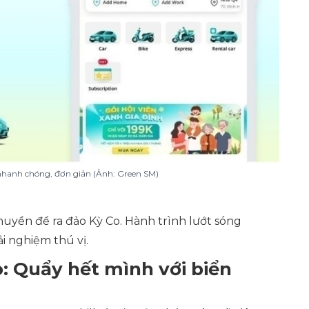
hanh chóng, đơn giản (Ảnh: Green SM)
huyền để ra đảo Kỳ Co. Hành trình lướt sóng
 nghiệm thú vị.
o: Quẩy hết mình với biển