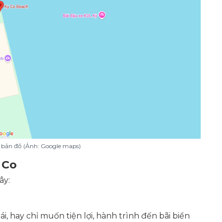
ên bản đồ (Ảnh: Google maps)
 Co
ây:
i, hay chỉ muốn tiện lợi, hành trình đến bãi biển