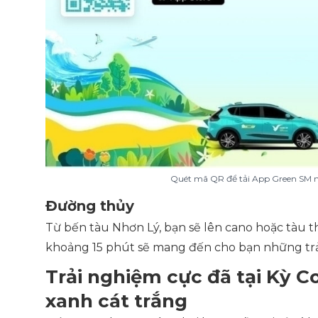
Quét mã QR để tải App Green SM n
Đường thủy
Từ bến tàu Nhơn Lý, bạn sẽ lên cano hoặc tàu t
khoảng 15 phút sẽ mang đến cho bạn những trải
Trải nghiệm cực đã tại Kỳ C
xanh cát trắng