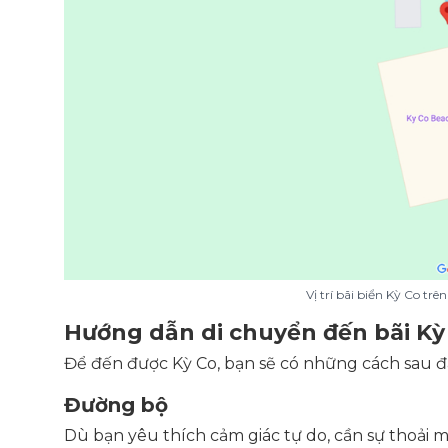
Vị trí bãi biển Kỳ Co tr
Hướng dẫn di chuyển đến bãi Kỳ
Để đến được Kỳ Co, bạn sẽ có những cách sau đ
Đường bộ
Dù bạn yêu thích cảm giác tự do, cần sự thoải má