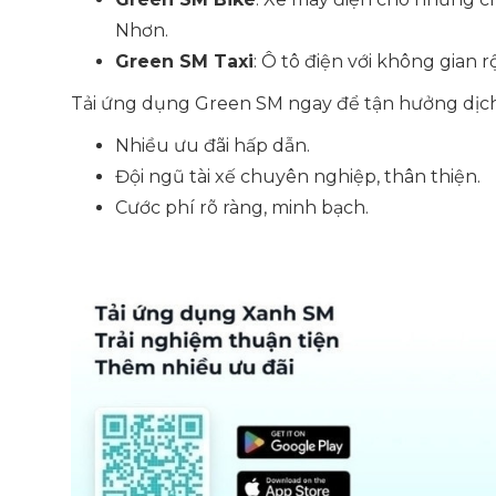
Nhơn.
Green SM Taxi
: Ô tô điện với không gian rộ
Tải ứng dụng Green SM ngay để tận hưởng dịch 
Nhiều ưu đãi hấp dẫn.
Đội ngũ tài xế chuyên nghiệp, thân thiện.
Cước phí rõ ràng, minh bạch.