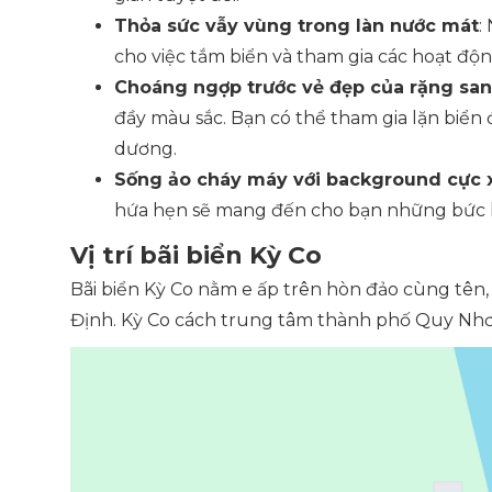
Thỏa sức vẫy vùng trong làn nước mát
:
cho việc tắm biển và tham gia các hoạt độn
Choáng ngợp trước vẻ đẹp của rặng san
đầy màu sắc. Bạn có thể tham gia lặn biển 
dương.
Sống ảo cháy máy với background cực 
hứa hẹn sẽ mang đến cho bạn những bức hì
Vị trí bãi biển Kỳ Co
Bãi biển Kỳ Co nằm e ấp trên hòn đảo cùng tên
Định. Kỳ Co cách trung tâm thành phố Quy Nh