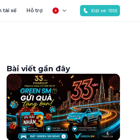
 tài xế
Hỗ trợ
Đặt xe: 1555
Bài viết gần đây