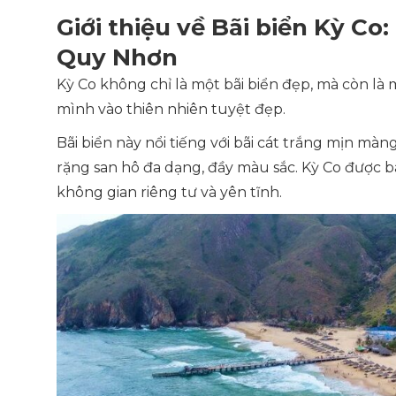
Giới thiệu về Bãi biển Kỳ C
Quy Nhơn
Kỳ Co không chỉ là một bãi biển đẹp, mà còn là m
mình vào thiên nhiên tuyệt đẹp.
Bãi biển này nổi tiếng với bãi cát trắng mịn m
rặng san hô đa dạng, đầy màu sắc. Kỳ Co được b
không gian riêng tư và yên tĩnh.