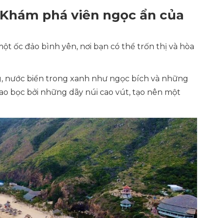
o: Khám phá viên ngọc ẩn của
ột ốc đảo bình yên, nơi bạn có thể trốn thị và hòa
àng, nước biển trong xanh như ngọc bích và những
ao bọc bởi những dãy núi cao vút, tạo nên một