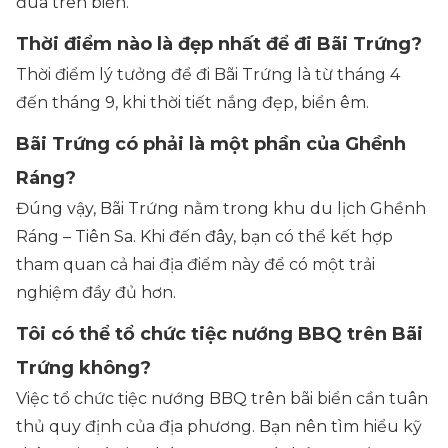
đùa trên biển.
Thời điểm nào là đẹp nhất để đi Bãi Trứng?
Thời điểm lý tưởng để đi Bãi Trứng là từ tháng 4
đến tháng 9, khi thời tiết nắng đẹp, biển êm.
Bãi Trứng có phải là một phần của Ghềnh
Ráng?
Đúng vậy, Bãi Trứng nằm trong khu du lịch Ghềnh
Ráng – Tiên Sa. Khi đến đây, bạn có thể kết hợp
tham quan cả hai địa điểm này để có một trải
nghiệm đầy đủ hơn.
Tôi có thể tổ chức tiệc nướng BBQ trên Bãi
Trứng không?
Việc tổ chức tiệc nướng BBQ trên bãi biển cần tuân
thủ quy định của địa phương. Bạn nên tìm hiểu kỹ