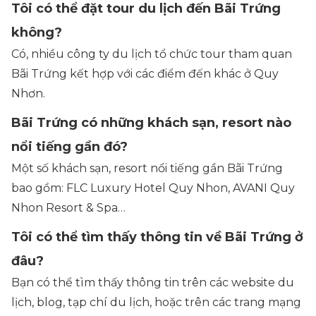
Tôi có thể đặt tour du lịch đến Bãi Trứng
không?
Có, nhiều công ty du lịch tổ chức tour tham quan
Bãi Trứng kết hợp với các điểm đến khác ở Quy
Nhơn.
Bãi Trứng có những khách sạn, resort nào
nổi tiếng gần đó?
Một số khách sạn, resort nổi tiếng gần Bãi Trứng
bao gồm: FLC Luxury Hotel Quy Nhon, AVANI Quy
Nhon Resort & Spa…
Tôi có thể tìm thấy thông tin về Bãi Trứng ở
đâu?
Bạn có thể tìm thấy thông tin trên các website du
lịch, blog, tạp chí du lịch, hoặc trên các trang mạng