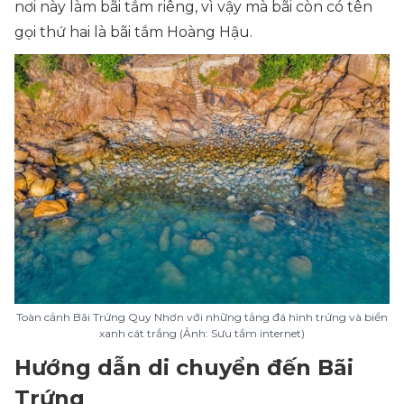
nơi này làm bãi tắm riêng, vì vậy mà bãi còn có tên
gọi thứ hai là bãi tắm Hoàng Hậu.
Toàn cảnh Bãi Trứng Quy Nhơn với những tảng đá hình trứng và biển
xanh cát trắng (Ảnh: Sưu tầm internet)
Hướng dẫn di chuyển đến Bãi
Trứng