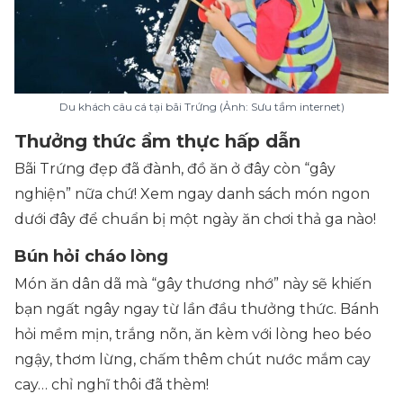
Du khách câu cá tại bãi Trứng (Ảnh: Sưu tầm internet)
Thưởng thức ẩm thực hấp dẫn
Bãi Trứng đẹp đã đành, đồ ăn ở đây còn “gây
nghiện” nữa chứ! Xem ngay danh sách món ngon
dưới đây để chuẩn bị một ngày ăn chơi thả ga nào!
Bún hỏi cháo lòng
Món ăn dân dã mà “gây thương nhớ” này sẽ khiến
bạn ngất ngây ngay từ lần đầu thưởng thức. Bánh
hỏi mềm mịn, trắng nõn, ăn kèm với lòng heo béo
ngậy, thơm lừng, chấm thêm chút nước mắm cay
cay… chỉ nghĩ thôi đã thèm!