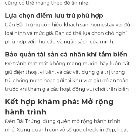
cũng có thể mang theo đồ ăn nhẹ.
Lựa chọn điểm lưu trú phù hợp
Gần Bãi Trứng có nhiều khách sạn, homestay với đủ
loại hình và mức giá. Bạn có thể lựa chọn chỗ nghỉ
phù hợp với nhu cầu và ngân sách của mình.
Bảo quản tài sản cá nhân khi tắm biển
Để tránh mất mát không mong muốn, hãy luôn cất
giữ điện thoại, ví tiền, và các vật dụng giá trị trong
túi chống nước hoặc gửi tại khu vực giữ đồ an toàn
trước khi tham gia các hoạt động vui chơi trên biển.
Kết hợp khám phá: Mở rộng
hành trình
Đến Bãi Trứng, đừng quên mở rộng hành trình
nhé! Xung quanh còn vô số góc check-in đẹp, hoạt