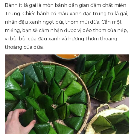
Bánh ít lá gai là món bánh dân gian đậm chất miền
Trung. Chiếc bánh có màu xanh đặc trưng từ lá gai,
nhân đậu xanh ngọt bùi, thơm mùi dừa. Cắn một
miếng, bạn sẽ cảm nhận được vị dẻo thơm của nếp,
vị bùi bùi của đậu xanh và hương thơm thoang
thoảng của dừa.