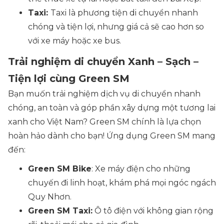
Taxi:
Taxi là phương tiện di chuyển nhanh
chóng và tiện lợi, nhưng giá cả sẽ cao hơn so
với xe máy hoặc xe bus.
Trải nghiệm di chuyển Xanh – Sạch –
Tiện lợi cùng Green SM
Bạn muốn trải nghiệm dịch vụ di chuyển nhanh
chóng, an toàn và góp phần xây dựng một tương lai
xanh cho Việt Nam? Green SM chính là lựa chọn
hoàn hảo dành cho bạn! Ứng dụng Green SM mang
đến:
Green SM Bike
: Xe máy điện cho những
chuyến đi linh hoạt, khám phá mọi ngóc ngách
Quy Nhơn.
Green SM Taxi:
Ô tô điện với không gian rộng