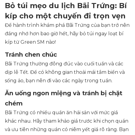
Bỏ túi mẹo du lịch Bãi Trứng: Bí
kíp cho một chuyến đi trọn vẹn
Để hành trình khám phá Bãi Trứng của bạn trở nên
đáng nhớ hơn bao giờ hết, hãy bỏ túi ngay loạt bí
kíp từ Green SM nào!
Tránh chen chúc
Bãi Trứng thường đông đúc vào cuối tuần và các
dịp lễ Tết. Để có không gian thoải mái tắm biển và
sống ảo, bạn nên đi vào các ngày trong tuần.
Ăn uống ngon miệng và tránh bị chặt
chém
Bãi Trứng có nhiều quán ăn hải sản với mức giá
khác nhau. Hãy tham khảo giá trước khi chọn quán
và ưu tiên những quán có niêm yết giá rõ ràng. Bạn