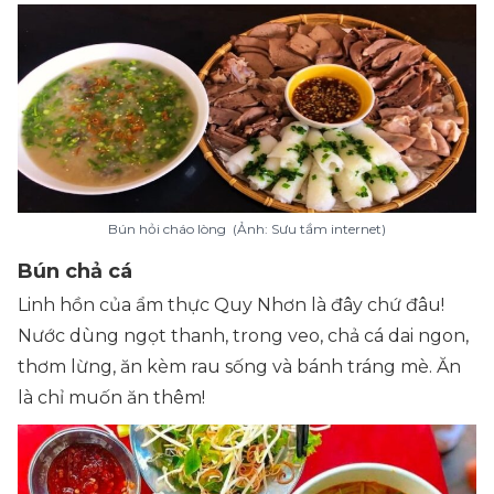
Bún hỏi cháo lòng (Ảnh: Sưu tầm internet)
Bún chả cá
Linh hồn của ẩm thực Quy Nhơn là đây chứ đâu!
Nước dùng ngọt thanh, trong veo, chả cá dai ngon,
thơm lừng, ăn kèm rau sống và bánh tráng mè. Ăn
là chỉ muốn ăn thêm!