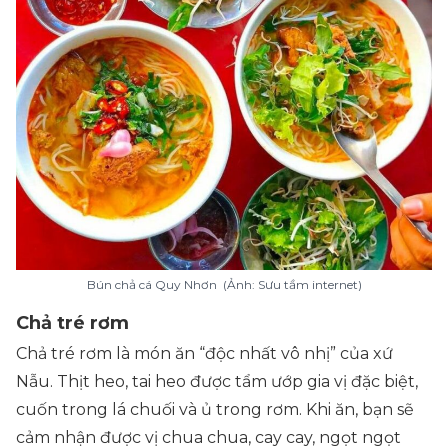
Bún chả cá Quy Nhơn (Ảnh: Sưu tầm internet)
Chả tré rơm
Chả tré rơm là món ăn “độc nhất vô nhị” của xứ
Nẫu. Thịt heo, tai heo được tẩm ướp gia vị đặc biệt,
cuốn trong lá chuối và ủ trong rơm. Khi ăn, bạn sẽ
cảm nhận được vị chua chua, cay cay, ngọt ngọt