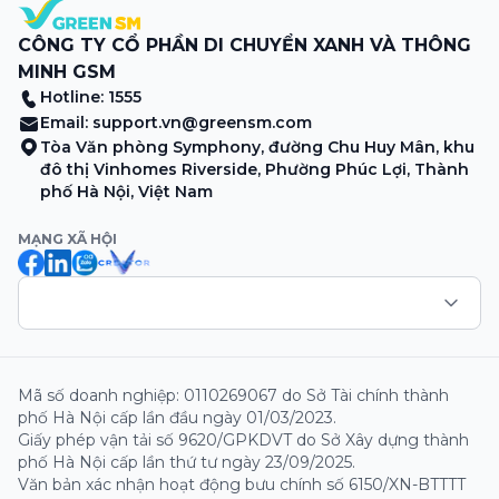
CÔNG TY CỔ PHẦN DI CHUYỂN XANH VÀ THÔNG
MINH GSM
Hotline: 1555
Email:
support.vn@greensm.com
Tòa Văn phòng Symphony, đường Chu Huy Mân, khu
đô thị Vinhomes Riverside, Phường Phúc Lợi, Thành
phố Hà Nội, Việt Nam
MẠNG XÃ HỘI
Mã số doanh nghiệp: 0110269067 do Sở Tài chính thành
phố Hà Nội cấp lần đầu ngày 01/03/2023.
Giấy phép vận tải số 9620/GPKDVT do Sở Xây dựng thành
phố Hà Nội cấp lần thứ tư ngày 23/09/2025.
Văn bản xác nhận hoạt động bưu chính số 6150/XN-BTTTT