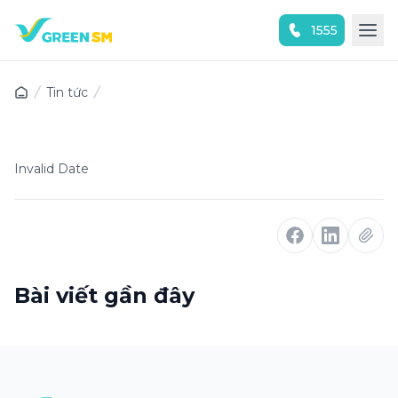
1555
Trải nghiệm ứng dụng ngay
Tin tức
Invalid Date
Bài viết gần đây