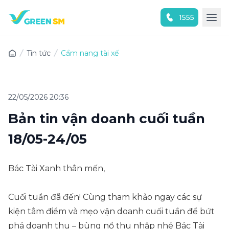
1555
Trải nghiệm ứng dụng ngay
Tin tức
Cẩm nang tài xế
22/05/2026 20:36
Bản tin vận doanh cuối tuần
18/05-24/05
Bác Tài Xanh thân mến,
Cuối tuần đã đến! Cùng tham khảo ngay các sự
kiện tâm điểm và mẹo vận doanh cuối tuần để bứt
phá doanh thu – bùng nổ thu nhập nhé Bác Tài