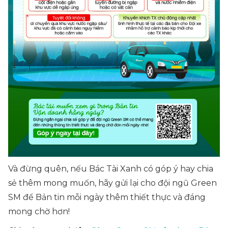
Và đừng quên, nếu Bác Tài Xanh có góp ý hay chia
sẻ thêm mong muốn, hãy gửi lại cho đội ngũ Green
SM để Bản tin mỗi ngày thêm thiết thực và đáng
mong chờ hơn!