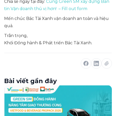
Chia sẻ ngay tại đây:
Cùng Green SM xây dựng Bản
tin Vận doanh thú vị hơn! – Fill out form
Mến chúc Bác Tài Xanh vận doanh an toàn và hiệu
quả.
Trân trọng,
Khối Đồng hành & Phát triển Bác Tài Xanh.
Bài viết gần đây