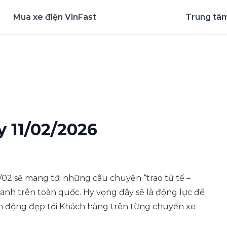
Mua xe điện VinFast
Trung tâm
nghiệm ứng dụng ngay
 11/02/2026
1/02 sẽ mang tới những câu chuyện “trao tử tế –
anh trên toàn quốc. Hy vọng đây sẽ là động lực để
nh động đẹp tới Khách hàng trên từng chuyến xe