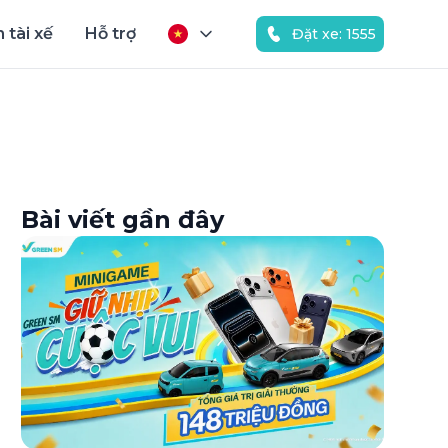
 tài xế
Hỗ trợ
Đặt xe: 1555
Bài viết gần đây