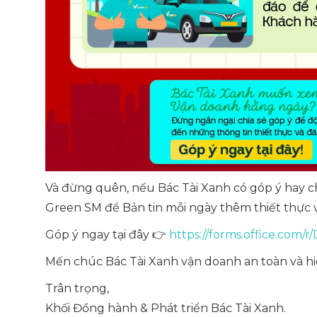
Và đừng quên, nếu Bác Tài Xanh có góp ý hay c
Green SM để Bản tin mỗi ngày thêm thiết thực
Góp ý ngay tại đây 👉
https://forms.office.com
Mến chúc Bác Tài Xanh vận doanh an toàn và hi
Trân trọng,
Khối Đồng hành & Phát triển Bác Tài Xanh.