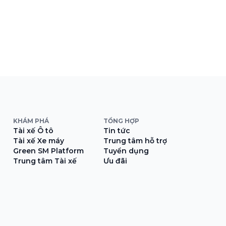
KHÁM PHÁ
TỔNG HỢP
Tài xế Ô tô
Tin tức
Tài xế Xe máy
Trung tâm hỗ trợ
Green SM Platform
Tuyển dụng
Trung tâm Tài xế
Ưu đãi