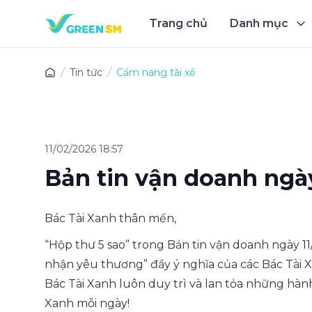
Trang chủ
Danh mục
Trải 
Tin tức
Cẩm nang tài xế
11/02/2026 18:57
Bản tin vận doanh ngày
Bác Tài Xanh thân mến,
“Hộp thư 5 sao” trong Bản tin vận doanh ngày 1
nhận yêu thương” đầy ý nghĩa của các Bác Tài X
Bác Tài Xanh luôn duy trì và lan tỏa những hà
Xanh mỗi ngày!