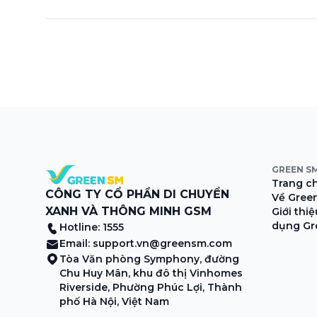
GREEN S
Trang c
CÔNG TY CỔ PHẦN DI CHUYỂN
Về Gree
XANH VÀ THÔNG MINH GSM
Giới thi
dụng Gr
Hotline: 1555
Email:
support.vn@greensm.com
Tòa Văn phòng Symphony, đường
Chu Huy Mân, khu đô thị Vinhomes
Riverside, Phường Phúc Lợi, Thành
phố Hà Nội, Việt Nam