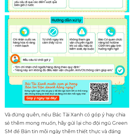
Và đừng quên, nếu Bác Tài Xanh có góp ý hay chia
sẻ thêm mong muốn, hãy gửi lại cho đội ngũ Green
SM để Bản tin mỗi ngày thêm thiết thực và đáng