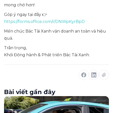
mong chờ hơn!
Góp ý ngay tại đây 👉
https://forms.office.com/r/DNWpKyrBpD
Mến chúc Bác Tài Xanh vận doanh an toàn và hiệu
quả.
Trân trọng,
Khối Đồng hành & Phát triển Bác Tài Xanh.
Bài viết gần đây