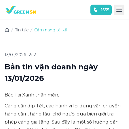
1555
Trải nghiệm ứng dụng ngay
Tin tức
Cẩm nang tài xế
13/01/2026 12:12
Bản tin vận doanh ngày
13/01/2026
Bác Tài Xanh thân mến,
Càng cận dịp Tết, các
hành vi lợi dụng vận chuyển
hàng cấm, hàng lậu, chở người qua biên giới trái
phép càng gia tăng. Sau đây là một số hướng dẫn