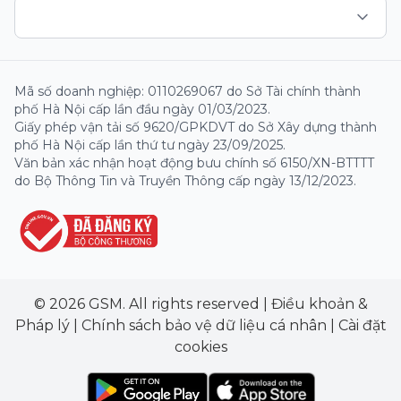
Mã số doanh nghiệp: 0110269067 do Sở Tài chính thành
phố Hà Nội cấp lần đầu ngày 01/03/2023.
Giấy phép vận tải số 9620/GPKDVT do Sở Xây dựng thành
phố Hà Nội cấp lần thứ tư ngày 23/09/2025.
Văn bản xác nhận hoạt động bưu chính số 6150/XN-BTTTT
do Bộ Thông Tin và Truyền Thông cấp ngày 13/12/2023.
© 2026 GSM. All rights reserved
|
Điều khoản &
Pháp lý
|
Chính sách bảo vệ dữ liệu cá nhân
|
Cài đặt
cookies