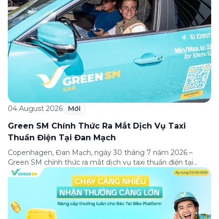
04 August 2026
Mới
Green SM Chính Thức Ra Mắt Dịch Vụ Taxi
Thuần Điện Tại Đan Mạch
Copenhagen, Đan Mạch, ngày 30 tháng 7 năm 2026 –
Green SM chính thức ra mắt dịch vụ taxi thuần điện tại
Copenhagen, đánh dấu lần đầu tiên thương hiệu có mặt tại
thị trường châu Âu. Đây là một cột mốc quan trọng trong
hành trình mở rộng quốc tế của Green SM, tiếp […]