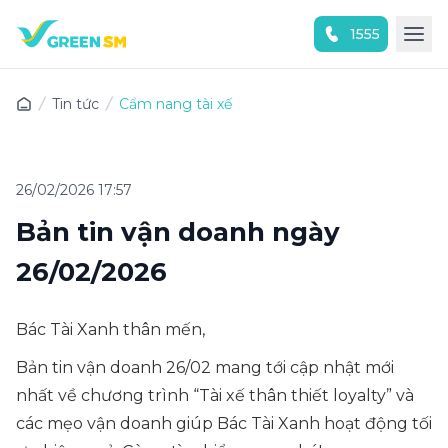
1555
Trải nghiệm ứng dụng ngay
Tin tức
Cẩm nang tài xế
26/02/2026 17:57
Bản tin vận doanh ngày
26/02/2026
Bác Tài Xanh thân mến,
Bản tin vận doanh 26/02 mang tới cập nhật mới
nhất về chương trình “Tài xế thân thiết loyalty” và
các mẹo vận doanh giúp Bác Tài Xanh hoạt động tối