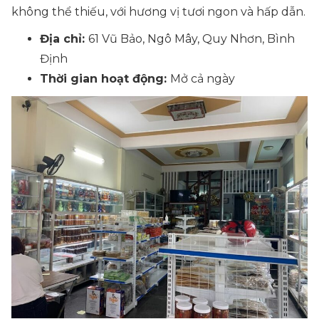
không thể thiếu, với hương vị tươi ngon và hấp dẫn.
Địa chỉ:
61 Vũ Bảo, Ngô Mây, Quy Nhơn, Bình
Định
Thời gian hoạt động:
Mở cả ngày