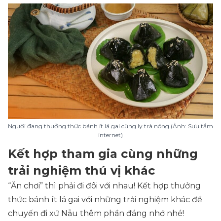
Người đang thưởng thức bánh ít lá gai cùng ly trà nóng (Ảnh: Sưu tầm
internet)
Kết hợp tham gia cùng những
trải nghiệm thú vị khác
“Ăn chơi” thì phải đi đôi với nhau! Kết hợp thưởng
thức bánh ít lá gai với những trải nghiệm khác để
chuyến đi xứ Nẫu thêm phần đáng nhớ nhé!