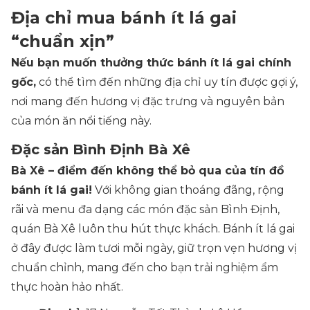
Địa chỉ mua bánh ít lá gai
“chuẩn xịn”
Nếu bạn muốn thưởng thức bánh ít lá gai chính
gốc,
có thể tìm đến những địa chỉ uy tín được gợi ý,
nơi mang đến hương vị đặc trưng và nguyên bản
của món ăn nổi tiếng này.
Đặc sản Bình Định Bà Xê
Bà Xê – điểm đến không thể bỏ qua của tín đồ
bánh ít lá gai!
Với không gian thoáng đãng, rộng
rãi và menu đa dạng các món đặc sản Bình Định,
quán Bà Xê luôn thu hút thực khách. Bánh ít lá gai
ở đây được làm tươi mỗi ngày, giữ trọn vẹn hương vị
chuẩn chỉnh, mang đến cho bạn trải nghiệm ẩm
thực hoàn hảo nhất.