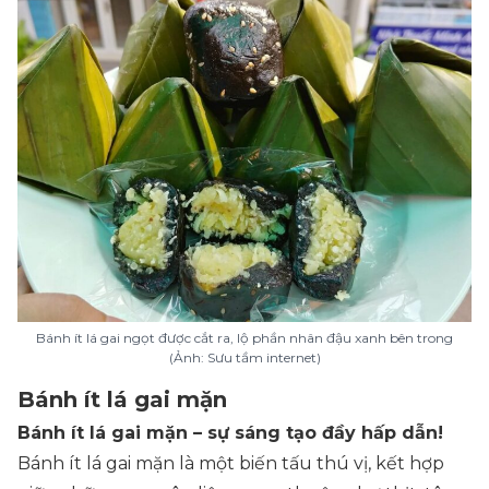
Bánh ít lá gai ngọt được cắt ra, lộ phần nhân đậu xanh bên trong
(Ảnh: Sưu tầm internet)
Bánh ít lá gai mặn
Bánh ít lá gai mặn – sự sáng tạo đầy hấp dẫn!
Bánh ít lá gai mặn là một biến tấu thú vị, kết hợp