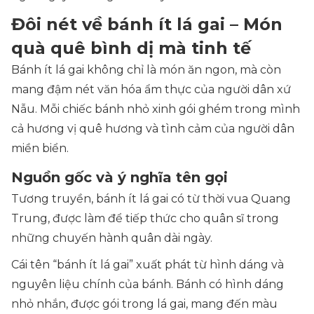
Đôi nét về bánh ít lá gai – Món
quà quê bình dị mà tinh tế
Bánh ít lá gai không chỉ là món ăn ngon, mà còn
mang đậm nét văn hóa ẩm thực của người dân xứ
Nẫu. Mỗi chiếc bánh nhỏ xinh gói ghém trong mình
cả hương vị quê hương và tình cảm của người dân
miền biển.
Nguồn gốc và ý nghĩa tên gọi
Tương truyền, bánh ít lá gai có từ thời vua Quang
Trung, được làm để tiếp thức cho quân sĩ trong
những chuyến hành quân dài ngày.
Cái tên “bánh ít lá gai” xuất phát từ hình dáng và
nguyên liệu chính của bánh. Bánh có hình dáng
nhỏ nhắn, được gói trong lá gai, mang đến màu