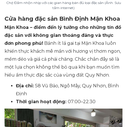
Chợ Đầm nhộn nhịp với các gian hàng bán đủ loại đặc sản (Ảnh: Sưu
tầm internet)
Cửa hàng đặc sản Bình Định Mận Khoa
Mận Khoa – điểm đến lý tưởng cho những tín đồ
đặc sản với không gian thoáng đãng và thực
đơn phong phú!
Bánh ít lá gai tại Mận Khoa luôn
khiến thực khách mê mẩn với hương vị thơm ngon,
mềm dẻo và giá cả phải chăng. Chắc chắn đây sẽ là
một lựa chọn không thể bỏ qua khi bạn muốn tìm
hiểu ẩm thực đặc sắc của vùng đất Quy Nhơn.
Địa chỉ:
58 Vũ Bảo, Ngô Mây, Quy Nhơn, Bình
Định
Thời gian hoạt động:
07:00–22:30