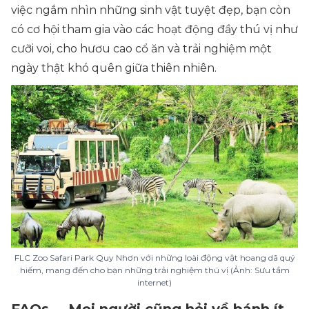
việc ngắm nhìn những sinh vật tuyệt đẹp, bạn còn
có cơ hội tham gia vào các hoạt động đầy thú vị như
cưỡi voi, cho hươu cao cổ ăn và trải nghiệm một
ngày thật khó quên giữa thiên nhiên.
FLC Zoo Safari Park Quy Nhơn với những loài động vật hoang dã quý
hiếm, mang đến cho bạn những trải nghiệm thú vị (Ảnh: Sưu tầm
internet)
FAQs – Mọi người cũng hỏi về bánh ít