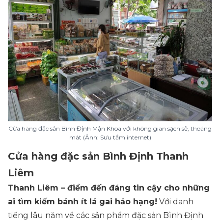
Cửa hàng đặc sản Bình Định Mận Khoa với không gian sạch sẽ, thoáng
mát (Ảnh: Sưu tầm internet)
Cửa hàng đặc sản Bình Định Thanh
Liêm
Thanh Liêm – điểm đến đáng tin cậy cho những
ai tìm kiếm bánh ít lá gai hảo hạng!
Với danh
tiếng lâu năm về các sản phẩm đặc sản Bình Định