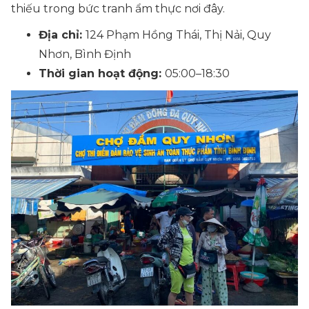
thiếu trong bức tranh ẩm thực nơi đây.
Địa chỉ:
124 Phạm Hồng Thái, Thị Nải, Quy
Nhơn, Bình Định
Thời gian hoạt động:
05:00–18:30