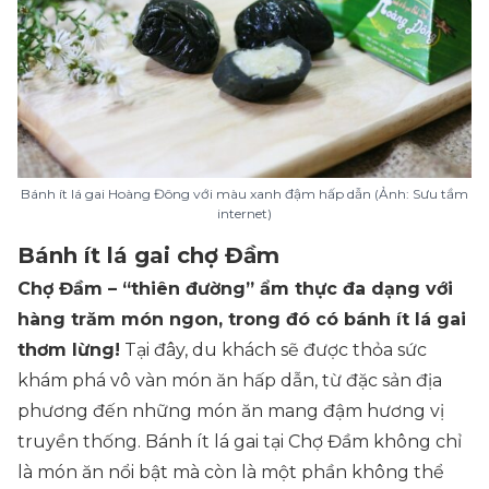
Bánh ít lá gai Hoàng Đông với màu xanh đậm hấp dẫn (Ảnh: Sưu tầm
internet)
Bánh ít lá gai chợ Đầm
Chợ Đầm – “thiên đường” ẩm thực đa dạng với
hàng trăm món ngon, trong đó có bánh ít lá gai
thơm lừng!
Tại đây, du khách sẽ được thỏa sức
khám phá vô vàn món ăn hấp dẫn, từ đặc sản địa
phương đến những món ăn mang đậm hương vị
truyền thống. Bánh ít lá gai tại Chợ Đầm không chỉ
là món ăn nổi bật mà còn là một phần không thể