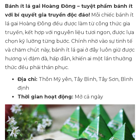
Bánh ít lá gai Hoàng Đông – tuyệt phẩm bánh ít
với bí quyết gia truyền độc đáo!
Mỗi chiếc bánh ít
lá gai Hoàng Đông đều được làm từ công thức gia
truyền, kết hợp với nguyên liệu tươi ngon, được lựa
chọn kỹ lưỡng từng bước. Chính nhờ vào sự tinh tế
và chăm chút này, bánh ít lá gai ở đây luôn giữ được
hương vị đậm đà, hấp dẫn, khiến ai một lần thưởng
thức đều phải thán phục.
Địa chỉ:
Thôn Mỹ yên, Tây Bình, Tây Sơn, Bình
định
Thời gian hoạt động:
Mở cả ngày