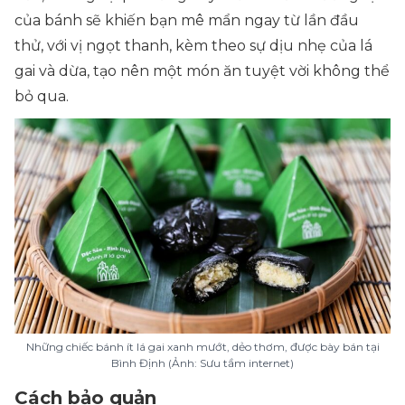
của bánh sẽ khiến bạn mê mẩn ngay từ lần đầu
thử, với vị ngọt thanh, kèm theo sự dịu nhẹ của lá
gai và dừa, tạo nên một món ăn tuyệt vời không thể
bỏ qua.
Những chiếc bánh ít lá gai xanh mướt, dẻo thơm, được bày bán tại
Bình Định (Ảnh: Sưu tầm internet)
Cách bảo quản