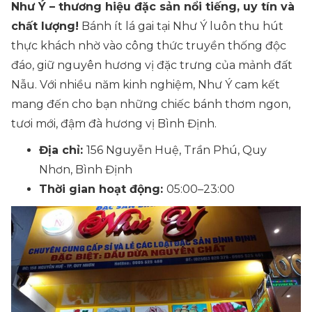
Như Ý – thương hiệu đặc sản nổi tiếng, uy tín và
chất lượng!
Bánh ít lá gai tại Như Ý luôn thu hút
thực khách nhờ vào công thức truyền thống độc
đáo, giữ nguyên hương vị đặc trưng của mảnh đất
Nẫu. Với nhiều năm kinh nghiệm, Như Ý cam kết
mang đến cho bạn những chiếc bánh thơm ngon,
tươi mới, đậm đà hương vị Bình Định.
Địa chỉ:
156 Nguyễn Huệ, Trần Phú, Quy
Nhơn, Bình Định
Thời gian hoạt động:
05:00–23:00