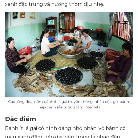
xanh đặc trưng và hương thơm dịu nhẹ.
Các công đoạn làm bánh ít lá gai truyền thống: nhào bột, gói bánh,
hấp bánh (Ảnh: Sưu tầm internet)
Đặc điểm
Bánh ít lá gai có hình dáng nhỏ nhắn, vỏ bánh có
màu xanh đậm, dẻo dai, bên trong là nhân đậu