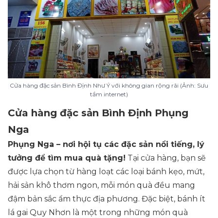
Cửa hàng đặc sản Bình Định Như Ý với không gian rộng rãi (Ảnh: Sưu
tầm internet)
Cửa hàng đặc sản Bình Định Phụng
Nga
Phụng Nga – nơi hội tụ các đặc sản nổi tiếng, lý
tưởng để tìm mua quà tặng!
Tại cửa hàng, bạn sẽ
được lựa chọn từ hàng loạt các loại bánh kẹo, mứt,
hải sản khô thơm ngon, mỗi món quà đều mang
đậm bản sắc ẩm thực địa phương. Đặc biệt, bánh ít
lá gai Quy Nhơn là một trong những món quà