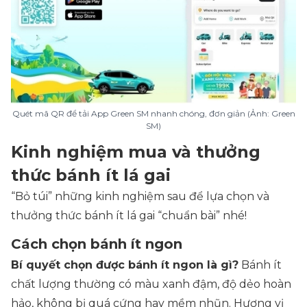
Quét mã QR để tải App Green SM nhanh chóng, đơn giản (Ảnh: Green
SM)
Kinh nghiệm mua và thưởng
thức bánh ít lá gai
“Bỏ túi” những kinh nghiệm sau để lựa chọn và
thưởng thức bánh ít lá gai “chuẩn bài” nhé!
Cách chọn bánh ít ngon
Bí quyết chọn được bánh ít ngon là gì?
Bánh ít
chất lượng thường có màu xanh đậm, độ dẻo hoàn
hảo, không bị quá cứng hay mềm nhũn. Hương vị