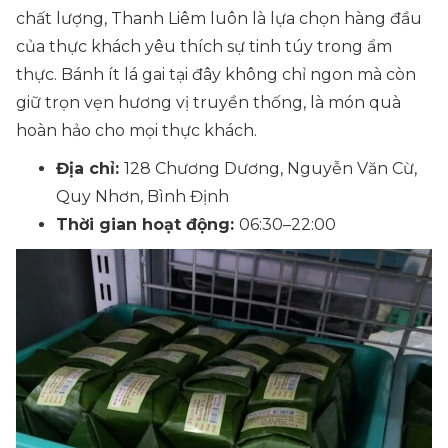
chất lượng, Thanh Liêm luôn là lựa chọn hàng đầu
của thực khách yêu thích sự tinh túy trong ẩm
thực. Bánh ít lá gai tại đây không chỉ ngon mà còn
giữ trọn vẹn hương vị truyền thống, là món quà
hoàn hảo cho mọi thực khách.
Địa chỉ:
128 Chương Dương, Nguyễn Văn Cừ,
Quy Nhơn, Bình Định
Thời gian hoạt động:
06:30–22:00