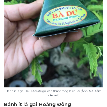
Bánh ít lá gai Bà Dư được gói cẩn thận trong lá chuối (Ảnh: Sưu tầm
internet)
Bánh ít lá gai Hoàng Đông