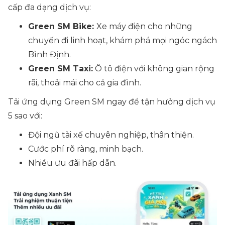
cấp đa dạng dịch vụ:
Green SM Bike:
Xe máy điện cho những
chuyến đi linh hoạt, khám phá mọi ngóc ngách
Bình Định.
Green SM Taxi:
Ô tô điện với không gian rộng
rãi, thoải mái cho cả gia đình.
Tải ứng dụng Green SM ngay để tận hưởng dịch vụ
5 sao với:
Đội ngũ tài xế chuyên nghiệp, thân thiện.
Cước phí rõ ràng, minh bạch.
Nhiều ưu đãi hấp dẫn.