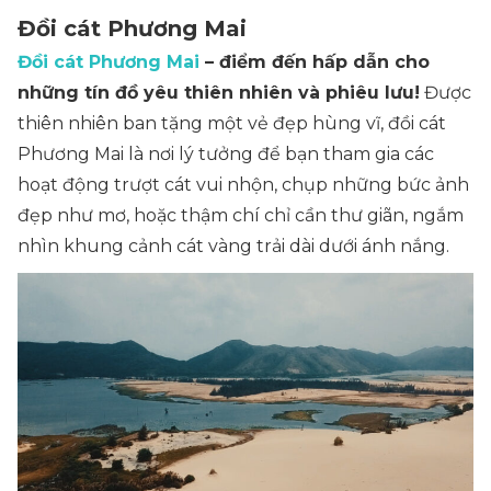
Đồi cát Phương Mai
Đồi cát Phương Mai
– điểm đến hấp dẫn cho
những tín đồ yêu thiên nhiên và phiêu lưu!
Được
thiên nhiên ban tặng một vẻ đẹp hùng vĩ, đồi cát
Phương Mai là nơi lý tưởng để bạn tham gia các
hoạt động trượt cát vui nhộn, chụp những bức ảnh
đẹp như mơ, hoặc thậm chí chỉ cần thư giãn, ngắm
nhìn khung cảnh cát vàng trải dài dưới ánh nắng.