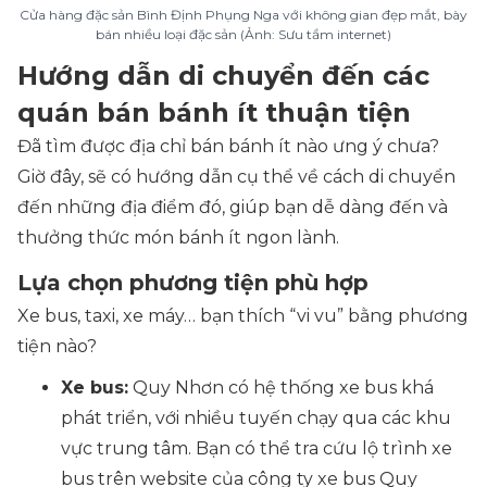
Cửa hàng đặc sản Bình Định Phụng Nga với không gian đẹp mắt, bày
bán nhiều loại đặc sản (Ảnh: Sưu tầm internet)
Hướng dẫn di chuyển đến các
quán bán bánh ít thuận tiện
Đã tìm được địa chỉ bán bánh ít nào ưng ý chưa?
Giờ đây, sẽ có hướng dẫn cụ thể về cách di chuyển
đến những địa điểm đó, giúp bạn dễ dàng đến và
thưởng thức món bánh ít ngon lành.
Lựa chọn phương tiện phù hợp
Xe bus, taxi, xe máy… bạn thích “vi vu” bằng phương
tiện nào?
Xe bus:
Quy Nhơn có hệ thống xe bus khá
phát triển, với nhiều tuyến chạy qua các khu
vực trung tâm. Bạn có thể tra cứu lộ trình xe
bus trên website của công ty xe bus Quy