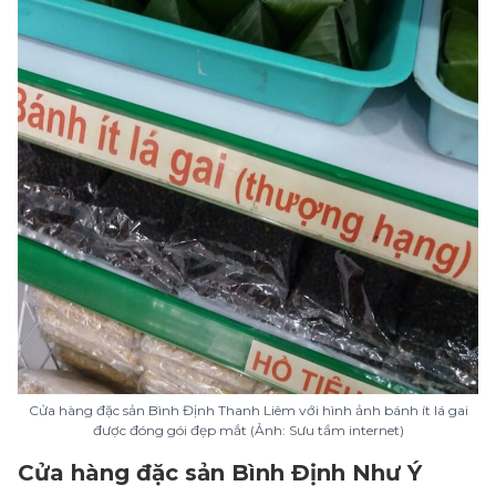
Cửa hàng đặc sản Bình Định Thanh Liêm với hình ảnh bánh ít lá gai
được đóng gói đẹp mắt (Ảnh: Sưu tầm internet)
Cửa hàng đặc sản Bình Định Như Ý