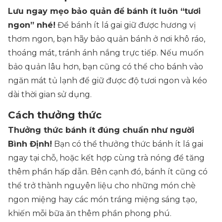
Lưu ngay mẹo bảo quản để bánh ít luôn “tươi
ngon” nhé!
Để bánh ít lá gai giữ được hương vị
thơm ngon, bạn hãy bảo quản bánh ở nơi khô ráo,
thoáng mát, tránh ánh nắng trực tiếp. Nếu muốn
bảo quản lâu hơn, bạn cũng có thể cho bánh vào
ngăn mát tủ lạnh để giữ được độ tươi ngon và kéo
dài thời gian sử dụng.
Cách thưởng thức
Thưởng thức bánh ít đúng chuẩn như người
Bình Định!
Bạn có thể thưởng thức bánh ít lá gai
ngay tại chỗ, hoặc kết hợp cùng trà nóng để tăng
thêm phần hấp dẫn. Bên cạnh đó, bánh ít cũng có
thể trở thành nguyên liệu cho những món chè
ngon miệng hay các món tráng miệng sáng tạo,
khiến mỗi bữa ăn thêm phần phong phú.