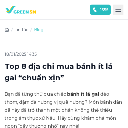
1555
Trải nghiệm ứng dụng ngay
Tin tức
Blog
18/01/2025 14:35
Top 8 địa chỉ mua bánh ít lá
gai “chuẩn xịn”
Bạn đã từng thử qua chiếc
bánh ít lá gai
dẻo
thơm, đậm đà hương vị quê hương? Món bánh dân
dã này đã trở thành một phần không thể thiếu
trong ẩm thực xứ Nẫu. Hãy cùng khám phá món
ngon “gây thương nhớ” này nhé!