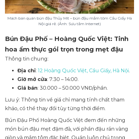
Mách bán quán bún đậu Thủy Mít – bún đậu mắm tôm Cầu Giấy Hà
Nội giá rẻ. (Ảnh: Sưu tầm Internet)
Bún Đậu Phố – Hoàng Quốc Việt: Tinh
hoa ẩm thực gói trọn trong mẹt đậu
Thông tin chung:
Địa chỉ
:
12 Hoàng Quốc Việt, Cầu Giấy, Hà Nội
.
Giờ mở cửa
: 7:30 – 14:00.
Giá bán
: 30.000 – 50.000 VNĐ/phần.
Lưu ý: Thông tin về giá chỉ mang tính chất tham
khảo, có thể thay đổi tùy từng thời điểm.
Bún Đậu Phố Hoàng Quốc Việt đem đến những
món bún đậu mẹt đậm đà, với phần đậu rán vàng
giòn và mắm tôm đặc biệt. Quán luôn chú trọng