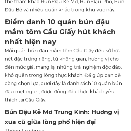
thể tham khảo Bún Đậu Kẻ Mơ, Bún Đậu Phố, Bún
Đậu Bở và nhiều quán khác trong khu vực này.
Điểm danh 10 quán bún đậu
mắm tôm Cầu Giấy hút khách
nhất hiện nay
Mỗi quán bún đậu mắm tôm Cầu Giấy đều sở hữu
nét đặc trưng riêng, từ không gian, hương vị cho
đến mức giá, mang lại những trải nghiệm độc đáo,
khó quên trong lòng thực khách. Để giúp bạn dễ
dàng chọn lựa, dưới đây là danh sách 10 quán bún
đậu mẹt ngon, được đông đảo thực khách yêu
thích tại Cầu Giấy.
Bún Đậu Kẻ Mơ Trung Kính: Hương vị
xưa cũ giữa lòng phố hiện đại
Thông tin chung: