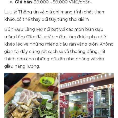
Giá bán
: 30.000 – 50.000 VNĐ/phần.
Lưu ý: Thông tin về giá chỉ mang tính chất tham
khảo, có thể thay đổi tùy từng thời điểm.
Bún Đậu Làng Mơ nổi bật với các món bún đậu
mắm tôm đậm đà, phần mắm tôm được pha chế
khéo léo và những miếng đậu rán vàng giòn. Không
gian tại đây cũng rất sạch sẽ và thoáng đãng, rất
thích hợp cho những bữa ăn nhẹ nhàng và vẫn
giàu năng lượng.