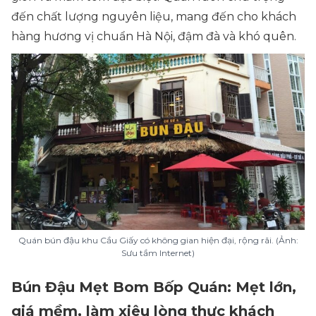
đến chất lượng nguyên liệu, mang đến cho khách
hàng hương vị chuẩn Hà Nội, đậm đà và khó quên.
Quán bún đậu khu Cầu Giấy có không gian hiện đại, rộng rãi. (Ảnh:
Sưu tầm Internet)
Bún Đậu Mẹt Bom Bốp Quán: Mẹt lớn,
giá mềm, làm xiêu lòng thực khách