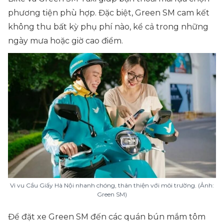
phương tiện phù hợp. Đặc biệt, Green SM cam kết
không thu bất kỳ phụ phí nào, kể cả trong những
ngày mưa hoặc giờ cao điểm.
Vi vu Cầu Giấy Hà Nội nhanh chóng, thân thiện với môi trường. (Ảnh:
Green SM)
Để đặt xe Green SM đến các quán bún mắm tôm