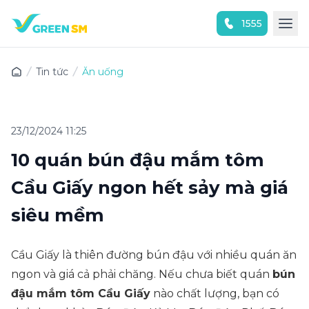
1555
Trải nghiệm ứng dụng ngay
Tin tức
Ăn uống
23/12/2024 11:25
10 quán bún đậu mắm tôm
Cầu Giấy ngon hết sảy mà giá
siêu mềm
Cầu Giấy là thiên đường bún đậu với nhiều quán ăn
ngon và giá cả phải chăng. Nếu chưa biết quán
bún
đậu mắm tôm Cầu Giấy
nào chất lượng, bạn có