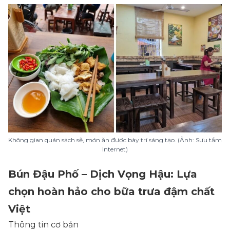
Không gian quán sạch sẽ, món ăn được bày trí sáng tạo. (Ảnh: Sưu tầm
Internet)
Bún Đậu Phố – Dịch Vọng Hậu: Lựa
chọn hoàn hảo cho bữa trưa đậm chất
Việt
Thông tin cơ bản