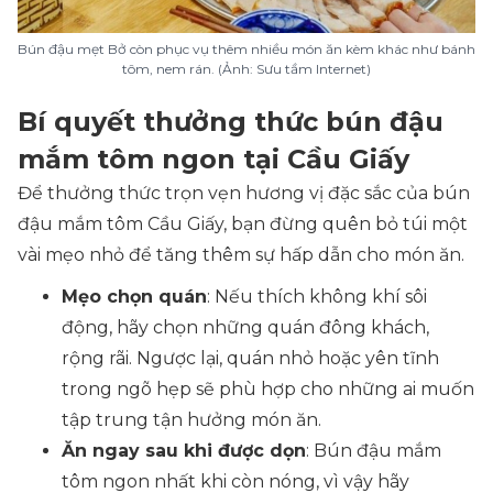
Bún đậu mẹt Bở còn phục vụ thêm nhiều món ăn kèm khác như bánh
tôm, nem rán. (Ảnh: Sưu tầm Internet)
Bí quyết thưởng thức bún đậu
mắm tôm ngon tại Cầu Giấy
Để thưởng thức trọn vẹn hương vị đặc sắc của bún
đậu mắm tôm Cầu Giấy, bạn đừng quên bỏ túi một
vài mẹo nhỏ để tăng thêm sự hấp dẫn cho món ăn.
Mẹo chọn quán
: Nếu thích không khí sôi
động, hãy chọn những quán đông khách,
rộng rãi. Ngược lại, quán nhỏ hoặc yên tĩnh
trong ngõ hẹp sẽ phù hợp cho những ai muốn
tập trung tận hưởng món ăn.
Ăn ngay sau khi được dọn
: Bún đậu mắm
tôm ngon nhất khi còn nóng, vì vậy hãy