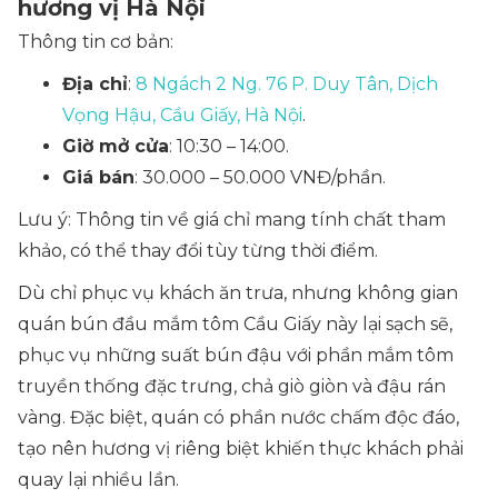
hương vị Hà Nội
Thông tin cơ bản:
Địa chỉ
:
8 Ngách 2 Ng. 76 P. Duy Tân, Dịch
Vọng Hậu, Cầu Giấy, Hà Nội
.
Giờ mở cửa
: 10:30 – 14:00.
Giá bán
: 30.000 – 50.000 VNĐ/phần.
Lưu ý: Thông tin về giá chỉ mang tính chất tham
khảo, có thể thay đổi tùy từng thời điểm.
Dù chỉ phục vụ khách ăn trưa, nhưng không gian
quán bún đầu mắm tôm Cầu Giấy này lại sạch sẽ,
phục vụ những suất bún đậu với phần mắm tôm
truyền thống đặc trưng, chả giò giòn và đậu rán
vàng. Đặc biệt, quán có phần nước chấm độc đáo,
tạo nên hương vị riêng biệt khiến thực khách phải
quay lại nhiều lần.