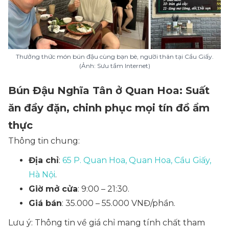
Thưởng thức món bún đậu cùng bạn bè, người thân tại Cầu Giấy.
(Ảnh: Sưu tầm Internet)
Bún Đậu Nghĩa Tân ở Quan Hoa: Suất
ăn đầy đặn, chinh phục mọi tín đồ ẩm
thực
Thông tin chung:
Địa chỉ
:
65 P. Quan Hoa, Quan Hoa, Cầu Giấy,
Hà Nội
.
Giờ mở cửa
: 9:00 – 21:30.
Giá bán
: 35.000 – 55.000 VNĐ/phần.
Lưu ý: Thông tin về giá chỉ mang tính chất tham