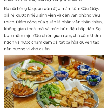
Bở nổi tiếng là quán bún đậu mắm tôm Cầu Giấy,
giá rẻ, được nhiều sinh viên và dân văn phòng yêu
thích. Điểm cộng của quán là nhân viên thân thiện,
không gian thoải mái và món bún đậu hấp dẫn. Sợi
bún mềm mịn, đậu chiên giòn rụm, chả cốm thơm
ngon và nước chấm đậm đà, tất cả hòa quyện tạo
nên hương vị khó quên.