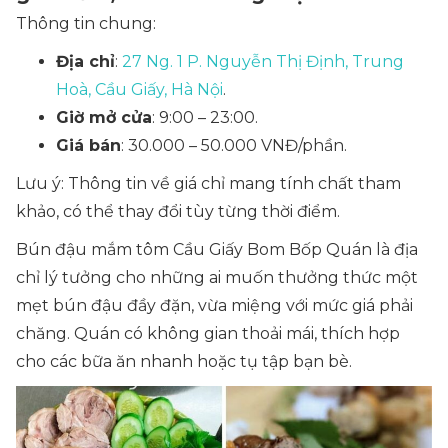
Thông tin chung:
Địa chỉ
:
27 Ng. 1 P. Nguyễn Thị Định, Trung
Hoà, Cầu Giấy, Hà Nội
.
Giờ mở cửa
: 9:00 – 23:00.
Giá bán
: 30.000 – 50.000 VNĐ/phần.
Lưu ý: Thông tin về giá chỉ mang tính chất tham
khảo, có thể thay đổi tùy từng thời điểm.
Bún đậu mắm tôm Cầu Giấy Bom Bốp Quán là địa
chỉ lý tưởng cho những ai muốn thưởng thức một
mẹt bún đậu đầy đặn, vừa miệng với mức giá phải
chăng. Quán có không gian thoải mái, thích hợp
cho các bữa ăn nhanh hoặc tụ tập bạn bè.