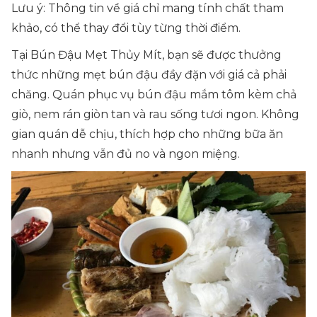
Lưu ý: Thông tin về giá chỉ mang tính chất tham
khảo, có thể thay đổi tùy từng thời điểm.
Tại Bún Đậu Mẹt Thủy Mít, bạn sẽ được thưởng
thức những mẹt bún đậu đầy đặn với giá cả phải
chăng. Quán phục vụ bún đậu mắm tôm kèm chả
giò, nem rán giòn tan và rau sống tươi ngon. Không
gian quán dễ chịu, thích hợp cho những bữa ăn
nhanh nhưng vẫn đủ no và ngon miệng.