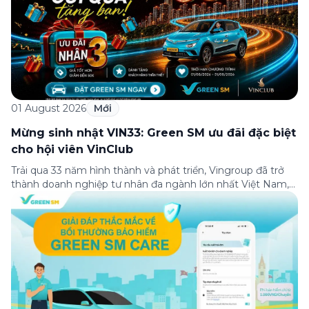
01 August 2026
Mới
Mừng sinh nhật VIN33: Green SM ưu đãi đặc biệt
cho hội viên VinClub
Trải qua 33 năm hình thành và phát triển, Vingroup đã trở
thành doanh nghiệp tư nhân đa ngành lớn nhất Việt Nam,
lọt Top 30 doanh nghiệp lớn nhất Đông Nam Á theo bảng
xếp hạng của Tạp chí Fortune (Mỹ). Nhân kỷ niệm 33 năm
thành lập (8/8/1993 đến 8/8/2026), Green SM trân […]