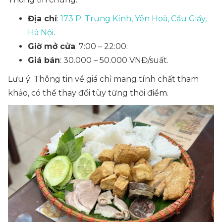
Địa chỉ
:
173 P. Trung Kính, Yên Hoà, Cầu Giấy,
Hà Nội
.
Giờ mở cửa
: 7:00 – 22:00.
Giá bán
: 30.000 – 50.000 VNĐ/suất.
Lưu ý: Thông tin về giá chỉ mang tính chất tham
khảo, có thể thay đổi tùy từng thời điểm.