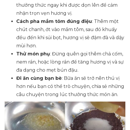
thưởng thức ngay khi được dọn lên để cảm
nhận trọn vẹn hương vị.
Cách pha mắm tôm đúng điệu
: Thêm một
chút chanh, ớt vào mắm tôm, sau đó khuấy
đều đến khi sủi bọt, hương vị sẽ đậm đà và dậy
mùi hơn.
Thử món phụ
: Đừng quên gọi thêm chả cốm,
nem rán, hoặc lòng rán để tăng hương vị và sự
đa dạng cho mẹt bún đậu.
Đi ăn cùng bạn bè
: Bữa ăn sẽ trở nên thú vị
hơn nếu bạn có thể trò chuyện, chia sẻ những
câu chuyện trong lúc thưởng thức món ăn.