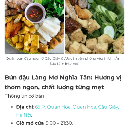
Quán bún đậu ngon ở Cầu Giấy được dân văn phòng yêu thích. (Ảnh:
Sưu tầm Internet)
Bún đậu Làng Mơ Nghĩa Tân: Hương vị
thơm ngon, chất lượng từng mẹt
Thông tin cơ bản
Địa chỉ
:
65 P. Quan Hoa, Quan Hoa, Cầu Giấy,
Hà Nội
.
Giờ mở cửa
: 9:00 – 21:30.