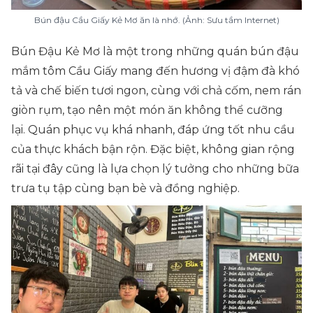
Bún đậu Cầu Giấy Kẻ Mơ ăn là nhớ. (Ảnh: Sưu tầm Internet)
Bún Đậu Kẻ Mơ là một trong những quán bún đậu
mắm tôm Cầu Giấy mang đến hương vị đậm đà khó
tả và chế biến tươi ngon, cùng với chả cốm, nem rán
giòn rụm, tạo nên một món ăn không thể cưỡng
lại. Quán phục vụ khá nhanh, đáp ứng tốt nhu cầu
của thực khách bận rộn. Đặc biệt, không gian rộng
rãi tại đây cũng là lựa chọn lý tưởng cho những bữa
trưa tụ tập cùng bạn bè và đồng nghiệp.