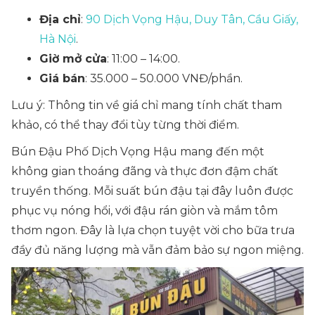
Địa chỉ
:
90 Dịch Vọng Hậu, Duy Tân, Cầu Giấy,
Hà Nội
.
Giờ mở cửa
: 11:00 – 14:00.
Giá bán
: 35.000 – 50.000 VNĐ/phần.
Lưu ý: Thông tin về giá chỉ mang tính chất tham
khảo, có thể thay đổi tùy từng thời điểm.
Bún Đậu Phố Dịch Vọng Hậu mang đến một
không gian thoáng đãng và thực đơn đậm chất
truyền thống. Mỗi suất bún đậu tại đây luôn được
phục vụ nóng hổi, với đậu rán giòn và mắm tôm
thơm ngon. Đây là lựa chọn tuyệt vời cho bữa trưa
đầy đủ năng lượng mà vẫn đảm bảo sự ngon miệng.