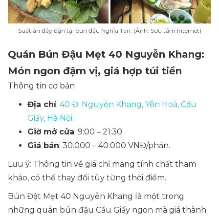
Suất ăn đầy đặn tại bún đậu Nghĩa Tân. (Ảnh: Sưu tầm Internet)
Quán Bún Đậu Mẹt 40 Nguyễn Khang:
Món ngon đậm vị, giá hợp túi tiền
Thông tin cơ bản
Địa chỉ
:
40 Đ. Nguyễn Khang, Yên Hoà, Cầu
Giấy, Hà Nội
.
Giờ mở cửa
: 9:00 – 21:30.
Giá bán
: 30.000 – 40.000 VNĐ/phần.
Lưu ý: Thông tin về giá chỉ mang tính chất tham
khảo, có thể thay đổi tùy từng thời điểm.
Bún Đật Mẹt 40 Nguyễn Khang là một trong
những quán bún đậu Cầu Giấy ngon mà giá thành