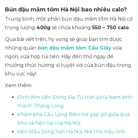
Bún đậu mắm tôm Hà Nội bao nhiêu calo?
Trung bình, một phần bún đậu mắm tôm Hà Nội có
trọng lượng
400g
sẽ chứa khoảng
550 – 750 calo
.
Qua bài viết trên, hy vọng sẽ giúp bạn tìm được
những quán
bún đậu mắm tôm Cầu Giấy
vừa
ngon, vừa hợp túi tiền. Hãy đến thử ngay để
thưởng thức hương vị tuyệt vời của bún đậu trong
khu vực này!
Xem thêm:
Đình Kim Liên Đống Đa: Tứ trấn phía Nam kinh
thành Thăng Long
Khám phá Cầu Long Biên nơi gặp gỡ giữa quá
khứ và hiện tại của Hà Nội
Đền Mẫu Sòng Sơn Hà Nội: Nơi thờ mẫu linh