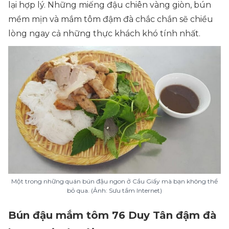
lại hợp lý. Những miếng đậu chiên vàng giòn, bún
mềm mịn và mắm tôm đậm đà chắc chắn sẽ chiều
lòng ngay cả những thực khách khó tính nhất.
Một trong những quán bún đậu ngon ở Cầu Giấy mà bạn không thể
bỏ qua. (Ảnh: Sưu tầm Internet)
Bún đậu mắm tôm 76 Duy Tân đậm đà