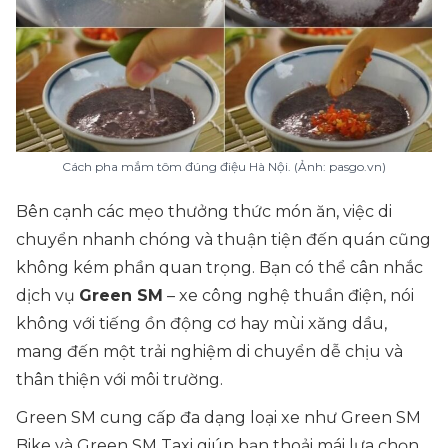
Cách pha mắm tôm đúng điệu Hà Nội. (Ảnh: pasgo.vn)
Bên cạnh các mẹo thưởng thức món ăn, việc di
chuyển nhanh chóng và thuận tiện đến quán cũng
không kém phần quan trọng. Bạn có thể cân nhắc
dịch vụ
Green SM
– xe công nghệ thuần điện, nói
không với tiếng ồn động cơ hay mùi xăng dầu,
mang đến một trải nghiệm di chuyển dễ chịu và
thân thiện với môi trường.
Green SM cung cấp đa dạng loại xe như Green SM
Bike và Green SM Taxi giúp bạn thoải mái lựa chọn