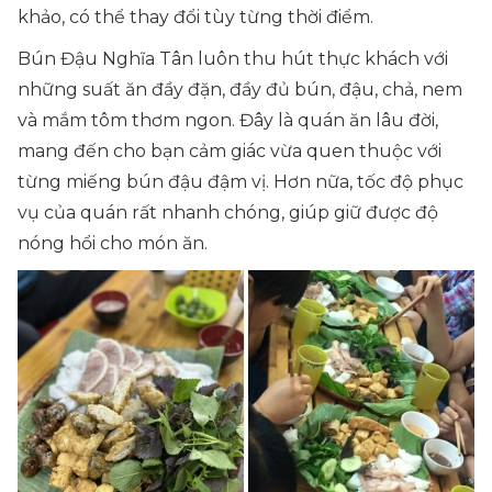
khảo, có thể thay đổi tùy từng thời điểm.
Bún Đậu Nghĩa Tân luôn thu hút thực khách với
những suất ăn đầy đặn, đầy đủ bún, đậu, chả, nem
và mắm tôm thơm ngon. Đây là quán ăn lâu đời,
mang đến cho bạn cảm giác vừa quen thuộc với
từng miếng bún đậu đậm vị. Hơn nữa, tốc độ phục
vụ của quán rất nhanh chóng, giúp giữ được độ
nóng hổi cho món ăn.