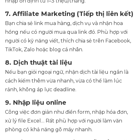
nhập ổn định từ 1–3 triệu/tháng.
7. Affiliate Marketing (Tiếp thị liên kết)
Bạn chia sẻ link mua hàng, dịch vụ và nhận hoa
hồng nếu có người mua qua link đó. Phù hợp với
người có kỹ năng viết, thích chia sẻ trên Facebook,
TikTok, Zalo hoặc blog cá nhân.
8. Dịch thuật tài liệu
Nếu bạn giỏi ngoại ngữ, nhận dịch tài liệu ngắn là
cách kiếm thêm vừa nhanh, vừa có thể làm lúc
rảnh, không áp lực deadline.
9. Nhập liệu online
Công việc đơn giản như điền form, nhập hóa đơn,
xử lý file Excel… Rất phù hợp với người làm văn
phòng có khả năng gõ máy nhanh.