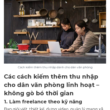
Cách kiếm thêm thu nhập dành cho dân văn phòng
Các cách kiếm thêm thu nhập
cho dân văn phòng linh hoạt –
không gò bó thời gian
1. Làm freelance theo kỹ năng
Bạn giỏi viết, thiết kế, dựng video, quản lý mạng xã