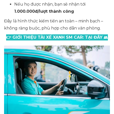
Nếu họ được nhận, bạn sẽ nhận tới
1.000.000đ/lượt thành công
Đây là hình thức kiếm tiền an toàn – minh bạch –
không ràng buộc, phù hợp cho dân văn phòng.
👉 GIỚI THIỆU TÀI XẾ XANH SM CAR: TẠI ĐÂY
👥