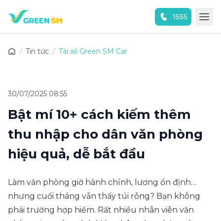
1555
Trải nghiệm ứng dụng ngay
Tin tức
Tài xế Green SM Car
30/07/2025 08:55
Bật mí 10+ cách kiếm thêm
thu nhập cho dân văn phòng
hiệu quả, dễ bắt đầu
Làm văn phòng giờ hành chính, lương ổn định…
nhưng cuối tháng vẫn thấy túi rỗng? Bạn không
phải trường hợp hiếm. Rất nhiều nhân viên văn