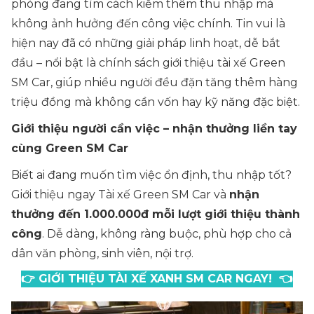
phòng đang tìm cách kiếm thêm thu nhập mà
không ảnh hưởng đến công việc chính. Tin vui là
hiện nay đã có những giải pháp linh hoạt, dễ bắt
đầu – nổi bật là chính sách giới thiệu tài xế Green
SM Car, giúp nhiều người đều đặn tăng thêm hàng
triệu đồng mà không cần vốn hay kỹ năng đặc biệt.
Giới thiệu người cần việc – nhận thưởng liền tay
cùng Green SM Car
Biết ai đang muốn tìm việc ổn định, thu nhập tốt?
Giới thiệu ngay Tài xế Green SM Car và
nhận
thưởng đến 1.000.000đ mỗi lượt giới thiệu thành
công
. Dễ dàng, không ràng buộc, phù hợp cho cả
dân văn phòng, sinh viên, nội trợ.
👉 GIỚI THIỆU TÀI XẾ XANH SM CAR NGAY! 👈