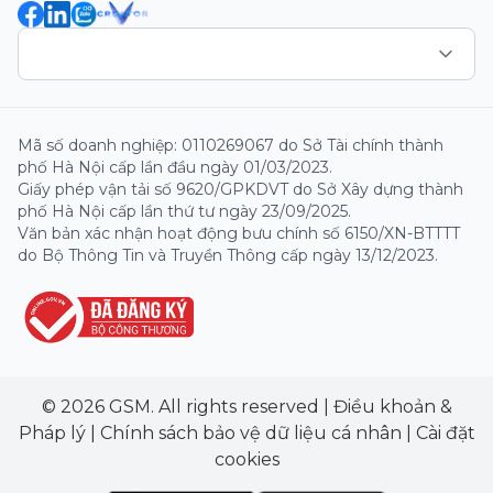
Mã số doanh nghiệp: 0110269067 do Sở Tài chính thành
phố Hà Nội cấp lần đầu ngày 01/03/2023.
Giấy phép vận tải số 9620/GPKDVT do Sở Xây dựng thành
phố Hà Nội cấp lần thứ tư ngày 23/09/2025.
Văn bản xác nhận hoạt động bưu chính số 6150/XN-BTTTT
do Bộ Thông Tin và Truyền Thông cấp ngày 13/12/2023.
© 2026 GSM. All rights reserved
|
Điều khoản &
Pháp lý
|
Chính sách bảo vệ dữ liệu cá nhân
|
Cài đặt
cookies