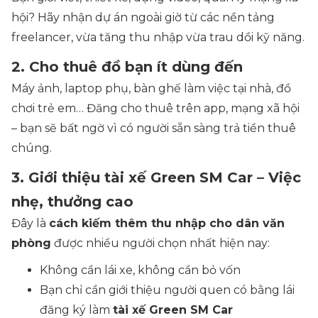
hội? Hãy nhận dự án ngoài giờ từ các nền tảng
freelancer, vừa tăng thu nhập vừa trau dồi kỹ năng.
2. Cho thuê đồ bạn ít dùng đến
Máy ảnh, laptop phụ, bàn ghế làm việc tại nhà, đồ
chơi trẻ em… Đăng cho thuê trên app, mạng xã hội
– bạn sẽ bất ngờ vì có người sẵn sàng trả tiền thuê
chúng.
3. Giới thiệu tài xế Green SM Car – Việc
nhẹ, thưởng cao
Đây là
cách kiếm thêm thu nhập cho dân văn
phòng
được nhiều người chọn nhất hiện nay:
Không cần lái xe, không cần bỏ vốn
Bạn chỉ cần giới thiệu người quen có bằng lái
đăng ký làm
tài xế Green SM Car