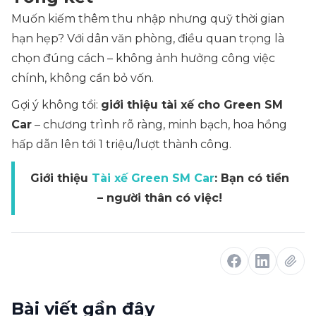
Muốn kiếm thêm thu nhập nhưng quỹ thời gian
hạn hẹp? Với dân văn phòng, điều quan trọng là
chọn đúng cách – không ảnh hưởng công việc
chính, không cần bỏ vốn.
Gợi ý không tồi:
giới thiệu tài xế cho Green SM
Car
– chương trình rõ ràng, minh bạch, hoa hồng
hấp dẫn lên tới 1 triệu/lượt thành công.
Giới thiệu
Tài xế Green SM Car
: Bạn có tiền
– người thân có việc!
Bài viết gần đây