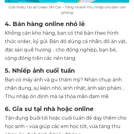
Giới thiệu Tài xế Green SM Car – Tăng nhanh thu nhập cho dân văn
phòng
4. Bán hàng online nhỏ lẻ
Không cần kho hàng, bạn có thể bán theo hình
thức order, ký gửi. Bán đồ dùng cá nhân, đồ ăn vặt,
đặc sản quê hương… cho đồng nghiệp, bạn bè,
cộng đồng trên các nền tảng.
5. Nhiếp ảnh cuối tuần
Bạn có máy ảnh và gu thẩm mỹ? Nhận chụp ảnh
chân dung, sự kiện nhỏ, sinh nhật, ảnh sản phẩm…
Thu nhập ổn định mà lại thỏa mãn đam mê.
6. Gia sư tại nhà hoặc online
Tận dụng buổi tối hoặc cuối tuần để dạy thêm cho
học sinh – vừa giúp các em học tốt, vừa tăng thu