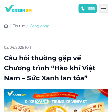
1555
Trải nghiệm ứng dụng ngay
Tin tức
Cộng đồng
05/04/2025 10:11
Câu hỏi thường gặp về
Chương trình “Hào khí Việt
Nam – Sức Xanh lan tỏa”