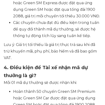
hoặc Green SM Express được đặt qua ứng
dụng Green SM hoặc đặt qua tổng đài 1900
2088, giá trị mỗi chuyến tối thiểu 30.000 VNĐ.
Các chuyến chưa đạt đủ điều kiện trong tuần
để quy đổi thành mã dự thưởng, sẽ được hệ
thống tự động tích lũy sang tuần kế tiếp.
Lưu ý: Giá trị tối thiểu là giá trị thực trả sau khi đã
trừ khuyến mãi, phụ phí, bảo hiểm và đã bao gồm
VAT.
4. Điều kiện để Tài xế nhận mã dự
thưởng là gì?
Mỗi 01 mã dự thưởng sẽ được nhận khi:
Hoàn thành 50 chuyến Green SM Premium
hoặc Green SM Car được đặt qua ứng dụng
Green SM hoặc đặt qua tổng đài 1900 2088,