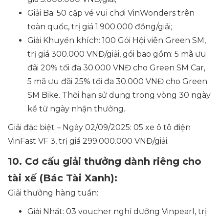
Giải Ba: 50 cặp vé vui chơi VinWonders trên
toàn quốc, trị giá 1.900.000 đồng/giải;
Giải Khuyến khích: 100 Gói Hội viên Green SM,
trị giá 300.000 VNĐ/giải, gói bao gồm: 5 mã ưu
đãi 20% tối đa 30.000 VNĐ cho Green SM Car,
5 mã ưu đãi 25% tối đa 30.000 VNĐ cho Green
SM Bike. Thời hạn sử dụng trong vòng 30 ngày
kể từ ngày nhận thưởng.
Giải đặc biệt – Ngày 02/09/2025: 05 xe ô tô điện
VinFast VF 3, trị giá 299.000.000 VNĐ/giải.
10. Cơ cấu giải thưởng dành riêng cho
tài xế (Bác Tài Xanh):
Giải thưởng hàng tuần:
Giải Nhất: 03 voucher nghỉ dưỡng Vinpearl, trị