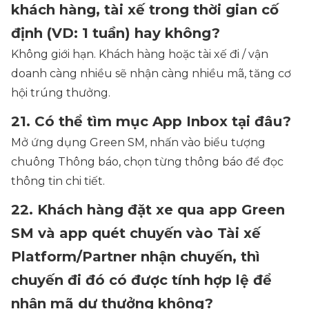
khách hàng, tài xế trong thời gian cố
định (VD: 1 tuần) hay không?
Không giới hạn. Khách hàng hoặc tài xế đi / vận
doanh càng nhiều sẽ nhận càng nhiều mã, tăng cơ
hội trúng thưởng.
21. Có thể tìm mục App Inbox tại đâu?
Mở ứng dụng Green SM, nhấn vào biểu tượng
chuông Thông báo, chọn từng thông báo để đọc
thông tin chi tiết.
22. Khách hàng đặt xe qua app Green
SM và app quét chuyến vào Tài xế
Platform/Partner nhận chuyến, thì
chuyến đi đó có được tính hợp lệ để
nhận mã dự thưởng không?