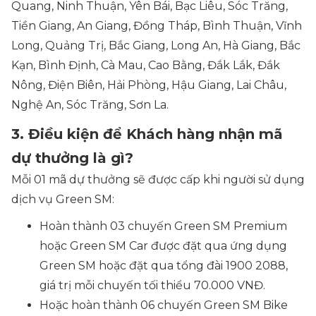
Quang, Ninh Thuận, Yên Bái, Bạc Liêu, Sóc Trăng,
Tiền Giang, An Giang, Đồng Tháp, Bình Thuận, Vĩnh
Long, Quảng Trị, Bắc Giang, Long An, Hà Giang, Bắc
Kạn, Bình Định, Cà Mau, Cao Bằng, Đắk Lắk, Đắk
Nông, Điện Biên, Hải Phòng, Hậu Giang, Lai Châu,
Nghệ An, Sóc Trăng, Sơn La.
3. Điều kiện để Khách hàng nhận mã
dự thưởng là gì?
Mỗi 01 mã dự thưởng sẽ được cấp khi người sử dụng
dịch vụ Green SM:
Hoàn thành 03 chuyến Green SM Premium
hoặc Green SM Car được đặt qua ứng dụng
Green SM hoặc đặt qua tổng đài 1900 2088,
giá trị mỗi chuyến tối thiểu 70.000 VNĐ.
Hoặc hoàn thành 06 chuyến Green SM Bike