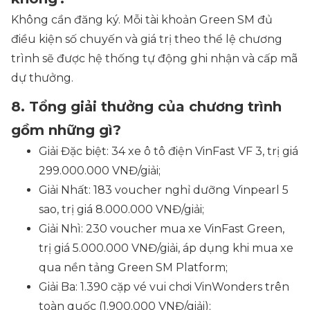
Không cần đăng ký. Mỗi tài khoản Green SM đủ
điều kiện số chuyến và giá trị theo thể lệ chương
trình sẽ được hệ thống tự động ghi nhận và cấp mã
dự thưởng.
8. Tổng giải thưởng của chương trình
gồm những gì?
Giải Đặc biệt: 34 xe ô tô điện VinFast VF 3, trị giá
299.000.000 VNĐ/giải;
Giải Nhất: 183 voucher nghỉ dưỡng Vinpearl 5
sao, trị giá 8.000.000 VNĐ/giải;
Giải Nhì: 230 voucher mua xe VinFast Green,
trị giá 5.000.000 VNĐ/giải, áp dụng khi mua xe
qua nền tảng Green SM Platform;
Giải Ba: 1.390 cặp vé vui chơi VinWonders trên
toàn quốc (1.900.000 VNĐ/giải);