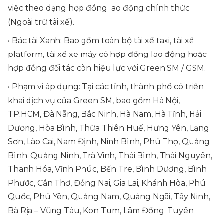
việc theo dạng hợp đồng lao động chính thức
(Ngoài trừ tài xế).
• Bác tài Xanh: Bao gồm toàn bộ tài xế taxi, tài xế
platform, tài xế xe máy có hợp đồng lao động hoặc
hợp đồng đối tác còn hiệu lực với Green SM / GSM.
• Phạm vi áp dụng: Tại các tỉnh, thành phố có triển
khai dịch vụ của Green SM, bao gồm Hà Nội,
TP.HCM, Đà Nẵng, Bắc Ninh, Hà Nam, Hà Tĩnh, Hải
Dương, Hòa Bình, Thừa Thiên Huế, Hưng Yên, Lạng
Sơn, Lào Cai, Nam Định, Ninh Bình, Phú Thọ, Quảng
Bình, Quảng Ninh, Trà Vinh, Thái Bình, Thái Nguyên,
Thanh Hóa, Vĩnh Phúc, Bến Tre, Bình Dương, Bình
Phước, Cần Thơ, Đồng Nai, Gia Lai, Khánh Hòa, Phú
Quốc, Phú Yên, Quảng Nam, Quảng Ngãi, Tây Ninh,
Bà Rịa – Vũng Tàu, Kon Tum, Lâm Đồng, Tuyên