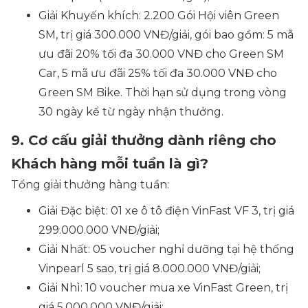
Giải Khuyến khích: 2.200 Gói Hội viên Green
SM, trị giá 300.000 VNĐ/giải, gói bao gồm: 5 mã
ưu đãi 20% tối đa 30.000 VNĐ cho Green SM
Car, 5 mã ưu đãi 25% tối đa 30.000 VNĐ cho
Green SM Bike. Thời hạn sử dụng trong vòng
30 ngày kể từ ngày nhận thưởng.
9. Cơ cấu giải thưởng dành riêng cho
Khách hàng mỗi tuần là gì?
Tổng giải thưởng hàng tuần:
Giải Đặc biệt: 01 xe ô tô điện VinFast VF 3, trị giá
299.000.000 VNĐ/giải;
Giải Nhất: 05 voucher nghỉ dưỡng tại hệ thống
Vinpearl 5 sao, trị giá 8.000.000 VNĐ/giải;
Giải Nhì: 10 voucher mua xe VinFast Green, trị
giá 5.000.000 VNĐ/giải;