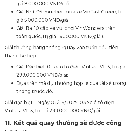
giá 8.000.000 VNĐ/giải;
Giải Nhì: 05 voucher mua xe VinFast Green, trị
giá 5.000.000 VNĐ/giải;
Giải Ba: 10 cặp vé vui chơi VinWonders trên
toàn quốc, trị giá 1.900.000 VNĐ /giải).
Giải thưởng hàng tháng (quay vào tuần đầu tiên
tháng kế tiếp):
Giải Đặc biệt: 01 xe ô tô điện VinFast VF 3, trị giá
299.000.000 VNĐ/giải;
Dựa trên mã dự thưởng hợp lệ của tài xế trong
tháng trước đó.
Giải đặc biệt – Ngày 02/09/2025: 03 xe ô tô điện
VinFast VF 3, trị giá 299.000.000 VNĐ/giải.
11. Kết quả quay thưởng sẽ được công