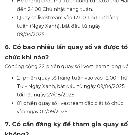
Hệ thống chốt mã dự thưởng từ 00:01 thứ Hai
đến 24:00 Chủ nhật hàng tuần.
Quay số livestream vào 12:00 Thứ Tư hàng
tuần (Ngày Xanh), bắt đầu từ ngày
09/04/2025.
6. Có bao nhiêu lần quay số và được tổ
chức khi nào?
Có tổng cộng 22 phiên quay số livestream trong đó:
21 phiên quay số hàng tuần vào vào 12:00 Thứ
Tư – Ngày Xanh, bắt đầu từ ngày 09/04/2025
tới hết ngày 27/08/2025
01 phiên quay số livestream đặc biệt tổ chức
vào ngày 02/09/2025
7. Có cần đăng ký để tham gia quay số
không?