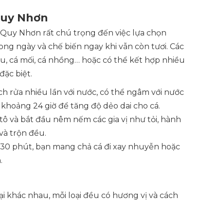
Quy Nhơn
 Quy Nhơn rất chú trọng đến việc lựa chọn
rong ngày và chế biến ngay khi vẫn còn tươi. Các
hu, cá mối, cá nhồng… hoặc có thể kết hợp nhiều
đặc biệt.
ch rửa nhiều lần với nước, có thể ngâm với nước
 khoảng 24 giờ để tăng độ dẻo dai cho cá.
tô và bắt đầu nêm nếm các gia vị như tỏi, hành
và trộn đều.
– 30 phút, bạn mang chả cá đi xay nhuyễn hoặc
.
 khác nhau, mỗi loại đều có hương vị và cách