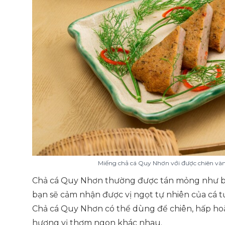
Miếng chả cá Quy Nhơn với được chiên và
Chả cá Quy Nhơn thường được tán mỏng như bán
bạn sẽ cảm nhận được vị ngọt tự nhiên của cá t
Chả cá Quy Nhơn có thể dùng để chiên, hấp ho
hương vị thơm ngon khác nhau.