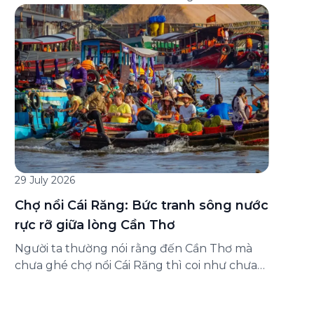
đăng ký ở đâu? Bài viết dưới đây sẽ hướng
dẫn chi tiết cách tham gia (và hủy tham gia)
gói bảo hiểm này ngay trên ứng dụng Green
SM, cùng những lưu ý quan trọng trước khi
[…]
29 July 2026
Chợ nổi Cái Răng: Bức tranh sông nước
rực rỡ giữa lòng Cần Thơ
Người ta thường nói rằng đến Cần Thơ mà
chưa ghé chợ nổi Cái Răng thì coi như chưa
chạm được vào hồn của miền Tây. Từng
đoàn ghe xuồng chở đầy trái cây rực rỡ, tiếng