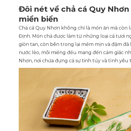
Đôi nét về chả cá Quy Nhơn 
miền biển
Chả cá Quy Nhơn không chỉ là món ăn mà còn l
Định. Món chả được làm từ những loại cá tươi n
giòn tan, còn bên trong lại mềm mịn và đậm đà 
nước lèo, mỗi miếng đều mang đến cảm giác n
Nhơn, nơi chứa đựng cả sự tinh túy và tình yêu