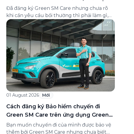
và cách liên hệ hỗ trợ
Đã đăng ký Green SM Care nhưng chưa rõ
khi cần yêu cầu bồi thường thì phải làm gì,
hồ sơ ra sao, hay giấy chứng nhận bảo hiểm
tìm ở đâu? Bài viết này tổng hợp đầy đủ các
câu hỏi thường gặp nhất về quy trình bồi
thường và hỗ trợ của Green […]
01 August 2026
Mới
Cách đăng ký Bảo hiểm chuyến đi
Green SM Care trên ứng dụng Green
SM
Bạn muốn chuyến đi của mình được bảo vệ
thêm bởi Green SM Care nhưng chưa biết