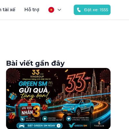
 tài xế
Hỗ trợ
Đặt xe: 1555
Bài viết gần đây