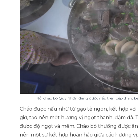
Nồi cháo bò Quy Nhơn đang được nấu trên bếp than, bên
Cháo được nấu nhừ từ gạo tẻ ngon, kết hợp vớ
giờ, tạo nên một hương vị ngọt thanh, đậm đà. Th
được độ ngọt và mềm. Cháo bò thường được ăn k
nên một sự kết hợp hoàn hảo giữa các hương vị.