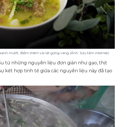
á xanh mướt, điểm thêm vài lát gừng vàng (Ảnh: Sưu tầm internet)
u từ những nguyên liệu đơn giản như gạo, thịt
 sự kết hợp tinh tế giữa các nguyên liệu này đã tạo