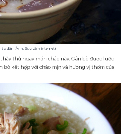
hấp dẫn (Ảnh: Sưu tầm internet)
, hãy thử ngay món cháo này. Gân bò được luộc
 gân bò kết hợp với cháo mịn và hương vị thơm của