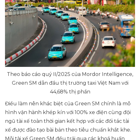
Theo báo cáo quý II/2025 của Mordor Intelligence,
Green SM dẫn đầu thị trường taxi Việt Nam với
44,68% thị phần
Điều làm nên khác biệt của Green SM chính là mô
hình vận hành khép kín với 100% xe điện cùng đội
ngũ tài xế toàn thời gian kết hợp với các đối tác tài
xế được đào tạo bài bản theo tiêu chuẩn khắt khe.
Mỗi tài xế Green SM đều trải qua các khoá huấn