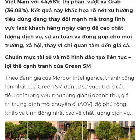
Việt Nam với 44,68% thị phần, vượt xa Grab
(36,08%). Kết quả này khắc họa rõ nét xu hướng
tiêu dùng đang thay đổi mạnh mẽ trong lĩnh
vực taxi: khách hàng ngày càng đề cao chất
lượng dịch vụ, sự an toàn và đóng góp cho môi
trường, xã hội, thay vì chỉ quan tâm đến giá cả.
Chuẩn mực tài xế và mô hình đào tạo liên tục –
lợi thế cạnh tranh của Green SM
Theo đánh giá của Mordor Intelligence, thành công
lớn nhất của Green SM đến từ sự vượt trội ở các
tiêu chí trọng yếu như tổng giá trị doanh thu, giá
trị trung bình mỗi chuyến đi (AOV), độ phủ rộng
khắp và tính đồng nhất cao về chất lượng dịch vụ.