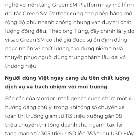
nghệ với nền tảng Green SM Platform hay mô hình
đối tác Green SM Partner cũng cho phép hãng mở
rộng độ phủ nhanh chóng nhưng vẫn duy trì chất
lượng đồng đều. Theo ông Tùng, đây chính là lý do
vì sao Green SM có thể giữ được sự ổn định đáng
ngạc nhiên về chất lượng, tạo dựng niềm tin và
thuyết phục người dùng trung thành lâu dài với
thương hiệu.
Người dùng Việt ngày càng ưu tiên chất lượng
dịch vụ và trách nhiệm với môi trường
Báo cáo của Mordor Intelligence cũng chỉ ra một xu
hướng đáng chú ý: trong khi tổng số chuyến xe
toàn thị trường giảm từ 113 triệu xuống gần 98
triệu chuyến thì tổng doanh thu ngành taxi lại
tăng mạnh từ 305 triệu USD lên 353 triệu USD. Đây