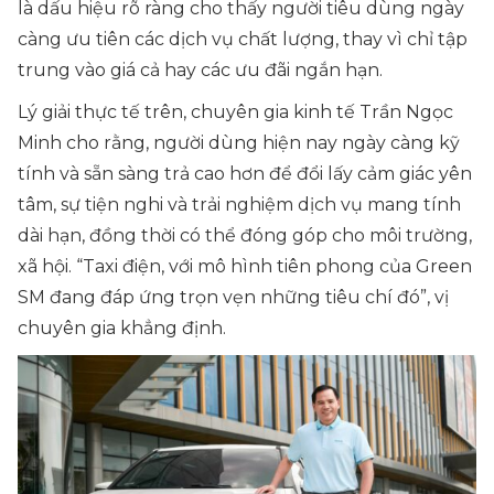
là dấu hiệu rõ ràng cho thấy người tiêu dùng ngày
càng ưu tiên các dịch vụ chất lượng, thay vì chỉ tập
trung vào giá cả hay các ưu đãi ngắn hạn.
Lý giải thực tế trên, chuyên gia kinh tế Trần Ngọc
Minh cho rằng, người dùng hiện nay ngày càng kỹ
tính và sẵn sàng trả cao hơn để đổi lấy cảm giác yên
tâm, sự tiện nghi và trải nghiệm dịch vụ mang tính
dài hạn, đồng thời có thể đóng góp cho môi trường,
xã hội.
“Taxi điện, với mô hình tiên phong của Green
SM đang đáp ứng trọn vẹn những tiêu chí đó”
, vị
chuyên gia khẳng định.