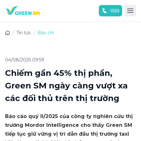
1555
Trải nghiệm ứng dụng ngay
Tin tức
Báo chí
04/08/2025 09:59
Chiếm gần 45% thị phần,
Green SM ngày càng vượt xa
các đối thủ trên thị trường
Báo cáo quý II/2025 của công ty nghiên cứu thị
trường Mordor Intelligence cho thấy Green SM
tiếp tục giữ vững vị trí dẫn đầu thị trường taxi