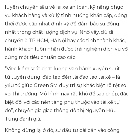
luyện chuyên sâu về lái xe an toàn, kỹ năng phục
vụ khách hàng và xử lý tình huống khẩn cấp, đồng
thời được cập nhật định kỳ để đảm bảo sự đồng
nhất trong chất lượng dịch vụ. Nhờ vậy, dù di
chuyển ở TP.HCM, Hà Nội hay các tỉnh thành khác,
hành khách luôn nhận được trải nghiệm dịch vụ với
cùng một tiêu chuẩn cao cấp.
“Việc kiểm soát chất lượng vận hành xuyên suốt –
từ tuyển dụng, đào tạo đến tái đào tạo tài xế – là
yếu tố giúp Green SM duy trì sự khác biệt rõ rệt so
với thị trường. Mô hình này rất khó để sao chép, đặc
biệt đối với các nền tảng phụ thuộc vào tài xế tự
do”
, chuyên gia giao thông đô thị Nguyễn Hữu
Tùng đánh giá.
Không dừng lại ở đó, sự đầu tư bài bản vào công