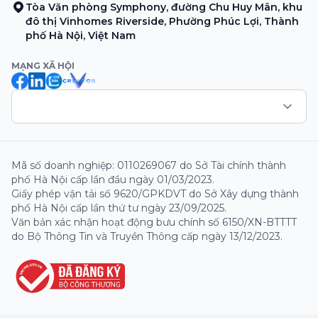
Tòa Văn phòng Symphony, đường Chu Huy Mân, khu
đô thị Vinhomes Riverside, Phường Phúc Lợi, Thành
phố Hà Nội, Việt Nam
MẠNG XÃ HỘI
Mã số doanh nghiệp: 0110269067 do Sở Tài chính thành
phố Hà Nội cấp lần đầu ngày 01/03/2023.
Giấy phép vận tải số 9620/GPKDVT do Sở Xây dựng thành
phố Hà Nội cấp lần thứ tư ngày 23/09/2025.
Văn bản xác nhận hoạt động bưu chính số 6150/XN-BTTTT
do Bộ Thông Tin và Truyền Thông cấp ngày 13/12/2023.