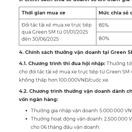
Thời gian mua xe
Mức chia sẻ 
Đối tác tài xế mua xe trực tiếp
85%
qua Green SM từ 01/01/2025
80%
đến 30/06/2025
4. Chính sách thưởng vận doanh tại Green S
4.1.
Chương trình thi đua hội nhập:
Thưởng tới
cho đối tác tài xế mua xe trực tiếp từ Green S
không thấp hơn 100.000VNĐ/cuốc xe.
4.2.
Chương trình thưởng vận doanh dành cho 
vốn ngân hàng
:
Thưởng gia nhập vận doanh: 5.000.000 VNĐ
Thưởng hoạt động vận doanh: 2.500.000 
cho 06 tháng đầu vận doanh.