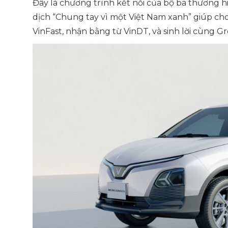
Đây là chương trình kết nối của bộ ba thương h
dịch “Chung tay vì một Việt Nam xanh” giúp cho
VinFast, nhận bằng từ VinDT, và sinh lời cùng 