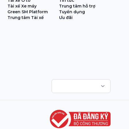
Tài xế Ô tô
Tin tức
Tài xế Xe máy
Trung tâm hỗ trợ
Green SM Platform
Tuyển dụng
Trung tâm Tài xế
Ưu đãi