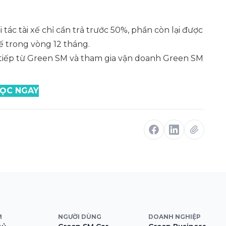
 tác tài xế chỉ cần trả trước 50%, phần còn lại được
xế trong vòng 12 tháng.
c tiếp từ Green SM và tham gia vận doanh Green SM
ỌC NGAY
M
NGƯỜI DÙNG
DOANH NGHIỆP