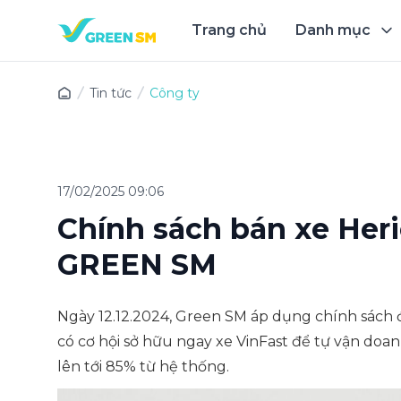
Trang chủ
Danh mục
Trải 
Tin tức
Công ty
17/02/2025 09:06
Chính sách bán xe Heri
GREEN SM
Ngày 12.12.2024, Green SM áp dụng chính sách đ
có cơ hội sở hữu ngay xe VinFast để tự vận doan
lên tới 85% từ hệ thống.