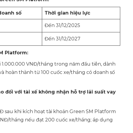
doanh số
Thời gian hiệu lực
Đến 31/12/2025
Đến 31/12/2027
M Platform:
 1.000.000 VNĐ/tháng trong năm đầu tiên, dành
M và hoàn thành từ 100 cuốc xe/tháng có doanh số
đối với tài xế không nhận hỗ trợ lãi suất vay
 sau khi kích hoạt tài khoản Green SM Platform
VNĐ/tháng nếu đạt 200 cuốc xe/tháng; áp dụng