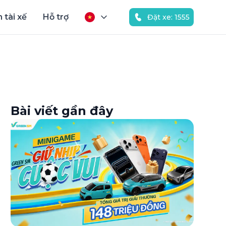
 tài xế
Hỗ trợ
Đặt xe: 1555
Bài viết gần đây