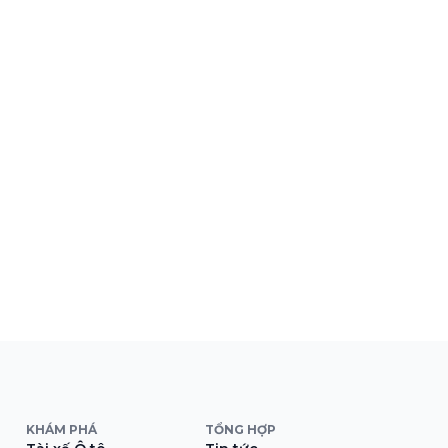
KHÁM PHÁ
TỔNG HỢP