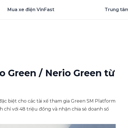
Mua xe điện VinFast
Trung tâm
nghiệm ứng dụng ngay
o Green / Nerio Green từ
ặc biệt cho các tài xế tham gia Green SM Platform
h chỉ với 48 triệu đồng và nhận chia sẻ doanh số