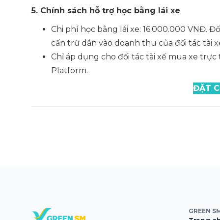
5. Chính sách hỗ trợ học bằng lái xe
Chi phí học bằng lái xe: 16.000.000 VNĐ. Đối
cấn trừ dần vào doanh thu của đối tác tài 
Chỉ áp dụng cho đối tác tài xế mua xe trự
Platform.
ĐẶT C
GREEN S