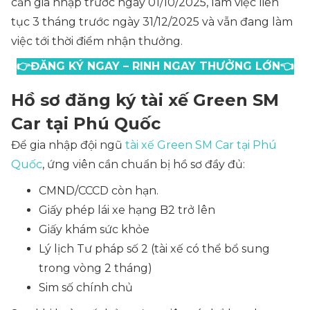
cần gia nhập trước ngày 01/10/2025, làm việc liên
tục 3 tháng trước ngày 31/12/2025 và vẫn đang làm
việc tới thời điểm nhận thưởng.
👉
ĐĂNG KÝ NGAY – RINH NGAY THƯỞNG LỚN
👈
Hồ sơ đăng ký tài xế Green SM
Car tại Phú Quốc
Để gia nhập đội ngũ
tài xế Green SM Car tại Phú
Quốc
, ứng viên cần chuẩn bị hồ sơ đầy đủ:
CMND/CCCD còn hạn.
Giấy phép lái xe hạng B2 trở lên
Giấy khám sức khỏe
Lý lịch Tư pháp số 2 (tài xế có thể bổ sung
trong vòng 2 tháng)
Sim số chính chủ