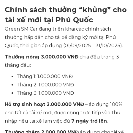
Chính sách thưởng “khủng” cho
tài xế mới tại Phú Quốc
Green SM Car đang triển khai các chính sách
thưởng hấp dẫn cho tài xế đăng ký mới tại Phú
Quốc, thời gian áp dụng (01/09/2025 – 31/10/2025).
Thưởng nóng 3.000.000 VNĐ
chia đều trong 3
tháng đầu:
Tháng 1: 1.000.000 VNĐ
Tháng 2: 1.000.000 VNĐ
Tháng 3: 1.000.000 VNĐ
Hỗ trợ sinh hoạt 2.000.000 VNĐ
– áp dụng 100%
cho tất cả tài xế mới, được cộng trực tiếp vào thu
nhập nếu tài xế làm việc đủ
7 ngày trở lên
.
Thưởng thêm 2.000.000 VNĐ
áp dụng cho tài xế