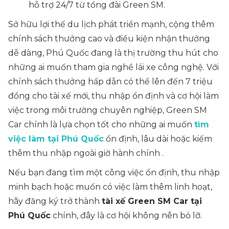
hỗ trợ 24/7 từ tổng đài Green SM.
Sở hữu lợi thế du lịch phát triển mạnh, cộng thêm
chính sách thưởng cao và điều kiện nhận thưởng
dễ dàng, Phú Quốc đang là thị trường thu hút cho
những ai muốn tham gia nghề lái xe công nghệ. Với
chính sách thưởng hấp dẫn có thể lên đến 7 triệu
đồng cho tài xế mới, thu nhập ổn định và cơ hội làm
việc trong môi trường chuyên nghiệp, Green SM
Car chính là lựa chọn tốt cho những ai muốn
tìm
việc làm tại Phú Quốc
ổn định, lâu dài hoặc kiếm
thêm thu nhập ngoài giờ hành chính .
Nếu bạn đang tìm một công việc ổn định, thu nhập
minh bạch hoặc muốn có việc làm thêm linh hoạt,
hãy đăng ký trở thành
tài xế Green SM Car tại
Phú Quốc
chính, đây là cơ hội không nên bỏ lỡ.