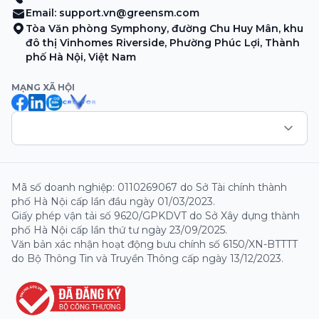
Email:
support.vn@greensm.com
Tòa Văn phòng Symphony, đường Chu Huy Mân, khu
đô thị Vinhomes Riverside, Phường Phúc Lợi, Thành
phố Hà Nội, Việt Nam
MẠNG XÃ HỘI
Mã số doanh nghiệp: 0110269067 do Sở Tài chính thành
phố Hà Nội cấp lần đầu ngày 01/03/2023.
Giấy phép vận tải số 9620/GPKDVT do Sở Xây dựng thành
phố Hà Nội cấp lần thứ tư ngày 23/09/2025.
Văn bản xác nhận hoạt động bưu chính số 6150/XN-BTTTT
do Bộ Thông Tin và Truyền Thông cấp ngày 13/12/2023.