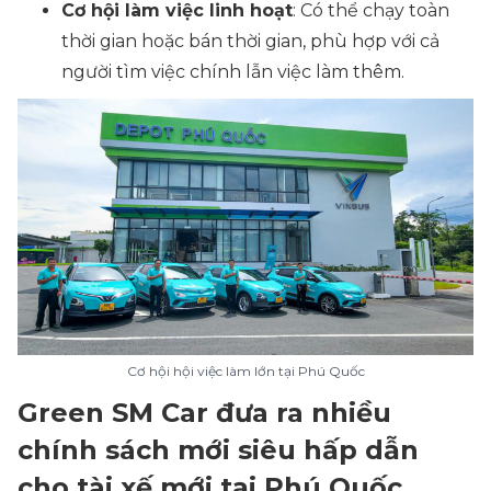
Cơ hội làm việc linh hoạt
: Có thể chạy toàn
thời gian hoặc bán thời gian, phù hợp với cả
người tìm việc chính lẫn việc làm thêm.
Cơ hội hội việc làm lớn tại Phú Quốc
Green SM Car đưa ra nhiều
chính sách mới siêu hấp dẫn
cho tài xế mới tại Phú Quốc