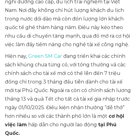
nghỉ dưỡng cao cấp, du lịch trải nghiệm tại Việt
Nam. Nơi đây không chỉ hút lượng khách du lịch
trong nước dồi dào mà còn đón lượng lớn khách
quốc tế ghé thăm hàng năm. Điều này kéo theo
nhu cầu di chuyển tăng mạnh, qua đó mở ra cơ hội
việc làm đầy tiềm năng cho nghề tài xế công nghệ.
Hiện nay,
Green SM Car
đang triển khai các chính
sách khủng chưa từng có, với tổng thưởng vá các
chính sách cho tài xế mới có thể lên đến 7 triệu
đồng chỉ trong 3 tháng đầu tiên dành cho tài xế
mới tại Phú Quốc. Ngoài ra còn có chính sách lương
tháng 13 và quà Tết cho tất cả tài xế gia nhập trước
ngày 01/10/2025. Điều kiện nhận thưởng “dễ thở”
hơn nhiều so với các thành phố lớn là một
cơ hội
việc làm
hấp dẫn cho người lao động
tại Phú
Quốc.