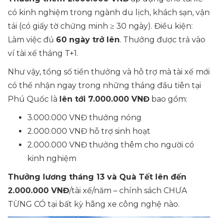
có kinh nghiệm trong ngành du lịch, khách sạn, vận
tải (có giấy tờ chứng minh ≥ 30 ngày). Điều kiện:
Làm việc đủ
60 ngày trở lên
. Thưởng được trả vào
ví tài xế tháng T+1.
Như vậy, tổng số tiền thưởng và hỗ trợ mà tài xế mới
có thể nhận ngay trong những tháng đầu tiên tại
Phú Quốc là
lên tới 7.000.000 VNĐ
bao gồm:
3.000.000 VNĐ thưởng nóng
2.000.000 VNĐ hỗ trợ sinh hoạt
2.000.000 VNĐ thưởng thêm cho người có
kinh nghiệm
Thưởng lương tháng 13 và Quà Tết lên đến
2.000.000 VNĐ
/tài xế/năm – chính sách CHƯA
TỪNG CÓ tại bất kỳ hãng xe công nghệ nào.