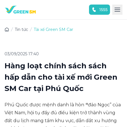
1555
Trải nghiệm ứng dụng ngay
Tin tức
Tài xế Green SM Car
03/09/2025 17:40
Hàng loạt chính sách sách
hấp dẫn cho tài xế mới Green
SM Car tại Phú Quốc
Phú Quốc được mệnh danh là hòn
“
đảo Ngọc” của
Việt Nam, hội tụ đầy đủ điều kiện trở thành vùng
đất du lịch mang tầm khu vực, dẫn dắt xu hướng