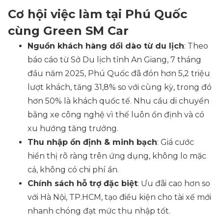
Cơ hội việc làm tại Phú Quốc
cùng Green SM Car
Nguồn khách hàng dồi dào từ du lịch
: Theo
báo cáo từ Sở Du lịch tỉnh An Giang, 7 tháng
đầu năm 2025, Phú Quốc đã đón hơn 5,2 triệu
lượt khách, tăng 31,8% so với cùng kỳ, trong đó
hơn 50% là khách quốc tế. Nhu cầu di chuyển
bằng xe công nghệ vì thế luôn ổn định và có
xu hướng tăng trưởng.
Thu nhập ổn định & minh bạch
: Giá cước
hiển thị rõ ràng trên ứng dụng, không lo mặc
cả, không có chi phí ẩn.
Chính sách hỗ trợ đặc biệt
: Ưu đãi cao hơn so
với Hà Nội, TP.HCM, tạo điều kiện cho tài xế mới
nhanh chóng đạt mức thu nhập tốt.