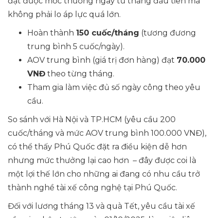
đạt được mốc thưởng ngay từ tháng đầu tiên mà
không phải lo áp lực quá lớn.
Hoàn thành
150 cuốc/tháng
(tương đương
trung bình 5 cuốc/ngày).
AOV trung bình (giá trị đơn hàng) đạt
70.000
VNĐ
theo từng tháng.
Tham gia làm việc đủ số ngày công theo yêu
cầu.
So sánh với Hà Nội và TP.HCM (yêu cầu 200
cuốc/tháng và mức AOV trung bình 100.000 VNĐ),
có thể thấy Phú Quốc đặt ra điều kiện dễ hơn
nhưng mức thưởng lại cao hơn – đây được coi là
một lợi thế lớn cho những ai đang có nhu cầu trở
thành nghề tài xế công nghệ tại Phú Quốc.
Đối với lương tháng 13 và quà Tết, yêu cầu tài xế