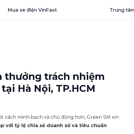
Mua xe điện VinFast
Trung tâm
nghiệm ứng dụng ngay
à thưởng trách nhiệm
 tại Hà Nội, TP.HCM
một cách minh bạch và chủ động hơn, Green SM xin
p với tỷ lệ chia sẻ doanh số và tiêu chuẩn