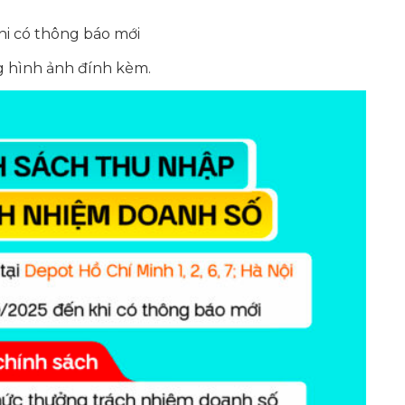
i có thông báo mới
ng hình ảnh đính kèm.