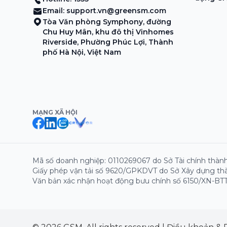
Email:
support.vn@greensm.com
Tòa Văn phòng Symphony, đường
Chu Huy Mân, khu đô thị Vinhomes
Riverside, Phường Phúc Lợi, Thành
phố Hà Nội, Việt Nam
MẠNG XÃ HỘI
Mã số doanh nghiệp: 0110269067 do Sở Tài chính thành
Giấy phép vận tải số 9620/GPKDVT do Sở Xây dựng thà
Văn bản xác nhận hoạt động bưu chính số 6150/XN-BTT