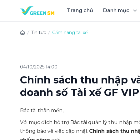
Trang chủ
Danh mục
Trải 
Tin tức
Cẩm nang tài xế
04/10/2025 14:00
Chính sách thu nhập v
doanh số Tài xế GF VIP
Bác tài thân mến,
Với mục đích hỗ trợ Bác tài quản lý thu nhập 
thông báo về việc cập nhật
Chính sách thu nhậ
chấm
công
mới.