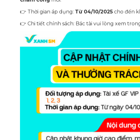
👉 Thời gian áp dụng:
Từ 04/10/2025
cho đến kh
👉 Chi tiết chính sách: Bác tài vui lòng xem tro