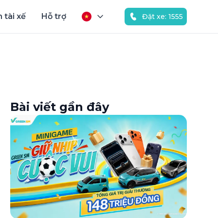
 tài xế
Hỗ trợ
Đặt xe: 1555
Bài viết gần đây