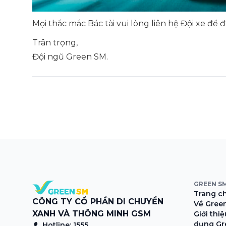
Mọi thắc mắc Bác tài vui lòng liên hệ Đội xe để đ
Trân trọng,
Đội ngũ Green SM.
GREEN S
Trang c
CÔNG TY CỔ PHẦN DI CHUYỂN
Về Gree
XANH VÀ THÔNG MINH GSM
Giới thi
dụng Gr
Hotline: 1555