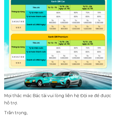
Mọi thắc mắc Bác tài vui lòng liên hệ Đội xe để được
hỗ trợ.
Trân trọng,