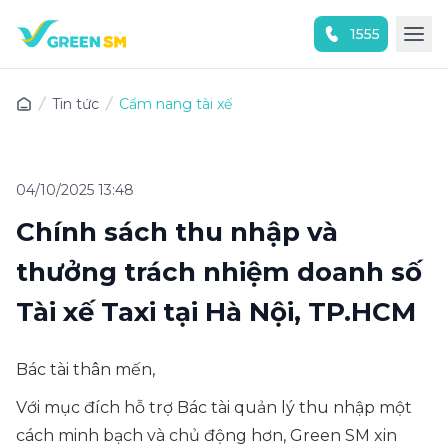
1555
Trải nghiệm ứng dụng ngay
Tin tức
Cẩm nang tài xế
04/10/2025 13:48
Chính sách thu nhập và
thưởng trách nhiệm doanh số
Tài xế Taxi tại Hà Nội, TP.HCM
Bác tài thân mến,
Với mục đích hỗ trợ Bác tài quản lý thu nhập một
cách minh bạch và chủ động hơn, Green SM xin