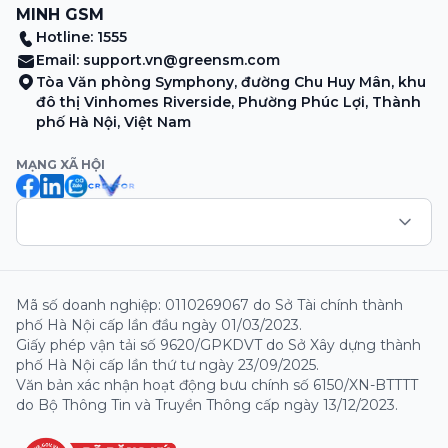
MINH GSM
Hotline: 1555
Email:
support.vn@greensm.com
Tòa Văn phòng Symphony, đường Chu Huy Mân, khu
đô thị Vinhomes Riverside, Phường Phúc Lợi, Thành
phố Hà Nội, Việt Nam
MẠNG XÃ HỘI
Mã số doanh nghiệp: 0110269067 do Sở Tài chính thành
phố Hà Nội cấp lần đầu ngày 01/03/2023.
Giấy phép vận tải số 9620/GPKDVT do Sở Xây dựng thành
phố Hà Nội cấp lần thứ tư ngày 23/09/2025.
Văn bản xác nhận hoạt động bưu chính số 6150/XN-BTTTT
do Bộ Thông Tin và Truyền Thông cấp ngày 13/12/2023.