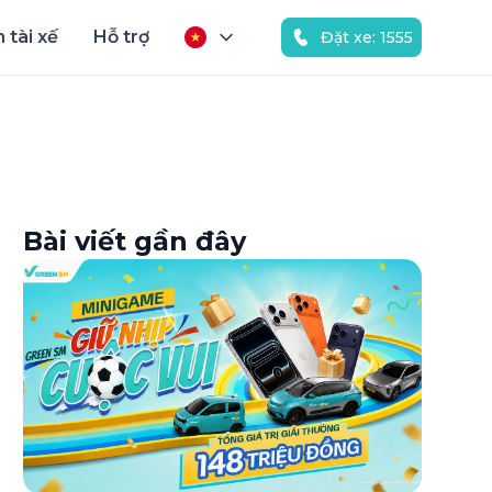
 tài xế
Hỗ trợ
Đặt xe: 1555
Bài viết gần đây