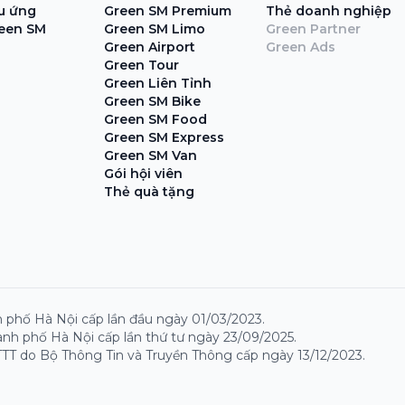
ệu ứng
Green SM Premium
Thẻ doanh nghiệp
een SM
Green SM Limo
Green Partner
Green Airport
Green Ads
Green Tour
Green Liên Tỉnh
Green SM Bike
Green SM Food
Green SM Express
Green SM Van
Gói hội viên
Thẻ quà tặng
 phố Hà Nội cấp lần đầu ngày 01/03/2023.
nh phố Hà Nội cấp lần thứ tư ngày 23/09/2025.
TT do Bộ Thông Tin và Truyền Thông cấp ngày 13/12/2023.