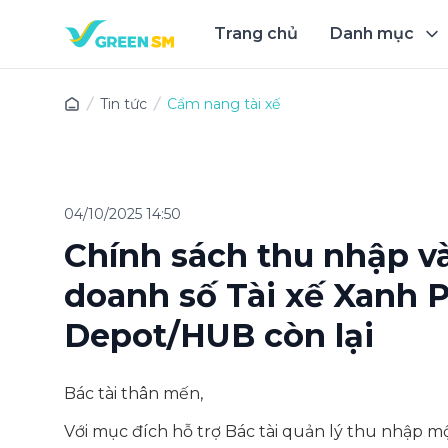
Trang chủ
Danh mục
Trải 
Tin tức
Cẩm nang tài xế
04/10/2025 14:50
Chính sách thu nhập v
doanh số Tài xế Xanh 
Depot/HUB còn lại
Bác tài thân mến,
Với mục đích hỗ trợ Bác tài quản lý thu nhập 