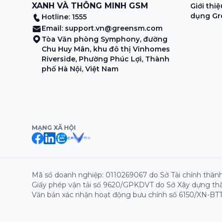
XANH VÀ THÔNG MINH GSM
Giới thi
dụng Gr
Hotline: 1555
Email:
support.vn@greensm.com
Tòa Văn phòng Symphony, đường
Chu Huy Mân, khu đô thị Vinhomes
Riverside, Phường Phúc Lợi, Thành
phố Hà Nội, Việt Nam
MẠNG XÃ HỘI
Mã số doanh nghiệp: 0110269067 do Sở Tài chính thành
Giấy phép vận tải số 9620/GPKDVT do Sở Xây dựng thà
Văn bản xác nhận hoạt động bưu chính số 6150/XN-BTT