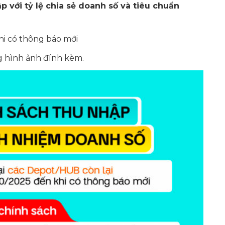
p với tỷ lệ chia sẻ doanh số và tiêu chuẩn
i có thông báo mới
ng hình ảnh đính kèm.