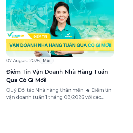
triển khai chương trình ưu đãi dành riêng
cho khách hàng đăng ký thẻ Doanh nghiệp
Green Business. Thông qua chương trình,
doanh nghiệp có thể tận hưởng nhiều ưu […]
07 August 2026
Mới
Điểm Tin Vận Doanh Nhà Hàng Tuần
Qua Có Gì Mới!
Quý Đối tác Nhà hàng thân mến, 🔥 Điểm tin
vận doanh tuần 1 tháng 08/2026 với các
thông tin đáng chú ý: Cập nhật các tính
năng mới trên ứng dụng Green SM
Merchant, lưu ý khi vận doanh mùa mưa,
tổng hợp các thông tin khuyến mại hấp dẫn
đang diễn ra. Hãy […]