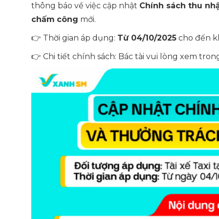
thông báo về việc cập nhật
Chính sách thu nhậ
chấm
công
mới.
👉 Thời gian áp dụng:
Từ 04/10/2025
cho đến kh
👉 Chi tiết chính sách: Bác tài vui lòng xem tro