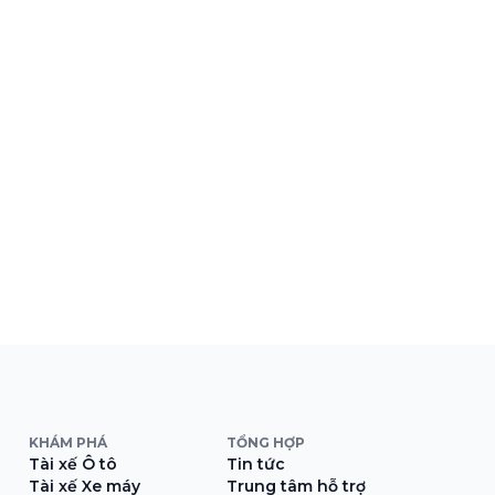
KHÁM PHÁ
TỔNG HỢP
Tài xế Ô tô
Tin tức
Tài xế Xe máy
Trung tâm hỗ trợ