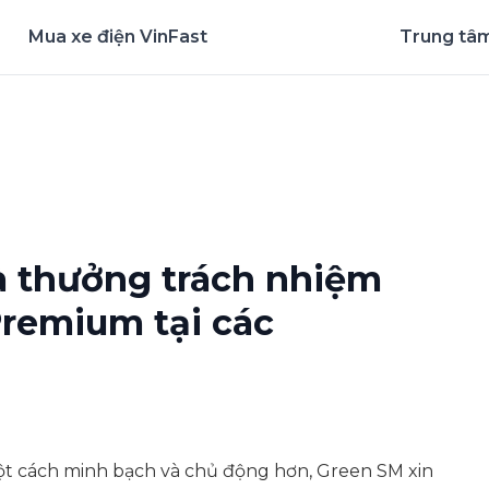
Mua xe điện VinFast
Trung tâm
nghiệm ứng dụng ngay
à thưởng trách nhiệm
Premium tại các
một cách minh bạch và chủ động hơn, Green SM xin