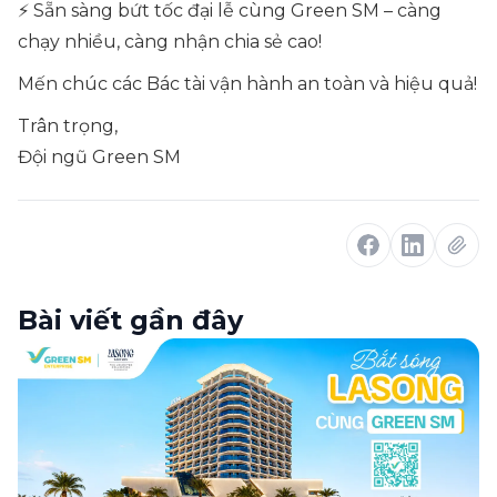
⚡ Sẵn sàng bứt tốc đại lễ cùng Green SM – càng
chạy nhiều, càng nhận chia sẻ cao!
Mến chúc các Bác tài vận hành an toàn và hiệu quả!
Trân trọng,
Đội ngũ Green SM
Bài viết gần đây