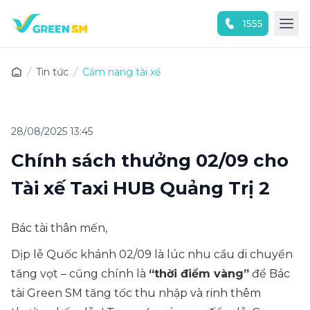
1555
Trải nghiệm ứng dụng ngay
Tin tức
Cẩm nang tài xế
28/08/2025 13:45
Chính sách thưởng 02/09 cho
Tài xế Taxi HUB Quảng Trị 2
Bác tài thân mến,
Dịp lễ Quốc khánh 02/09 là lúc nhu cầu di chuyển
tăng vọt – cũng chính là
“thời điểm vàng”
để Bác
tài Green SM tăng tốc thu nhập và rinh thêm