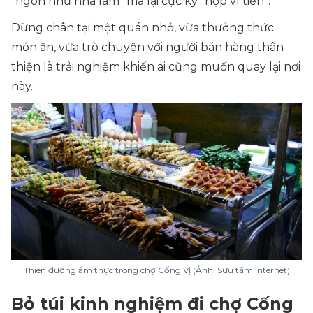
“ngon như nhà làm” mà lại cực kỳ “hợp ví tiền”.
Dừng chân tại một quán nhỏ, vừa thưởng thức
món ăn, vừa trò chuyện với người bán hàng thân
thiện là trải nghiệm khiến ai cũng muốn quay lại nơi
này.
Thiên đường ẩm thực trong chợ Cống Vị (Ảnh: Sưu tầm Internet)
Bỏ túi kinh nghiệm đi chợ Cống