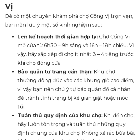
Vị
Để có một chuyến khám phá chợ Cống Vị trọn vẹn,
bạn nên lưu ý một số kinh nghiệm sau:
Lên kế hoạch thời gian hợp lý:
Chợ Cống Vị
mở cửa từ 6h30 – 9h sáng và 16h – 18h chiều. Vì
vậy, hãy sắp xếp đi chợ ít nhất 3 – 4 tiếng trước
khi chợ đóng cửa.
Bảo quản tư trang cẩn thận:
Khu chợ
thường đông đúc vào các khung giờ cao điểm,
vì vậy bạn nên chú ý tự bảo quản đồ cá nhân
để tránh tình trạng bị kẻ gian giật hoặc móc
túi.
Tuân thủ quy định của khu chợ:
Khi đến chợ,
hãy luôn tôn trọng và tuân thủ những quy
định chung của khu chợ. Không xả rác bừa bãi,