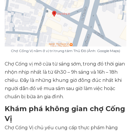
Chợ Cống Vị nằm ở vị trí trung tâm Thủ Đô (Ảnh: Google Maps)
Chợ Cống vị mở cửa từ sáng sớm, trong đó thời gian
nhộn nhịp nhất là từ 6h30 – 9h sáng và 16h – 18h
chiều. Đây là những khung giờ đông đúc nhất khi
người dân đổ về mua sắm sau giờ làm việc hoặc
chuẩn bị bữa ăn gia đình.
Khám phá không gian chợ Cống
Vị
Chợ Cống Vị chủ yếu cung cấp thực phẩm hàng