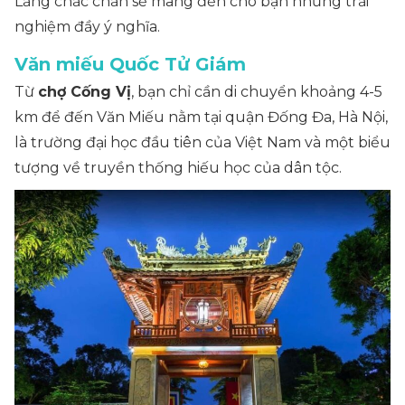
Lăng chắc chắn sẽ mang đến cho bạn những trải
nghiệm đầy ý nghĩa.
Văn miếu Quốc Tử Giám
Từ
chợ Cống Vị
, bạn chỉ cần di chuyển khoảng 4-5
km để đến Văn Miếu nằm tại quận Đống Đa, Hà Nội,
là trường đại học đầu tiên của Việt Nam và một biểu
tượng về truyền thống hiếu học của dân tộc.