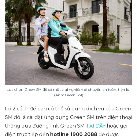
Lựa chọn Green SM để có một trải nghiệm di chuyển an toàn, tiện lợi
(Ảnh: Green SM)
Có 2 cách để bạn có thể sử dụng dịch vụ của Green
SM đó là cài đặt ứng dụng Green SM trên điện thoại
thông qua đường link Green SM
TẠI ĐÂY
hoặc gọi
điện trực tiếp đến
hotline 1900 2088
để được