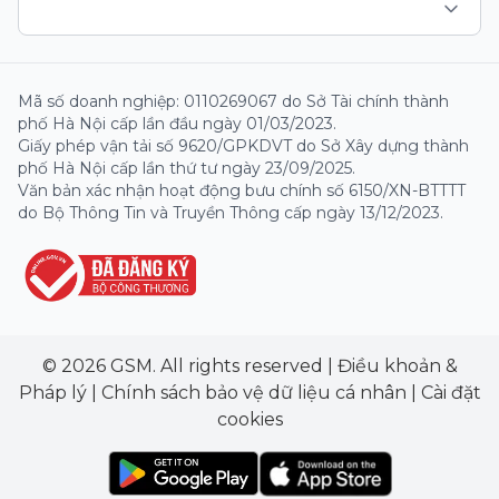
Mã số doanh nghiệp: 0110269067 do Sở Tài chính thành
phố Hà Nội cấp lần đầu ngày 01/03/2023.
Giấy phép vận tải số 9620/GPKDVT do Sở Xây dựng thành
phố Hà Nội cấp lần thứ tư ngày 23/09/2025.
Văn bản xác nhận hoạt động bưu chính số 6150/XN-BTTTT
do Bộ Thông Tin và Truyền Thông cấp ngày 13/12/2023.
© 2026 GSM. All rights reserved
|
Điều khoản &
Pháp lý
|
Chính sách bảo vệ dữ liệu cá nhân
|
Cài đặt
cookies