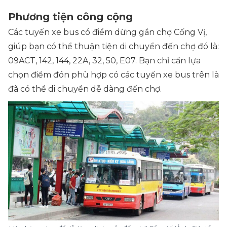
Phương tiện công cộng
Các tuyến xe bus có điểm dừng gần chợ Cống Vị,
giúp bạn có thể thuận tiện di chuyển đến chợ đó là:
09ACT, 142, 144, 22A, 32, 50, E07. Bạn chỉ cần lựa
chọn điểm đón phù hợp có các tuyến xe bus trên là
đã có thể di chuyển dễ dàng đến chợ.