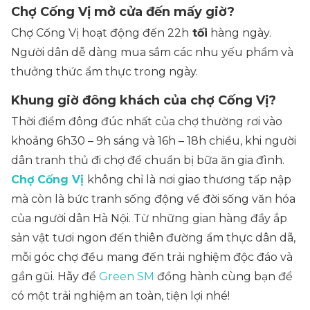
Chợ Cống Vị mở cửa đến mấy giờ?
Chợ Cống Vị hoạt động đến 22h
tối
hàng ngày.
Người dân dễ dàng mua sắm các nhu yếu phẩm và
thưởng thức ẩm thực trong ngày.
Khung giờ đông khách của chợ Cống Vị?
Thời điểm đông đúc nhất của chợ thường rơi vào
khoảng 6h30 – 9h sáng và 16h – 18h chiều, khi người
dân tranh thủ đi chợ để chuẩn bị bữa ăn gia đình.
Chợ Cống Vị
không chỉ là nơi giao thương tấp nập
mà còn là bức tranh sống động về đời sống văn hóa
của người dân Hà Nội. Từ những gian hàng đầy ắp
sản vật tươi ngon đến thiên đường ẩm thực dân dã,
mỗi góc chợ đều mang đến trải nghiệm độc đáo và
gần gũi. Hãy để
Green SM
đồng hành cùng bạn để
có một trải nghiệm an toàn, tiện lợi nhé!