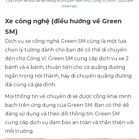
Lựa chọn xe bus để dễ dàng di chuyển đến chợ Cống Vị (Ảnh: Sưu tầm
Internet)
Xe công nghệ (điều hướng về Green
SM)
Dịch vụ xe công nghệ Green SM cũng là một lựa
chọn lý tưởng dành cho bạn để có thể di chuyển
đến chợ Cống Vị. Green SM cung cấp dịch vụ xe 2
bánh và 4 bánh, thuận tiện cho cả quãng đường
ngắn trong nội thành, hay di chuyển quãng đường
dài cùng cả gia đình.
Mọi thông tin về chuyến đi sẽ được công khai minh
bạch trên ứng dụng của Green SM. Bạn có thể dễ
dàng sử dụng và theo dõi thông tin. Green SM
cung cấp dịch vụ đảm bảo an toàn và thân thiện với
môi trường.