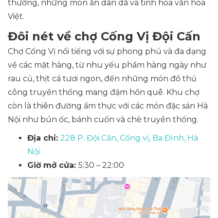
thường, những món ăn dân dã và tinh hoa văn hóa
Việt.
Đôi nét về chợ Cống Vị Đội Cấn
Chợ Cống Vị nổi tiếng với sự phong phú và đa dạng
về các mặt hàng, từ nhu yếu phẩm hàng ngày như
rau củ, thịt cá tươi ngon, đến những món đồ thủ
công truyền thống mang đậm hồn quê. Khu chợ
còn là thiên đường ẩm thực với các món đặc sản Hà
Nội như bún ốc, bánh cuốn và chè truyền thống.
Địa chỉ:
228 P. Đội Cấn, Cống vị, Ba Đình, Hà
Nội
Giờ mở cửa:
5:30 – 22:00