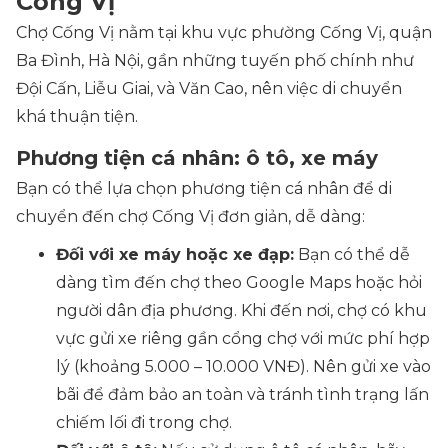
Cống Vị
Chợ Cống Vị nằm tại khu vực phường Cống Vị, quận
Ba Đình, Hà Nội, gần những tuyến phố chính như
Đội Cấn, Liễu Giai, và Văn Cao, nên việc di chuyển
khá thuận tiện.
Phương tiện cá nhân: ô tô, xe máy
Bạn có thể lựa chọn phương tiện cá nhân để di
chuyển đến chợ Cống Vị đơn giản, dễ dàng:
Đối với xe máy hoặc xe đạp:
Bạn có thể dễ
dàng tìm đến chợ theo Google Maps hoặc hỏi
người dân địa phương. Khi đến nơi, chợ có khu
vực gửi xe riêng gần cổng chợ với mức phí hợp
lý (khoảng 5.000 – 10.000 VNĐ). Nên gửi xe vào
bãi để đảm bảo an toàn và tránh tình trạng lấn
chiếm lối đi trong chợ.