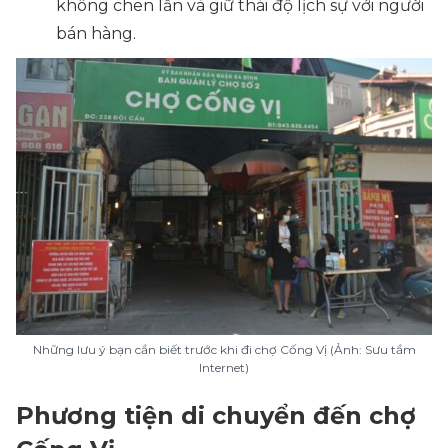
không chen lấn và giữ thái độ lịch sự với người
bán hàng.
Những lưu ý bạn cần biết trước khi đi chợ Cống Vị (Ảnh: Sưu tầm
Internet)
Phương tiện di chuyển đến chợ