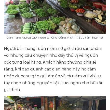
Gian hàng rau củ tươi ngon tại Chợ Cống Vị (Ảnh: Sưu tầm Internet)
Người bán hàng luôn niềm nở giới thiệu sản phẩm
với những câu chuyện nhỏ đầy thú vị về nguồn
gốc từng loại hàng. Khách hàng thường chia sẻ
rằng, khi dạo quanh các gian hàng này, họ cảm
nhận được sự gần gũi, ấm áp và cả niềm vui khi tự
tay chọn những nguyên liệu tươi ngon cho bữa ăn
gia đình.