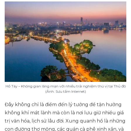
Hồ Tây – Không gian lãng mạn với nhiều trải nghiệm thú vị tại Thủ đô
(Ảnh: Sưu tầm Internet)
Đây không chỉ là điểm đến lý tưởng để tận hưởng
không khí mát lành mà còn là nơi lưu giữ nhiều giá
trị văn hóa, lịch sử lâu đời. Xung quanh hồ là những
con đường thơ mộng, các quán cà phê xinh xắn, và