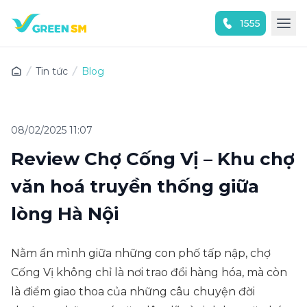
1555
Trải nghiệm ứng dụng ngay
Tin tức
Blog
08/02/2025 11:07
Review Chợ Cống Vị – Khu chợ
văn hoá truyền thống giữa
lòng Hà Nội
Nằm ẩn mình giữa những con phố tấp nập, chợ
Cống Vị không chỉ là nơi trao đổi hàng hóa, mà còn
là điểm giao thoa của những câu chuyện đời