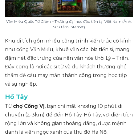
Văn Miếu Quốc Tử Giám – Trường đại học đầu tiên tại Việt Nam (Ảnh:
Sưu tầm Internet)
Khu di tích gồm nhiều công trình kiến trúc cổ kính
như cổng Văn Miếu, khuê văn các, bia tiến sĩ, mang
đậm nét đặc trưng của nền văn hóa thời Lý – Trần.
Đây cũng là nơi các sĩ tử và du khách thường ghé
thăm để cầu may mắn, thành công trong học tập
và sự nghiệp.
Hồ Tây
Từ
chợ Cống Vị
, bạn chỉ mất khoảng 10 phút di
chuyển (2-3km) để đến Hồ Tây. Hồ Tây, với diện tích
rộng lớn và không gian thoáng đãng, được mệnh
danh là viên ngọc xanh của thủ đô Hà Nội.