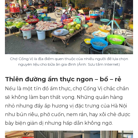
Chợ Cống Vị là địa điểm quen thuộc của nhiều người để lựa chọn
nguyên liệu cho bữa ăn gia đình (Ảnh: Sưu tầm Internet)
Thiên đường ẩm thực ngon – bổ – rẻ
Nếu là một tín đồ ẩm thực, chợ Cống Vị chắc chắn
sẽ không làm bạn thất vọng. Những quán hàng
nhỏ nhưng đầy ắp hương vị đặc trưng của Hà Nội
như bún riêu, phở cuốn, nem rán, hay xôi chè được
bày biện giản dị nhưng hấp dẫn không ngờ.