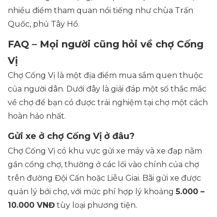
nhiều điểm tham quan nổi tiếng như chùa Trấn
Quốc, phủ Tây Hồ.
FAQ – Mọi người cũng hỏi về chợ Cống
Vị
Chợ Cống Vị là một địa điểm mua sắm quen thuộc
của người dân. Dưới đây là giải đáp một số thắc mắc
về chợ để bạn có được trải nghiệm tại chợ một cách
hoàn hảo nhất.
Gửi xe ở chợ Cống Vị ở đâu?
Chợ Cống Vị có khu vực gửi xe máy và xe đạp nằm
gần cổng chợ, thường ở các lối vào chính của chợ
trên đường Đội Cấn hoặc Liễu Giai. Bãi gửi xe được
quản lý bởi chợ, với mức phí hợp lý khoảng
5.000 –
10.000 VNĐ
tùy loại phương tiện.