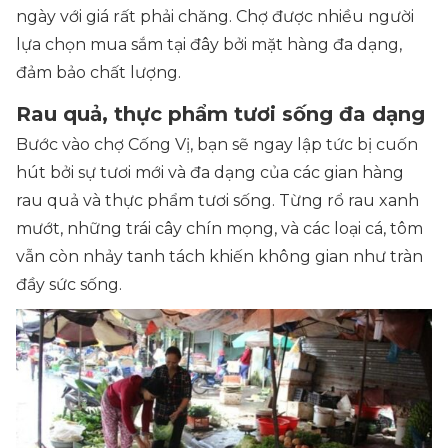
ngày với giá rất phải chăng. Chợ được nhiều người
lựa chọn mua sắm tại đây bởi mặt hàng đa dạng,
đảm bảo chất lượng.
Rau quả, thực phẩm tươi sống đa dạng
Bước vào chợ Cống Vị, bạn sẽ ngay lập tức bị cuốn
hút bởi sự tươi mới và đa dạng của các gian hàng
rau quả và thực phẩm tươi sống. Từng rổ rau xanh
mướt, những trái cây chín mọng, và các loại cá, tôm
vẫn còn nhảy tanh tách khiến không gian như tràn
đầy sức sống.