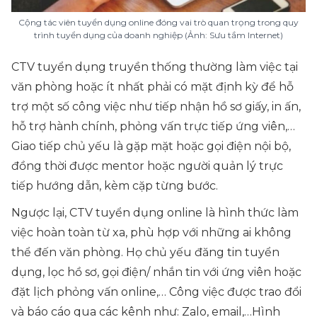
Cộng tác viên tuyển dụng online đóng vai trò quan trọng trong quy
trình tuyển dụng của doanh nghiệp (Ảnh: Sưu tầm Internet)
CTV tuyển dụng truyền thống thường làm việc tại
văn phòng hoặc ít nhất phải có mặt định kỳ để hỗ
trợ một số công việc như tiếp nhận hồ sơ giấy, in ấn,
hỗ trợ hành chính, phỏng vấn trực tiếp ứng viên,…
Giao tiếp chủ yếu là gặp mặt hoặc gọi điện nội bộ,
đồng thời được mentor hoặc người quản lý trực
tiếp hướng dẫn, kèm cặp từng bước.
Ngược lại, CTV tuyển dụng online là hình thức làm
việc hoàn toàn từ xa, phù hợp với những ai không
thể đến văn phòng. Họ chủ yếu đăng tin tuyển
dụng, lọc hồ sơ, gọi điện/ nhắn tin với ứng viên hoặc
đặt lịch phỏng vấn online,… Công việc được trao đổi
và báo cáo qua các kênh như: Zalo, email,…Hình