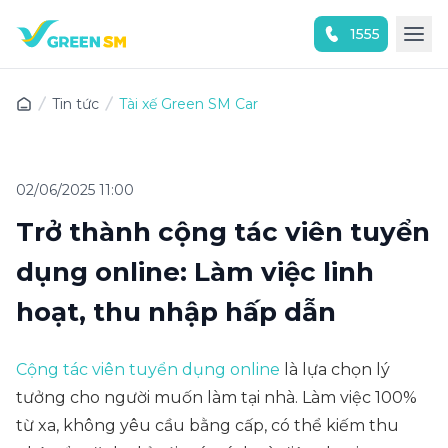
1555
Trải nghiệm ứng dụng ngay
Tin tức
Tài xế Green SM Car
02/06/2025 11:00
Trở thành cộng tác viên tuyển
dụng online: Làm việc linh
hoạt, thu nhập hấp dẫn
Cộng tác viên tuyển dụng online
là lựa chọn lý
tưởng cho người muốn làm tại nhà. Làm việc 100%
từ xa, không yêu cầu bằng cấp, có thể kiếm thu