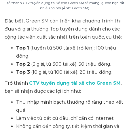
Trở thành CTV tuyển dụng tài xế cho Green SM sẽ mang lại cho bạn rất
nhiều cơ hội (Ảnh: Green SM)
Đặc biệt, Green SM còn triển khai chương trình thi
đua với giải thưởng Top tuyển dụng dành cho các
cộng tác viên xuất sắc nhất trên toàn quốc, cụ thể:
Top 1
(tuyển từ 500 tài xế trở lên): 100 triệu
đồng.
Top 2
(3 giải, từ 300 tài xế): 50 triệu đồng.
Top 3
(10 giải, từ 100 tài xế): 20 triệu đồng.
Trở thành
CTV tuyển dụng tài xế cho Green SM
,
bạn sẽ nhận được các lợi ích như:
Thu nhập minh bạch, thưởng rõ ràng theo kết
quả
Làm việc từ bất cứ đâu, chỉ cần có internet
Không cần đến công ty, tiết kiệm thời gian và