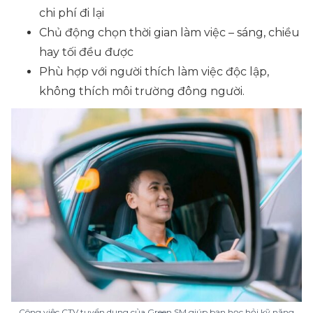
chi phí đi lại
Chủ động chọn thời gian làm việc – sáng, chiều
hay tối đều được
Phù hợp với người thích làm việc độc lập,
không thích môi trường đông người.
Công việc CTV tuyển dụng của Green SM giúp bạn học hỏi kỹ năng