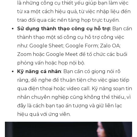
là những công cụ thiết yếu giúp bạn làm việc
từ xa một cách hiệu quả, từ việc nhập liệu đến
trao đổi qua các nền tảng họp trực tuyến.
Sử dụng thành thạo công cụ hỗ trợ:
Bạn cần
thành thạo một số công cụ hỗ trợ công việc
như: Google Sheet; Google Form; Zalo OA;
Zoom hoặc Google Meet để tổ chức các buổi
phỏng vấn hoặc họp nội bộ.
Kỹ năng cá nhân
: Bạn cần có giọng nói rõ
ràng, dễ nghe để thuận tiện cho việc giao tiếp
qua điện thoại hoặc video call. Kỹ năng soạn tin
nhắn chuyên nghiệp cũng không thể thiếu, vì
đây là cách bạn tạo ấn tượng và giữ liên lạc
hiệu quả với ứng viên.