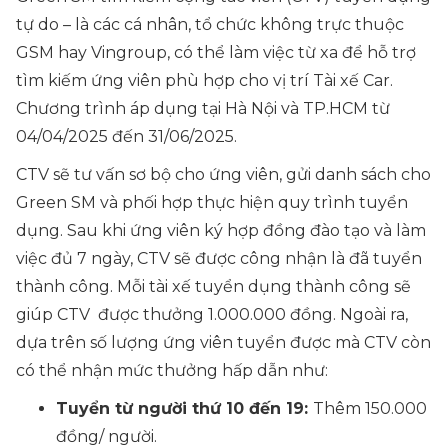
tự do – là các cá nhân, tổ chức không trực thuộc
GSM hay Vingroup, có thể làm việc từ xa để hỗ trợ
tìm kiếm ứng viên phù hợp cho vị trí Tài xế Car.
Chương trình áp dụng tại Hà Nội và TP.HCM từ
04/04/2025 đến 31/06/2025.
CTV sẽ tư vấn sơ bộ cho ứng viên, gửi danh sách cho
Green SM và phối hợp thực hiện quy trình tuyển
dụng. Sau khi ứng viên ký hợp đồng đào tạo và làm
việc đủ 7 ngày, CTV sẽ được công nhận là đã tuyển
thành công. Mỗi tài xế tuyển dụng thành công sẽ
giúp CTV được thưởng 1.000.000 đồng. Ngoài ra,
dựa trên số lượng ứng viên tuyển được mà CTV còn
có thể nhận mức thưởng hấp dẫn như:
Tuyển từ người thứ 10 đến 19:
Thêm 150.000
đồng/ người.