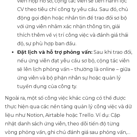
viên nộp hồ sơ, cộng tác viên sẽ tiến hành lọc
CV theo tiêu chí công ty yêu cầu. Sau đó, chủ
động gọi điện hoặc nhắn tin để trao đổi sơ bộ
với ứng viên nhằm xác nhận thông tin, giải
thích thêm về vị trí công việc và đánh giá thái
độ, sự phù hợp ban đầu.
Đặt lịch và hỗ trợ phỏng vấn:
Sau khi trao đổi,
nếu ứng viên đạt yêu cầu sơ bộ, cộng tác viên
sẽ lên lịch phỏng vấn – thường là online – giữa
ứng viên và bộ phận nhân sự hoặc quản lý
tuyển dụng của công ty.
Ngoài ra, một số công việc khác cũng có thể được
thực hiện qua các nền tảng quản lý công việc và dữ
liệu như Notion, Airtable hoặc Trello. Ví dụ: Cập
nhật danh sách ứng viên, theo dõi tiến độ từng
vòng phỏng vấn, ghi chú đánh giá sau phỏng vấn,…