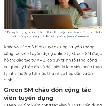
CTV tuyển dụng online là hình thức làm việc hoàn toàn từ xa, phù hợp
với những ai không thể đến văn phòng (Ảnh: Careerviet.vn)
Khác với các mô hình tuyển dụng truyền thống,
cộng tác viên tuyển dụng online tại Green SM được
hỗ trợ đào tạo từ A – Z, có quy trình rõ ràng, công
cụ quản lý hiện đại và đặc biệt là làm việc hoàn toàn
tại nhà, hướng tới mức thu nhập hấp dẫn và ổn
định.
Green SM chào đón cộng tác
viên tuyển dụng
Green SM tìm kiếm cộng tác viên (CTV) tuyển dụng