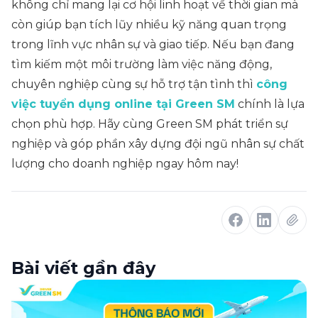
không chỉ mang lại cơ hội linh hoạt về thời gian mà
còn giúp bạn tích lũy nhiều kỹ năng quan trọng
trong lĩnh vực nhân sự và giao tiếp. Nếu bạn đang
tìm kiếm một môi trường làm việc năng động,
chuyên nghiệp cùng sự hỗ trợ tận tình thì
công
việc tuyển dụng online tại Green SM
chính là lựa
chọn phù hợp. Hãy cùng Green SM phát triển sự
nghiệp và góp phần xây dựng đội ngũ nhân sự chất
lượng cho doanh nghiệp ngay hôm nay!
Bài viết gần đây