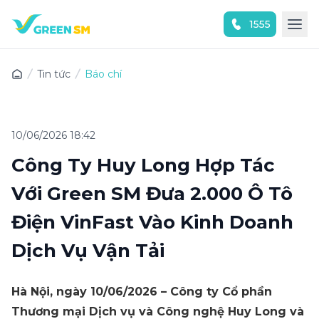
1555
Trải nghiệm ứng dụng ngay
Tin tức
Báo chí
10/06/2026 18:42
Công Ty Huy Long Hợp Tác
Với Green SM Đưa 2.000 Ô Tô
Điện VinFast Vào Kinh Doanh
Dịch Vụ Vận Tải
Hà Nội, ngày 10/06/2026 – Công ty Cổ phần
Thương mại Dịch vụ và Công nghệ Huy Long và