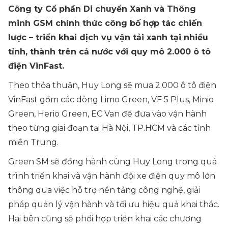
Công ty Cổ phần Di chuyển Xanh và Thông
minh GSM chính thức công bố hợp tác chiến
lược – triển khai dịch vụ vận tải xanh tại nhiều
tỉnh, thành trên cả nước với quy mô 2.000 ô tô
điện VinFast.
Theo thỏa thuận, Huy Long sẽ mua 2.000 ô tô điện
VinFast gồm các dòng Limo Green, VF 5 Plus, Minio
Green, Herio Green, EC Van để đưa vào vận hành
theo từng giai đoạn tại Hà Nội, TP.HCM và các tỉnh
miền Trung.
Green SM sẽ đồng hành cùng Huy Long trong quá
trình triển khai và vận hành đội xe điện quy mô lớn
thông qua việc hỗ trợ nền tảng công nghệ, giải
pháp quản lý vận hành và tối ưu hiệu quả khai thác.
Hai bên cũng sẽ phối hợp triển khai các chương