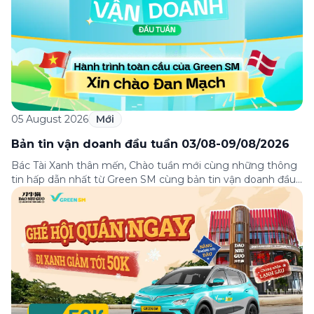
05 August 2026
Mới
Bản tin vận doanh đầu tuần 03/08-09/08/2026
Bác Tài Xanh thân mến, Chào tuần mới cùng những thông
tin hấp dẫn nhất từ Green SM cùng bản tin vận doanh đầu
tuần 03-09/08! Từ câu chuyện đầy cảm hứng “Hành trình
toàn cầu của Green SM”, hướng dẫn phân luồng di chuyển
tại sân bay Nội Bài tới những hướng dẫn chi […]