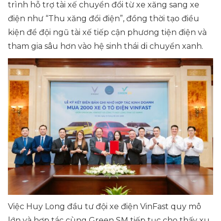
trình hỗ trợ tài xế chuyển đổi từ xe xăng sang xe
điện như “Thu xăng đổi điện”, đồng thời tạo điều
kiện để đội ngũ tài xế tiếp cận phương tiện điện và
tham gia sâu hơn vào hệ sinh thái di chuyển xanh.
Việc Huy Long đầu tư đội xe điện VinFast quy mô
lớn và hợp tác cùng Green SM tiếp tục cho thấy xu