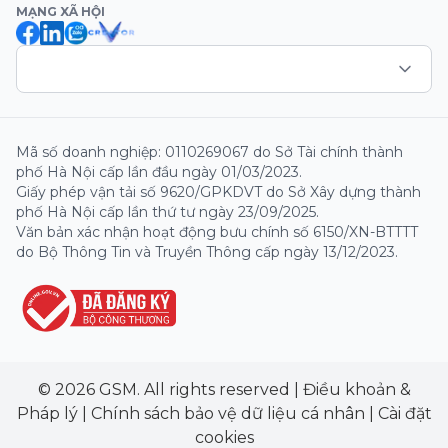
MẠNG XÃ HỘI
Mã số doanh nghiệp: 0110269067 do Sở Tài chính thành
phố Hà Nội cấp lần đầu ngày 01/03/2023.
Giấy phép vận tải số 9620/GPKDVT do Sở Xây dựng thành
phố Hà Nội cấp lần thứ tư ngày 23/09/2025.
Văn bản xác nhận hoạt động bưu chính số 6150/XN-BTTTT
do Bộ Thông Tin và Truyền Thông cấp ngày 13/12/2023.
© 2026 GSM. All rights reserved
|
Điều khoản &
Pháp lý
|
Chính sách bảo vệ dữ liệu cá nhân
|
Cài đặt
cookies