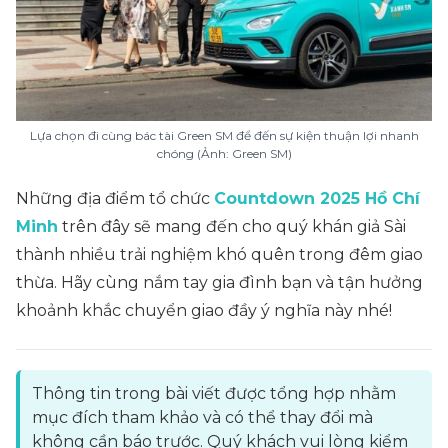
Lựa chọn đi cùng bác tài Green SM để đến sự kiện thuận lợi nhanh
chóng (Ảnh: Green SM)
Những địa điểm tổ chức
Countdown 2025 Hồ Chí
Minh
trên đây sẽ mang đến cho quý khán giả Sài
thành nhiều trải nghiệm khó quên trong đêm giao
thừa. Hãy cùng nắm tay gia đình bạn và tận hưởng
khoảnh khắc chuyển giao đầy ý nghĩa này nhé!
Thông tin trong bài viết được tổng hợp nhằm
mục đích tham khảo và có thể thay đổi mà
không cần báo trước. Quý khách vui lòng kiểm