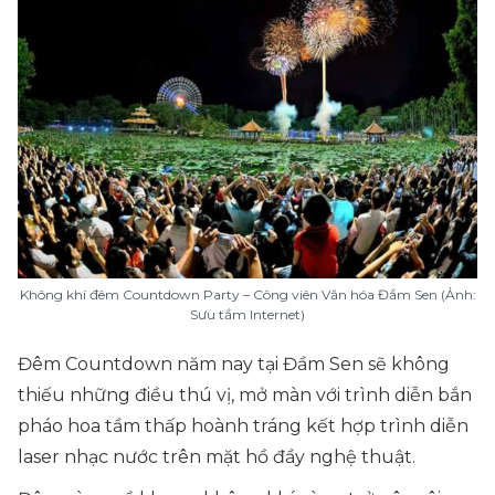
Không khí đêm Countdown Party – Công viên Văn hóa Đầm Sen (Ảnh:
Sưu tầm Internet)
Đêm Countdown năm nay tại Đầm Sen sẽ không
thiếu những điều thú vị, mở màn với trình diễn bắn
pháo hoa tầm thấp hoành tráng kết hợp trình diễn
laser nhạc nước trên mặt hồ đầy nghệ thuật.