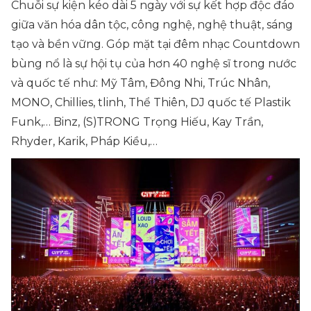
Chuỗi sự kiện kéo dài 5 ngày với sự kết hợp độc đáo
giữa văn hóa dân tộc, công nghệ, nghệ thuật, sáng
tạo và bền vững. Góp mặt tại đêm nhạc Countdown
bùng nổ là sự hội tụ của hơn 40 nghệ sĩ trong nước
và quốc tế như: Mỹ Tâm, Đông Nhi, Trúc Nhân,
MONO, Chillies, tlinh, Thể Thiên, DJ quốc tế Plastik
Funk,… Binz, (S)TRONG Trọng Hiếu, Kay Trần,
Rhyder, Karik, Pháp Kiều,…