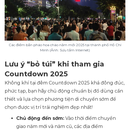
Các điểm bắn pháo hoa chào năm mới 2025 tại thành phố Hồ Chí
Minh (Ảnh: Sưu tầm Internet)
Lưu ý “bỏ túi” khi tham gia
Countdown 2025
Không khí tại đêm Countdown 2025 khá đông đúc,
phức tạp, bạn hãy chủ động chuẩn bị đồ dùng cần
thiết và lựa chọn phương tiện di chuyển sớm để
chọn được vị trí trải nghiệm đẹp nhất!
Chủ động đến sớm:
Vào thời điểm chuyển
giao năm mới và năm cũ, các địa điểm