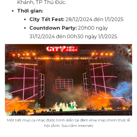
Khánh, TP Thủ Đức.
Thời gian:
City Tết Fest:
28/12/2024 đến 1/1/2025
Countdown Party:
20h00 ngày
31/12/2024 đến 00h30 ngày 1/1/2025.
Một tiết mục ca nhạc được trình diễn tại đêm khai mạc chính thức lễ
hội (Ảnh: Sưu tầm Internet)