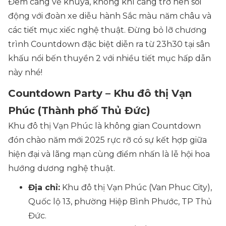
Đêm càng về khuya, không khí càng trở nên sôi
động với đoàn xe diễu hành Sắc màu năm châu và
các tiết mục xiếc nghệ thuật. Đừng bỏ lỡ chương
trình Countdown đặc biệt diễn ra từ 23h30 tại sân
khấu nổi bến thuyền 2 với nhiều tiết mục hấp dẫn
này nhé!
Countdown Party – Khu đô thị Vạn
Phúc (Thành phố Thủ Đức)
Khu đô thị Vạn Phúc là không gian Countdown
đón chào năm mới 2025 rực rỡ có sự kết hợp giữa
hiện đại và lãng mạn cùng điểm nhấn là lễ hội hoa
hướng dương nghệ thuật.
Địa chỉ:
Khu đô thị Vạn Phúc (Van Phuc City),
Quốc lộ 13, phường Hiệp Bình Phước, TP Thủ
Đức.