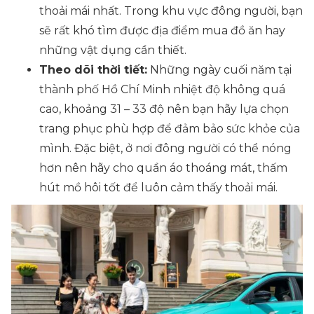
thoải mái nhất. Trong khu vực đông người, bạn
sẽ rất khó tìm được địa điểm mua đồ ăn hay
những vật dụng cần thiết.
Theo dõi thời tiết:
Những ngày cuối năm tại
thành phố Hồ Chí Minh nhiệt độ không quá
cao, khoảng 31 – 33 độ nên bạn hãy lựa chọn
trang phục phù hợp để đảm bảo sức khỏe của
mình. Đặc biệt, ở nơi đông người có thể nóng
hơn nên hãy cho quần áo thoáng mát, thấm
hút mồ hôi tốt để luôn cảm thấy thoải mái.