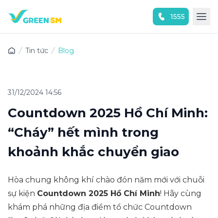
1555
Trải nghiệm ứng dụng ngay
Tin tức
Blog
31/12/2024 14:56
Countdown 2025 Hồ Chí Minh:
“Cháy” hết mình trong
khoảnh khắc chuyển giao
Hòa chung không khí chào đón năm mới với chuỗi
sự kiện
Countdown 2025 Hồ Chí Minh
! Hãy cùng
khám phá những địa điểm tổ chức Countdown