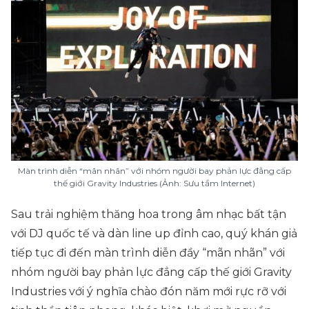
Màn trình diễn “mãn nhãn” với nhóm người bay phản lực đẳng cấp
thế giới Gravity Industries (Ảnh: Sưu tầm Internet)
Sau trải nghiệm thăng hoa trong âm nhạc bất tận
với DJ quốc tế và dàn line up đỉnh cao, quý khán giả
tiếp tục đi đến màn trình diễn đầy “mãn nhãn” với
nhóm người bay phản lực đẳng cấp thế giới Gravity
Industries với ý nghĩa chào đón năm mới rực rỡ với