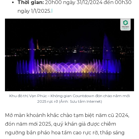
Thời gian:
20h00 ngày 31/12/2024 đến 00h30
ngày 1/1/2025.
l
Khu đô thị Vạn Phúc – Không gian Countdown đón chào năm mới
2025 rực rỡ (Ảnh: Sưu tầm Internet)
Mở màn khoảnh khắc chào tạm biệt năm cũ 2024,
đón năm mới 2025, quý khán giả được chiêm
ngưỡng bắn pháo hoa tầm cao rực rỡ, thắp sáng