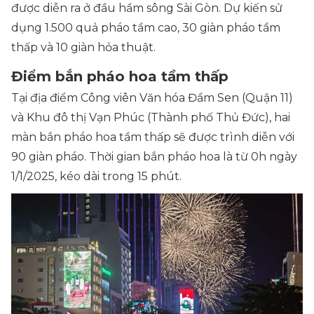
được diễn ra ở đầu hầm sông Sài Gòn. Dự kiến sử
dụng 1.500 quả pháo tầm cao, 30 giàn pháo tầm
thấp và 10 giàn hỏa thuật.
Điểm bắn pháo hoa tầm thấp
Tại địa điểm Công viên Văn hóa Đầm Sen (Quận 11)
và Khu đô thị Vạn Phúc (Thành phố Thủ Đức), hai
màn bắn pháo hoa tầm thấp sẽ được trình diễn với
90 giàn pháo. Thời gian bắn pháo hoa là từ 0h ngày
1/1/2025, kéo dài trong 15 phút.