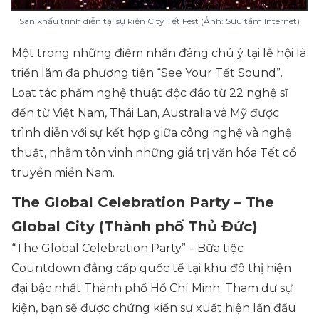
Sân khấu trình diễn tại sự kiện City Tết Fest (Ảnh: Sưu tầm Internet)
Một trong những điểm nhấn đáng chú ý tại lễ hội là
triển lãm đa phương tiện “See Your Tết Sound”.
Loạt tác phẩm nghệ thuật độc đáo từ 22 nghệ sĩ
đến từ Việt Nam, Thái Lan, Australia và Mỹ được
trình diễn với sự kết hợp giữa công nghệ và nghệ
thuật, nhằm tôn vinh những giá trị văn hóa Tết cổ
truyền miền Nam.
The Global Celebration Party – The
Global City (Thành phố Thủ Đức)
“The Global Celebration Party” – Bữa tiệc
Countdown đẳng cấp quốc tế tại khu đô thị hiện
đại bậc nhất Thành phố Hồ Chí Minh. Tham dự sự
kiện, bạn sẽ được chứng kiến sự xuất hiện lần đầu