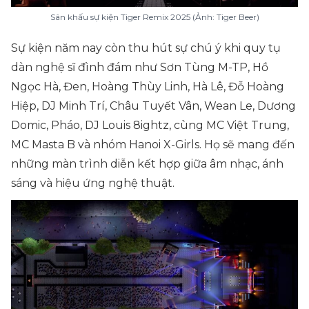
Sân khấu sự kiện Tiger Remix 2025 (Ảnh: Tiger Beer)
Sự kiện năm nay còn thu hút sự chú ý khi quy tụ
dàn nghệ sĩ đình đám như Sơn Tùng M-TP, Hồ
Ngọc Hà, Đen, Hoàng Thùy Linh, Hà Lê, Đỗ Hoàng
Hiệp, DJ Minh Trí, Châu Tuyết Vân, Wean Le, Dương
Domic, Pháo, DJ Louis 8ightz, cùng MC Việt Trung,
MC Masta B và nhóm Hanoi X-Girls. Họ sẽ mang đến
những màn trình diễn kết hợp giữa âm nhạc, ánh
sáng và hiệu ứng nghệ thuật.