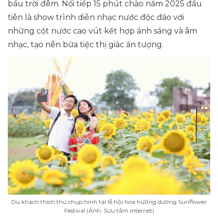
bầu trời đêm. Nối tiếp 15 phút chào năm 2025 đầu
tiên là show trình diễn nhạc nước độc đáo với
những cột nước cao vút kết hợp ánh sáng và âm
nhạc, tạo nên bữa tiệc thị giác ấn tượng.
Du khách thích thú chụp hình tại lễ hội hoa hướng dương Sunflower
Festival (Ảnh: Sưu tầm Internet)