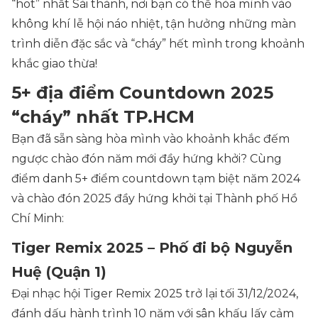
“hot” nhất Sài thành, nơi bạn có thể hòa mình vào
không khí lễ hội náo nhiệt, tận hưởng những màn
trình diễn đặc sắc và “cháy” hết mình trong khoảnh
khắc giao thừa!
5+ địa điểm Countdown 2025
“cháy” nhất TP.HCM
Bạn đã sẵn sàng hòa mình vào khoảnh khắc đếm
ngược chào đón năm mới đầy hứng khởi? Cùng
điểm danh 5+ điểm countdown tạm biệt năm 2024
và chào đón 2025 đầy hứng khởi tại Thành phố Hồ
Chí Minh:
Tiger Remix 2025 – Phố đi bộ Nguyễn
Huệ (Quận 1)
Đại nhạc hội Tiger Remix 2025 trở lại tối 31/12/2024,
đánh dấu hành trình 10 năm với sân khấu lấy cảm