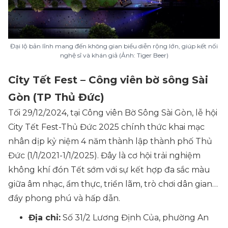
Đại lộ bản lĩnh mang đến không gian biểu diễn rộng lớn, giúp kết nối
nghệ sĩ và khán giả (Ảnh: Tiger Beer)
City Tết Fest – Công viên bờ sông Sài
Gòn (TP Thủ Đức)
Tối 29/12/2024, tại Công viên Bờ Sông Sài Gòn, lễ hội
City Tết Fest-Thủ Đức 2025 chính thức khai mạc
nhân dịp kỷ niệm 4 năm thành lập thành phố Thủ
Đức (1/1/2021-1/1/2025). Đây là cơ hội trải nghiệm
không khí đón Tết sớm với sự kết hợp đa sắc màu
giữa âm nhạc, ẩm thực, triển lãm, trò chơi dân gian…
đầy phong phú và hấp dẫn.
Địa chỉ:
Số 31/2 Lương Định Của, phường An