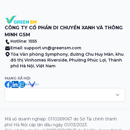
sương sớm, và cả những cây […]
CÔNG TY CỔ PHẦN DI CHUYỂN XANH VÀ THÔNG
MINH GSM
Hotline: 1555
Email:
support.vn@greensm.com
Tòa Văn phòng Symphony, đường Chu Huy Mân, khu
đô thị Vinhomes Riverside, Phường Phúc Lợi, Thành
phố Hà Nội, Việt Nam
MẠNG XÃ HỘI
Mã số doanh nghiệp: 0110269067 do Sở Tài chính thành
phố Hà Nội cấp lần đầu ngày 01/03/2023.