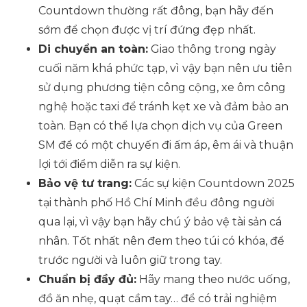
Countdown thường rất đông, bạn hãy đến
sớm để chọn được vị trí đứng đẹp nhất.
Di chuyển an toàn:
Giao thông trong ngày
cuối năm khá phức tạp, vì vậy bạn nên ưu tiên
sử dụng phương tiện công cộng, xe ôm công
nghệ hoặc taxi để tránh kẹt xe và đảm bảo an
toàn. Bạn có thể lựa chọn dịch vụ của Green
SM để có một chuyến đi ấm áp, êm ái và thuận
lợi tới điểm diễn ra sự kiện.
Bảo vệ tư trang:
Các sự kiện Countdown 2025
tại thành phố Hồ Chí Minh đều đông người
qua lại, vì vậy bạn hãy chú ý bảo vệ tài sản cá
nhân. Tốt nhất nên đem theo túi có khóa, để
trước người và luôn giữ trong tay.
Chuẩn bị đầy đủ:
Hãy mang theo nước uống,
đồ ăn nhẹ, quạt cầm tay… để có trải nghiệm