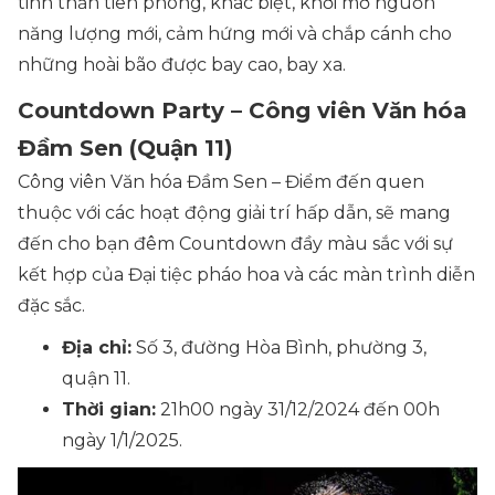
tinh thần tiên phong, khác biệt, khơi mở nguồn
năng lượng mới, cảm hứng mới và chắp cánh cho
những hoài bão được bay cao, bay xa.
Countdown Party – Công viên Văn hóa
Đầm Sen (Quận 11)
Công viên Văn hóa Đầm Sen – Điểm đến quen
thuộc với các hoạt động giải trí hấp dẫn, sẽ mang
đến cho bạn đêm Countdown đầy màu sắc với sự
kết hợp của Đại tiệc pháo hoa và các màn trình diễn
đặc sắc.
Địa chỉ:
Số 3, đường Hòa Bình, phường 3,
quận 11.
Thời gian:
21h00 ngày 31/12/2024 đến 00h
ngày 1/1/2025.