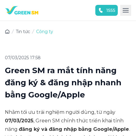
1555
Trải nghiệm ứng dụng ngay
Tin tức
Công ty
07/03/2025 17:58
Green SM ra mắt tính năng
đăng ký & đăng nhập nhanh
bằng Google/Apple
Nhằm tối ưu trải nghiệm người dùng, từ ngày
07/03/2025
, Green SM chính thức triển khai tính
năng
đăng ký và đăng nhập bằng Google/Apple
.