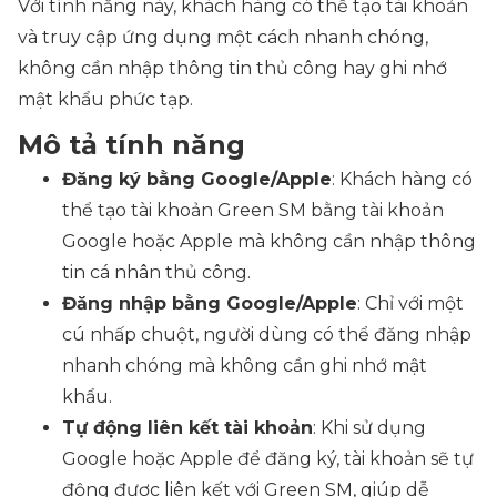
Với tính năng này, khách hàng có thể tạo tài khoản
và truy cập ứng dụng một cách nhanh chóng,
không cần nhập thông tin thủ công hay ghi nhớ
mật khẩu phức tạp.
Mô tả tính năng
Đăng ký bằng Google/Apple
: Khách hàng có
thể tạo tài khoản Green SM bằng tài khoản
Google hoặc Apple mà không cần nhập thông
tin cá nhân thủ công.
Đăng nhập bằng Google/Apple
: Chỉ với một
cú nhấp chuột, người dùng có thể đăng nhập
nhanh chóng mà không cần ghi nhớ mật
khẩu.
Tự động liên kết tài khoản
: Khi sử dụng
Google hoặc Apple để đăng ký, tài khoản sẽ tự
động được liên kết với Green SM, giúp dễ