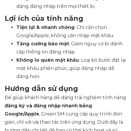
dàng đăng nhập trên mọi thiết bị.
Lợi ích của tính năng
Tiện lợi & nhanh chóng
: Chỉ cần chọn
Google/Apple, không cần nhập mật khẩu.
Tăng cường bảo mật
: Giảm nguy cơ bị đánh
cắp thông tin đăng nhập.
Không lo quên mật khẩu
: Loại bỏ bước đặt lại
mật khẩu phiền phức, giúp đăng nhập dễ
dàng hơn.
Hướng dẫn sử dụng
Để giúp khách hàng dễ dàng trải nghiệm tính năng
đăng ký và đăng nhập nhanh bằng
Google/Apple
, Green SM cung cấp quy trình đơn
giản, chỉ với vài thao tác trên ứng dụng. Dưới đây là
hướng dẫn chi tiết để bạn có thể kích hoạt và sử