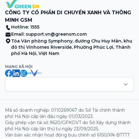
CÔNG TY CỔ PHẦN DI CHUYỂN XANH VÀ THÔNG
MINH GSM
Hotline: 1555
Email:
support.vn@greensm.com
Tòa Văn phòng Symphony, đường Chu Huy Mân, khu
đô thị Vinhomes Riverside, Phường Phúc Lợi, Thành
phố Hà Nội, Việt Nam
MẠNG XÃ HỘI
Mã số doanh nghiệp: 0110269067 do Sở Tài chính thành
phố Hà Nội cấp lần đầu ngày 01/03/2023.
Giấy phép vận tải số 9620/GPKDVT do Sở Xây dựng thành
phố Hà Nội cấp lần thứ tư ngày 23/09/2025.
Văn bản xác nhận hoạt động bưu chính số 6150/XN-BTTTT