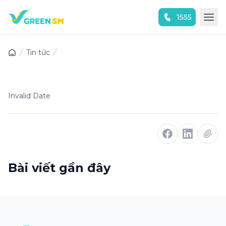
1555
Trải nghiệm ứng dụng ngay
Tin tức
Invalid Date
Bài viết gần đây