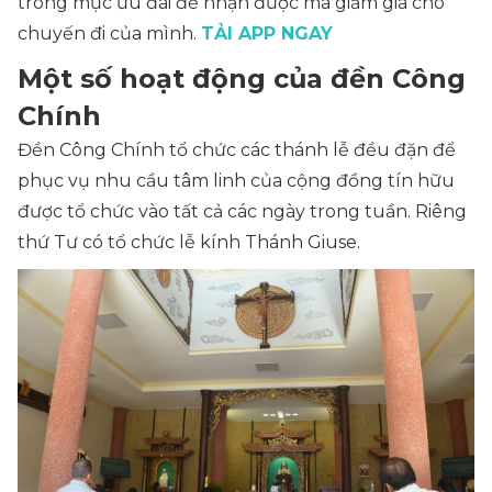
trong mục ưu đãi để nhận được mã giảm giá cho
chuyến đi của mình.
TẢI APP NGAY
Một số hoạt động của đền Công
Chính
Đền Công Chính tổ chức các thánh lễ đều đặn để
phục vụ nhu cầu tâm linh của cộng đồng tín hữu
được tổ chức vào tất cả các ngày trong tuần. Riêng
thứ Tư có tổ chức lễ kính Thánh Giuse.