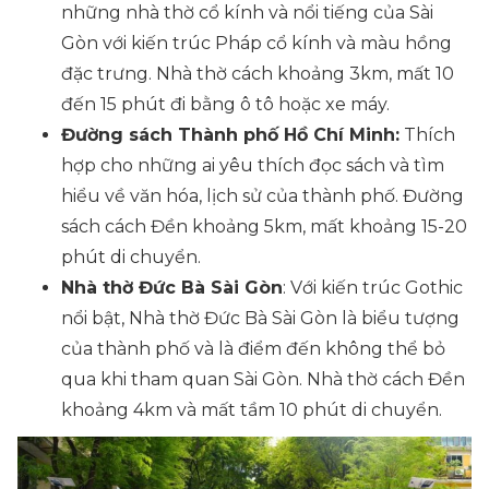
những nhà thờ cổ kính và nổi tiếng của Sài
Gòn với kiến trúc Pháp cổ kính và màu hồng
đặc trưng. Nhà thờ cách khoảng 3km, mất 10
đến 15 phút đi bằng ô tô hoặc xe máy.
Đường sách Thành phố Hồ Chí Minh:
Thích
hợp cho những ai yêu thích đọc sách và tìm
hiểu về văn hóa, lịch sử của thành phố. Đường
sách cách Đền khoảng 5km, mất khoảng 15-20
phút di chuyển.
Nhà thờ Đức Bà Sài Gòn
: Với kiến trúc Gothic
nổi bật, Nhà thờ Đức Bà Sài Gòn là biểu tượng
của thành phố và là điểm đến không thể bỏ
qua khi tham quan Sài Gòn. Nhà thờ cách Đền
khoảng 4km và mất tầm 10 phút di chuyển.