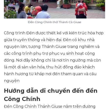
Đền Công Chính thờ Thánh Cả Giuse
Công trình Đền được thiết kế với kiến trúc hòa hợp
giữa truyền thống và hiện đại. Đền có khu nhà
nguyện lớn, tượng Thánh Giuse trang nghiêm và
các công trình phụ trợ phục vụ sinh hoạt cộng
đồng. Nơi đây không chỉ là nơi tín ngưỡng mà còn
là một di sản văn hóa, thu hút đông đảo khách
hành hương từ khắp nơi đến tham quan và cầu
nguyện
Hướng dẫn di chuyển đến đền
Công Chính
Đền Công Chính Thánh Giuse nằm trên đường