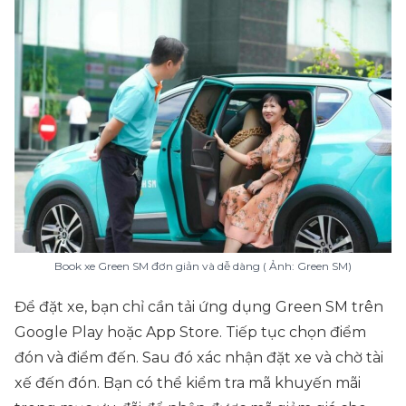
Book xe Green SM đơn giản và dễ dàng ( Ảnh: Green SM)
Để đặt xe, bạn chỉ cần tải ứng dụng Green SM trên
Google Play hoặc App Store. Tiếp tục chọn điểm
đón và điểm đến. Sau đó xác nhận đặt xe và chờ tài
xế đến đón. Bạn có thể kiểm tra mã khuyến mãi