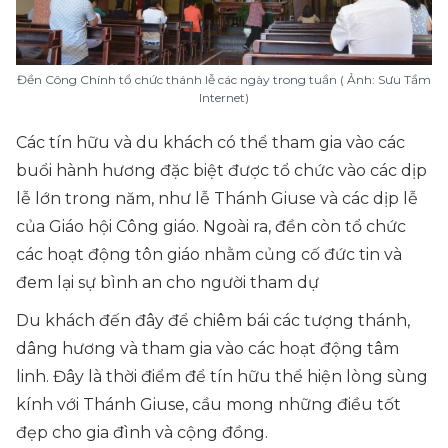
Đền Công Chính tổ chức thánh lễ các ngày trong tuần ( Ảnh: Sưu Tầm
Internet)
Các tín hữu và du khách có thể tham gia vào các
buổi hành hương đặc biệt được tổ chức vào các dịp
lễ lớn trong năm, như lễ Thánh Giuse và các dịp lễ
của Giáo hội Công giáo. Ngoài ra, đền còn tổ chức
các hoạt động tôn giáo nhằm củng cố đức tin và
đem lại sự bình an cho người tham dự​
Du khách đến đây để chiêm bái các tượng thánh,
dâng hương và tham gia vào các hoạt động tâm
linh. Đây là thời điểm để tín hữu thể hiện lòng sùng
kính với Thánh Giuse, cầu mong những điều tốt
đẹp cho gia đình và cộng đồng.