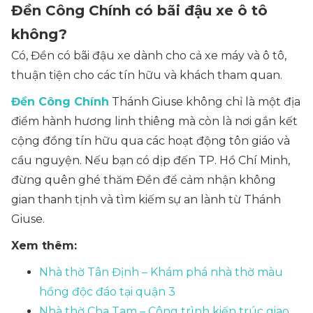
Đền Công Chính có bãi đậu xe ô tô
không?
Có, Đền có bãi đậu xe dành cho cả xe máy và ô tô,
thuận tiện cho các tín hữu và khách tham quan.
Đền Công Chính
Thánh Giuse không chỉ là một địa
điểm hành hương linh thiêng mà còn là nơi gắn kết
cộng đồng tín hữu qua các hoạt động tôn giáo và
cầu nguyện. Nếu bạn có dịp đến TP. Hồ Chí Minh,
đừng quên ghé thăm Đền để cảm nhận không
gian thanh tịnh và tìm kiếm sự an lành từ Thánh
Giuse.
Xem thêm:
Nhà thờ Tân Định – Khám phá nhà thờ màu
hồng độc đáo tại quận 3
Nhà thờ Cha Tam – Công trình kiến trúc giao