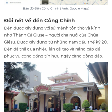
Bản đồ Đền Công Chính ( Ảnh: Google Maps)
Đôi nét về đền Công Chính
Đền được xây dựng với sứ mệnh tôn thờ và kính
nhớ Thánh Cả Giuse – người cha nuôi của Chúa
Giêsu. Được xây dựng từ những năm đầu thế kỷ 20,
Đền đã trải qua nhiều lần cải tạo và nâng cấp để
phục vụ cộng đồng tín hữu ngày càng đông đảo.