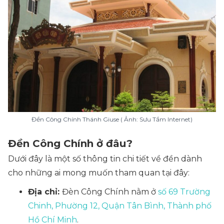
Đền Công Chính Thánh Giuse ( Ảnh: Sưu Tầm Internet)
Đền Công Chính ở đâu?
Dưới đây là một số thông tin chi tiết về đền dành
cho những ai mong muốn tham quan tại đây:
Địa chỉ:
Đèn Công Chính nằm ở
số 69 Trường
Chinh, Phường 12, Quận Tân Bình, Thành phố
Hồ Chí Minh​
.