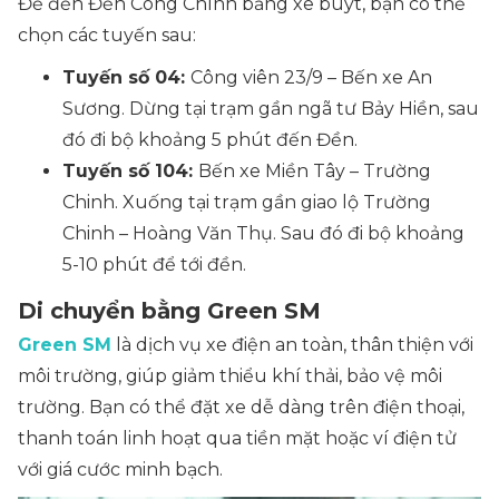
Để đến Đền Công Chính bằng xe buýt, bạn có thể
chọn các tuyến sau:
Tuyến số 04:
Công viên 23/9 – Bến xe An
Sương. Dừng tại trạm gần ngã tư Bảy Hiền, sau
đó đi bộ khoảng 5 phút đến Đền.
Tuyến số 104:
Bến xe Miền Tây – Trường
Chinh. Xuống tại trạm gần giao lộ Trường
Chinh – Hoàng Văn Thụ. Sau đó đi bộ khoảng
5-10 phút để tới đền.
Di chuyển bằng Green SM
Green SM
là dịch vụ xe điện an toàn, thân thiện với
môi trường, giúp giảm thiểu khí thải, bảo vệ môi
trường. Bạn có thể đặt xe dễ dàng trên điện thoại,
thanh toán linh hoạt qua tiền mặt hoặc ví điện tử
với giá cước minh bạch.