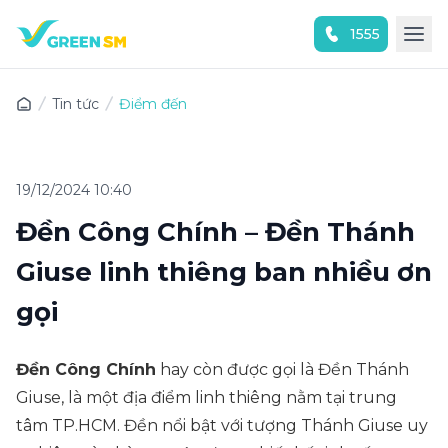
1555
Trải nghiệm ứng dụng ngay
Tin tức
Điểm đến
19/12/2024 10:40
Đền Công Chính – Đền Thánh
Giuse linh thiêng ban nhiều ơn
gọi
Đền Công Chính
hay còn được gọi là Đền Thánh
Giuse, là một địa điểm linh thiêng nằm tại trung
tâm TP.HCM. Đền nổi bật với tượng Thánh Giuse uy