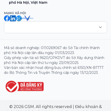
phố Hà Nội, Việt Nam
MẠNG XÃ HỘI
Mã số doanh nghiệp: 0110269067 do Sở Tài chính thành
phố Hà Nội cấp lần đầu ngày 01/03/2023.
Giấy phép vận tải số 9620/GPKDVT do Sở Xây dựng thành
phố Hà Nội cấp lần thứ tư ngày 23/09/2025.
Văn bản xác nhận hoạt động bưu chính số 6150/XN-BTTTT
do Bộ Thông Tin và Truyền Thông cấp ngày 13/12/2023.
© 2026 GSM. All rights reserved
|
Điều khoản &