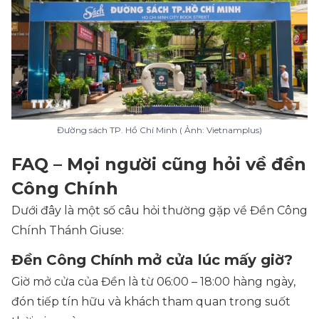
Đường sách TP. Hồ Chí Minh ( Ảnh: Vietnamplus)
FAQ – Mọi người cũng hỏi về đền
Công Chính
Dưới đây là một số câu hỏi thường gặp về Đền Công
Chính Thánh Giuse:
Đền Công Chính mở cửa lúc mấy giờ?
Giờ mở cửa của Đền là từ 06:00 – 18:00 hàng ngày,
đón tiếp tín hữu và khách tham quan trong suốt