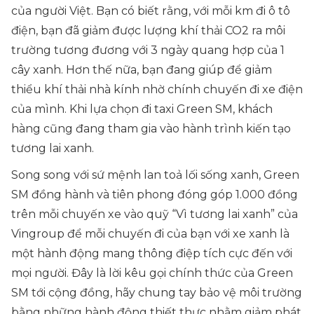
của người Việt. Bạn có biết rằng, với mỗi km đi ô tô
điện, bạn đã giảm được lượng khí thải CO2 ra môi
trường tương đương với 3 ngày quang hợp của 1
cây xanh. Hơn thế nữa, bạn đang giúp để giảm
thiểu khí thải nhà kính nhờ chính chuyến đi xe điện
của mình. Khi lựa chọn đi taxi Green SM, khách
hàng cũng đang tham gia vào hành trình kiến tạo
tương lai xanh.
Song song với sứ mệnh lan toả lối sống xanh, Green
SM đồng hành và tiên phong đóng góp 1.000 đồng
trên mỗi chuyến xe vào quỹ “Vì tương lai xanh” của
Vingroup để mỗi chuyến đi của bạn với xe xanh là
một hành động mang thông điệp tích cực đến với
mọi người. Đây là lời kêu gọi chính thức của Green
SM tới cộng đồng, hãy chung tay bảo vệ môi trường
bằng những hành động thiết thực nhằm giảm phát