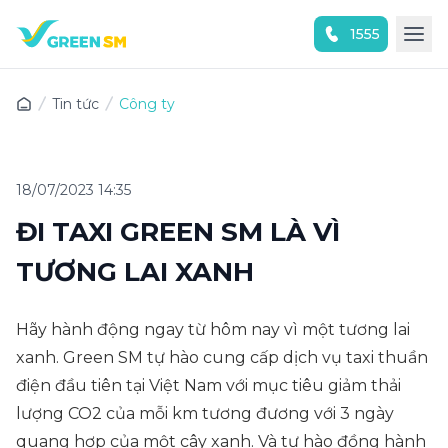
1555
Trải nghiệm ứng dụng ngay
Tin tức
Công ty
18/07/2023 14:35
ĐI TAXI GREEN SM LÀ VÌ
TƯƠNG LAI XANH
Hãy hành động ngay từ hôm nay vì một tương lai
xanh. Green SM tự hào cung cấp dịch vụ taxi thuần
điện đầu tiên tại Việt Nam với mục tiêu giảm thải
lượng CO2 của mỗi km tương đương với 3 ngày
quang hợp của một cây xanh. Và tự hào đồng hành