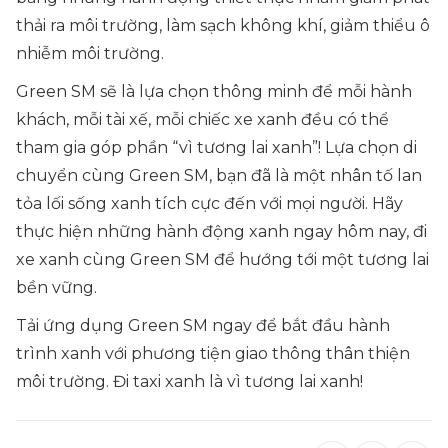
thải ra môi trường, làm sạch không khí, giảm thiểu ô
nhiễm môi trường.
Green SM sẽ là lựa chọn thông minh để mỗi hành
khách, mỗi tài xế, mỗi chiếc xe xanh đều có thể
tham gia góp phần “vì tương lai xanh”! Lựa chọn di
chuyển cùng Green SM, bạn đã là một nhân tố lan
tỏa lối sống xanh tích cực đến với mọi người. Hãy
thực hiện những hành động xanh ngay hôm nay, đi
xe xanh cùng Green SM để hướng tới một tương lai
bền vững.
Tải ứng dụng Green SM ngay để bắt đầu hành
trình xanh với phương tiện giao thông thân thiện
môi trường. Đi taxi xanh là vì tương lai xanh!