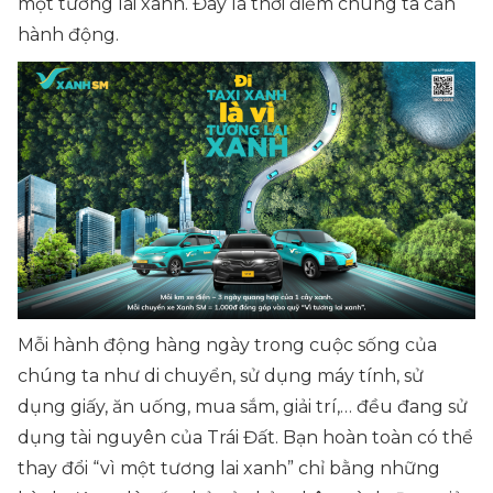
một tương lai xanh. Đây là thời điểm chúng ta cần
hành động.
Mỗi hành động hàng ngày trong cuộc sống của
chúng ta như di chuyển, sử dụng máy tính, sử
dụng giấy, ăn uống, mua sắm, giải trí,… đều đang sử
dụng tài nguyên của Trái Đất. Bạn hoàn toàn có thể
thay đổi “vì một tương lai xanh” chỉ bằng những