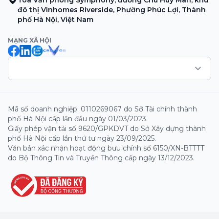
đô thị Vinhomes Riverside, Phường Phúc Lợi, Thành
phố Hà Nội, Việt Nam
MẠNG XÃ HỘI
Mã số doanh nghiệp: 0110269067 do Sở Tài chính thành
phố Hà Nội cấp lần đầu ngày 01/03/2023.
Giấy phép vận tải số 9620/GPKDVT do Sở Xây dựng thành
phố Hà Nội cấp lần thứ tư ngày 23/09/2025.
Văn bản xác nhận hoạt động bưu chính số 6150/XN-BTTTT
do Bộ Thông Tin và Truyền Thông cấp ngày 13/12/2023.