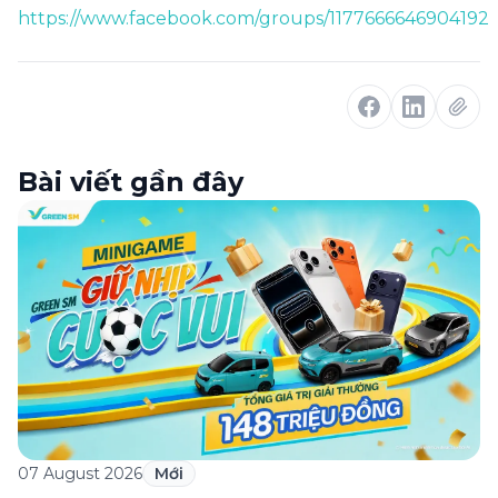
https://www.facebook.com/groups/1177666646904192
Bài viết gần đây
07 August 2026
Mới