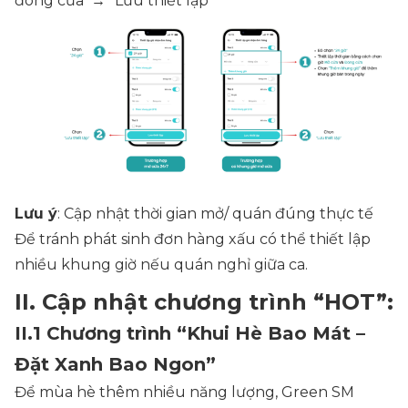
đóng cửa → “Lưu thiết lập”
Lưu ý
: Cập nhật thời gian mở/ quán đúng thực tế
Để tránh phát sinh đơn hàng xấu có thể thiết lập
nhiều khung giờ nếu quán nghỉ giữa ca.
II. Cập nhật chương trình “HOT”:
II.1 Chương trình “Khui Hè Bao Mát –
Đặt Xanh Bao Ngon”
Để mùa hè thêm nhiều năng lượng, Green SM