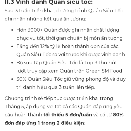
II.3 Vinh danh Quán siêu tốc:
Sau 3 tuần triển khai, chương trình Quán Siêu Tốc
ghi nhận những kết quả ấn tượng:
Hơn 3000+ Quán được ghi nhận chất lượng
phục vụ tốt, thời gian chuẩn bị món ấn tượng
Tăng đến 12% tỷ lệ hoàn thành đơn của các
Quán Siêu Tốc so với trước khi được vinh danh
Bộ sưu tập Quán Siêu Tốc là Top 3 thu hút
lượt truy cập xem Quán trên Green SM Food
30% Quán Siêu Tốc giữ vững phong độ và duy
trì danh hiệu qua 3 tuần liên tiếp.
Chương trình sẽ tiếp tục được triển khai trong
Tháng 5, áp dụng với tất cả các Quán đáp ứng yêu
cầu hoàn thành
tối thiểu 5 đơn/tuần
và có từ
80%
đơn đáp ứng 1 trong 2 điều kiện
: