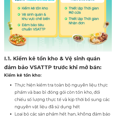
I.1. Kiểm kê tồn kho & Vệ sinh quán
đảm bảo VSATTP trước khi mở bán:
Kiểm kê tồn kho:
Thực hiện kiểm tra toàn bộ nguyên liệu thực
phẩm và bao bì đóng gói còn tồn kho, đối
chiếu số lượng thực tế và kịp thời bổ sung các
nguyên vật liệu đã sử dụng hết
Loại bỏ các sản phẩm hết hạn, không đảm bảo