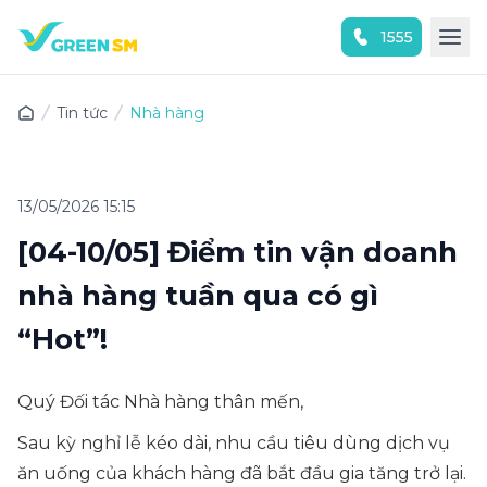
1555
Trải nghiệm ứng dụng ngay
Tin tức
Nhà hàng
13/05/2026 15:15
[04-10/05] Điểm tin vận doanh
nhà hàng tuần qua có gì
“Hot”!
Quý Đối tác Nhà hàng thân mến,
Sau kỳ nghỉ lễ kéo dài, nhu cầu tiêu dùng dịch vụ
ăn uống của khách hàng đã bắt đầu gia tăng trở lại.