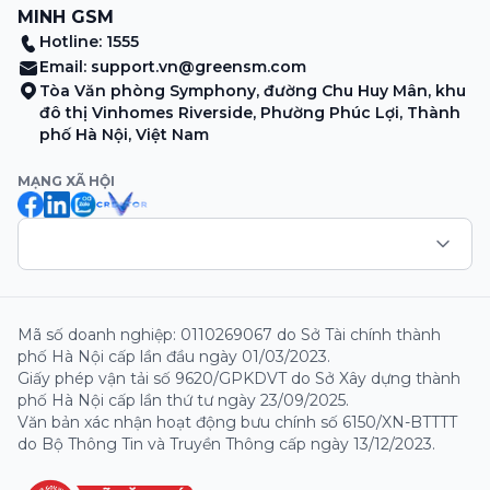
MINH GSM
Hotline: 1555
Email:
support.vn@greensm.com
Tòa Văn phòng Symphony, đường Chu Huy Mân, khu
đô thị Vinhomes Riverside, Phường Phúc Lợi, Thành
phố Hà Nội, Việt Nam
MẠNG XÃ HỘI
Mã số doanh nghiệp: 0110269067 do Sở Tài chính thành
phố Hà Nội cấp lần đầu ngày 01/03/2023.
Giấy phép vận tải số 9620/GPKDVT do Sở Xây dựng thành
phố Hà Nội cấp lần thứ tư ngày 23/09/2025.
Văn bản xác nhận hoạt động bưu chính số 6150/XN-BTTTT
do Bộ Thông Tin và Truyền Thông cấp ngày 13/12/2023.