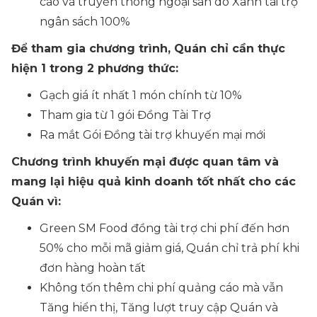
cáo và truyền thông ngoại sàn do Xanh tài trợ
ngân sách 100%
Để tham gia chương trình, Quán chỉ cần thực
hiện 1 trong 2 phương thức:
Gạch giá ít nhất 1 món chính từ 10%
Tham gia từ 1 gói Đồng Tài Trợ
Ra mắt Gói Đồng tài trợ khuyến mại mới
Chương trình khuyến mại được quan tâm và
mang lại hiệu quả kinh doanh tốt nhất cho các
Quán vì:
Green SM Food đồng tài trợ chi phí đến hơn
50% cho mỗi mã giảm giá, Quán chỉ trả phí khi
đơn hàng hoàn tất
Không tốn thêm chi phí quảng cáo mà vẫn
Tăng hiển thị, Tăng lượt truy cập Quán và