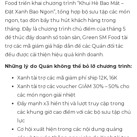
Food triển khai chương trình “Khui Hè Bao Mát –
Đặt Xanh Bao Ngon”, tổng hợp bộ sưu tập các món
ngon, tạo đòn bẩy thu hút khách hàng trong
tháng. Đây là chương trình chủ điểm của tháng 5
để thúc đẩy doanh số toàn sàn, Green SM Food tài
trợ các mã giảm giá hấp dẫn để các Quán đối tác
đều được cải thiện hiệu quả kinh doanh.
Những lý do Quán không thể bỏ lỡ chương trình:
Xanh tài trợ các mã giảm phí ship 12K, 16K
Xanh tài trợ các voucher GIẢM 30% – 50% cho
các món ngon giải nhiệt
Đẩy mạnh x3 hiển thị và lượt truy cập trong
các khung giờ cao điểm với các bộ sưu tập chủ
lực
Cơ hội xuất hiện trong các nội dung quảng