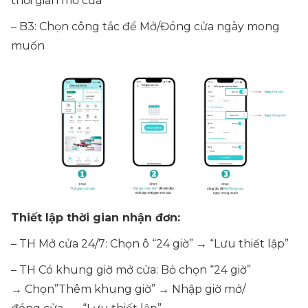
thời gian mở cửa
– B3: Chọn công tắc để Mở/Đóng cửa ngày mong
muốn
Thiết lập thời gian nhận đơn:
– TH Mở cửa 24/7: Chọn ô “24 giờ” → “Lưu thiết lập”
– TH Có khung giờ mở cửa: Bỏ chọn “24 giờ”
→ Chọn”Thêm khung giờ” → Nhập giờ mở/