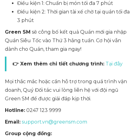
Điều kiện 1: Chuẩn bị món tối đa 7 phút
Điều kiện 2: Thời gian tài xế chờ tại quán tối đa
3 phút
Green SM
sẽ công bố kết quả Quán mới gia nhập
Quán Siêu Tốc vào Thứ 3 hằng tuần. Cơ hội vẫn
dành cho Quán, tham gia ngay!
👉 Xem thêm chi tiết chương trình:
Tại đây
Mọi thắc mắc hoặc cần hỗ trợ trong quá trình vận
doanh, Quý Đối tác vui lòng liên hệ với đội ngũ
Green SM để được giải đáp kịp thời.
Hotline:
0247 123 9999
Email:
support.vn@greensm.com
Group cộng đồng: