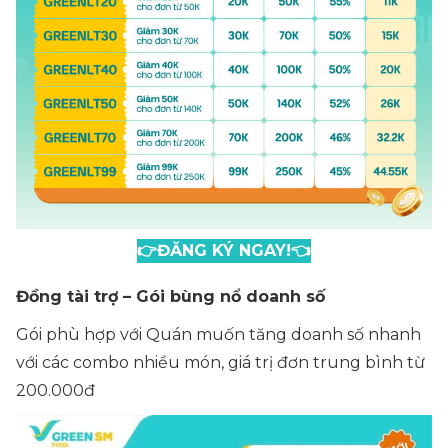
👉ĐĂNG KÝ NGAY!👈
Đồng tài trợ – Gói bùng nổ doanh số
Gói phù hợp với Quán muốn tăng doanh số nhanh
với các combo nhiều món, giá trị đơn trung bình từ
200.000đ