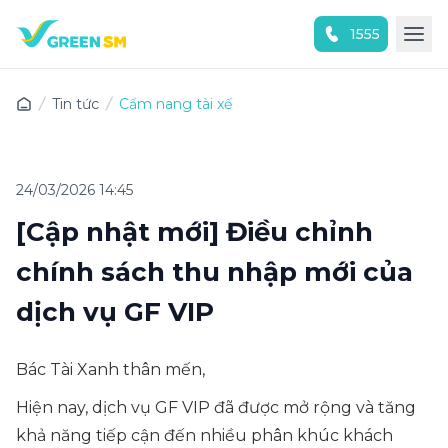
1555
Trải nghiệm ứng dụng ngay
Tin tức
Cẩm nang tài xế
24/03/2026 14:45
[Cập nhật mới] Điều chỉnh
chính sách thu nhập mới của
dịch vụ GF VIP
Bác Tài Xanh thân mến,
Hiện nay, dịch vụ GF VIP đã được mở rộng và tăng
khả năng tiếp cận đến nhiều phân khúc khách