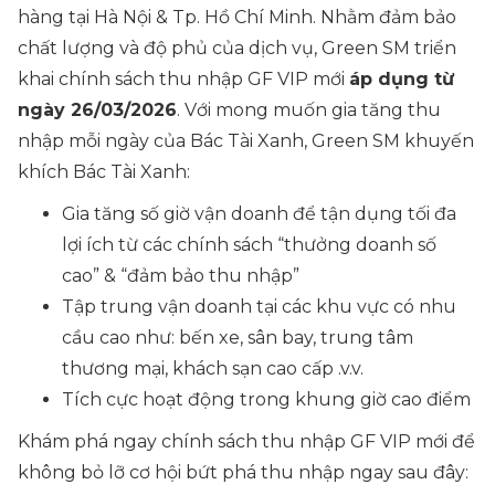
hàng tại Hà Nội & Tp. Hồ Chí Minh. Nhằm đảm bảo
chất lượng và độ phủ của dịch vụ, Green SM triển
khai chính sách thu nhập GF VIP mới
áp dụng từ
ngày 26/03/2026
. Với mong muốn gia tăng thu
nhập mỗi ngày của Bác Tài Xanh, Green SM khuyến
khích Bác Tài Xanh:
Gia tăng số giờ vận doanh để tận dụng tối đa
lợi ích từ các chính sách “thưởng doanh số
cao” & “đảm bảo thu nhập”
Tập trung vận doanh tại các khu vực có nhu
cầu cao như: bến xe, sân bay, trung tâm
thương mại, khách sạn cao cấp .v.v.
Tích cực hoạt động trong khung giờ cao điểm
Khám phá ngay chính sách thu nhập GF VIP mới để
không bỏ lỡ cơ hội bứt phá thu nhập ngay sau đây: