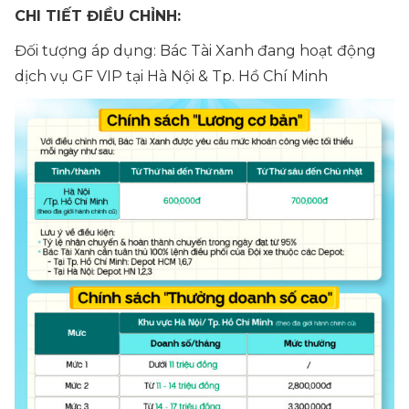
CHI TIẾT ĐIỀU CHỈNH:
Đối tượng áp dụng: Bác Tài Xanh đang hoạt động
dịch vụ GF VIP tại Hà Nội & Tp. Hồ Chí Minh