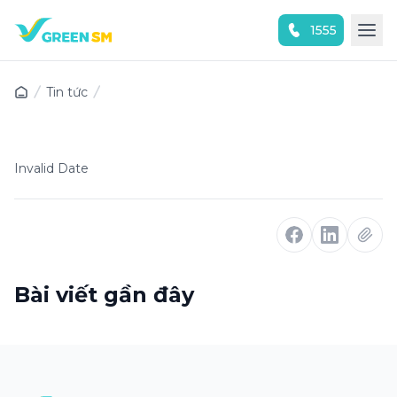
1555
Trải nghiệm ứng dụng ngay
Tin tức
Invalid Date
Bài viết gần đây