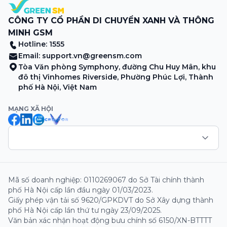
CÔNG TY CỔ PHẦN DI CHUYỂN XANH VÀ THÔNG
MINH GSM
Hotline: 1555
Email:
support.vn@greensm.com
Tòa Văn phòng Symphony, đường Chu Huy Mân, khu
đô thị Vinhomes Riverside, Phường Phúc Lợi, Thành
phố Hà Nội, Việt Nam
MẠNG XÃ HỘI
Mã số doanh nghiệp: 0110269067 do Sở Tài chính thành
phố Hà Nội cấp lần đầu ngày 01/03/2023.
Giấy phép vận tải số 9620/GPKDVT do Sở Xây dựng thành
phố Hà Nội cấp lần thứ tư ngày 23/09/2025.
Văn bản xác nhận hoạt động bưu chính số 6150/XN-BTTTT