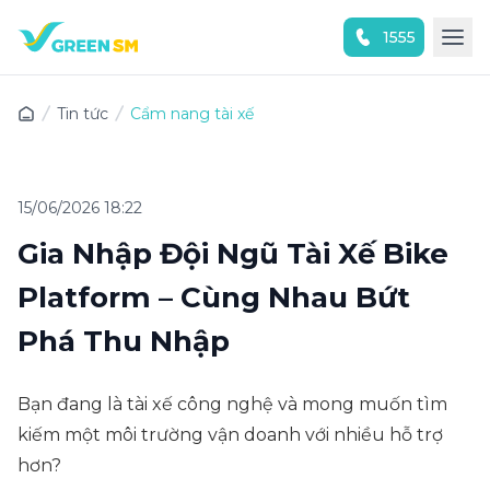
1555
Trải nghiệm ứng dụng ngay
Tin tức
Cẩm nang tài xế
15/06/2026 18:22
Gia Nhập Đội Ngũ Tài Xế Bike
Platform – Cùng Nhau Bứt
Phá Thu Nhập
Bạn đang là tài xế công nghệ và mong muốn tìm
kiếm một môi trường vận doanh với nhiều hỗ trợ
hơn?