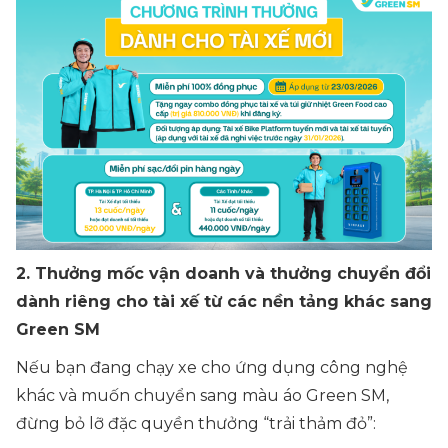
2. Thưởng mốc vận doanh và thưởng chuyển đổi
dành riêng cho tài xế từ các nền tảng khác sang
Green SM
Nếu bạn đang chạy xe cho ứng dụng công nghệ
khác và muốn chuyển sang màu áo Green SM,
đừng bỏ lỡ đặc quyền thưởng “trải thảm đỏ”: