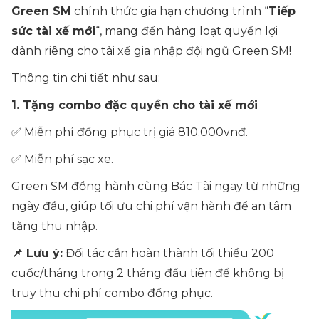
Green SM
chính thức gia hạn chương trình “
Tiếp
sức tài xế mới
“, mang đến hàng loạt quyền lợi
dành riêng cho tài xế gia nhập đội ngũ Green SM!
Thông tin chi tiết như sau:
1. Tặng combo đặc quyền cho tài xế mới
✅ Miễn phí đồng phục trị giá 810.000vnđ.
✅ Miễn phí sạc xe.
Green SM đồng hành cùng Bác Tài ngay từ những
ngày đầu, giúp tối ưu chi phí vận hành để an tâm
tăng thu nhập.
📌 Lưu ý:
Đối tác cần hoàn thành tối thiểu 200
cuốc/tháng trong 2 tháng đầu tiên để không bị
truy thu chi phí combo đồng phục.