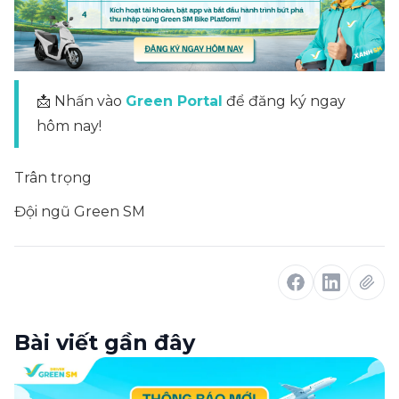
📩 Nhấn vào
Green Portal
để đăng ký ngay
hôm nay!
Trân trọng
Đội ngũ Green SM
Bài viết gần đây