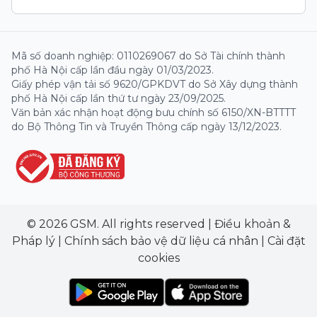
Mã số doanh nghiệp: 0110269067 do Sở Tài chính thành
phố Hà Nội cấp lần đầu ngày 01/03/2023.
Giấy phép vận tải số 9620/GPKDVT do Sở Xây dựng thành
phố Hà Nội cấp lần thứ tư ngày 23/09/2025.
Văn bản xác nhận hoạt động bưu chính số 6150/XN-BTTTT
do Bộ Thông Tin và Truyền Thông cấp ngày 13/12/2023.
© 2026 GSM. All rights reserved
|
Điều khoản &
Pháp lý
|
Chính sách bảo vệ dữ liệu cá nhân
|
Cài đặt
cookies