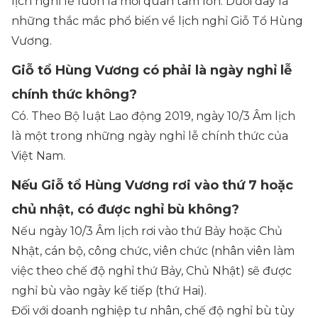
lịch nghỉ lễ luôn là mối quan tâm lớn. Dưới đây là
những thắc mắc phổ biến về lịch nghỉ Giỗ Tổ Hùng
Vương.
Giỗ tổ Hùng Vương có phải là ngày nghỉ lễ
chính thức không?
Có. Theo Bộ luật Lao động 2019, ngày 10/3 Âm lịch
là một trong những ngày nghỉ lễ chính thức của
Việt Nam.
Nếu Giỗ tổ Hùng Vương rơi vào thứ 7 hoặc
chủ nhật, có được nghỉ bù không?
Nếu ngày 10/3 Âm lịch rơi vào thứ Bảy hoặc Chủ
Nhật, cán bộ, công chức, viên chức (nhân viên làm
việc theo chế độ nghỉ thứ Bảy, Chủ Nhật) sẽ được
nghỉ bù vào ngày kế tiếp (thứ Hai).
Đối với doanh nghiệp tư nhân, chế độ nghỉ bù tùy