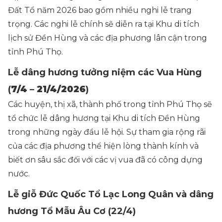
Đất Tổ năm 2026 bao gồm nhiều nghi lễ trang
trọng. Các nghi lễ chính sẽ diễn ra tại Khu di tích
lịch sử Đền Hùng và các địa phương lân cận trong
tỉnh Phú Thọ.
Lễ dâng hương tưởng niệm các Vua Hùng
(
7/4 – 21/4/2026
)
Các huyện, thị xã, thành phố trong tỉnh Phú Thọ sẽ
tổ chức lễ dâng hương tại Khu di tích Đền Hùng
trong những ngày đầu lễ hội. Sự tham gia rộng rãi
của các địa phương thể hiện lòng thành kính và
biết ơn sâu sắc đối với các vị vua đã có công dựng
nước.
Lễ giỗ Đức Quốc Tổ Lạc Long Quân và dâng
hương Tổ Mẫu Âu Cơ (22/4)