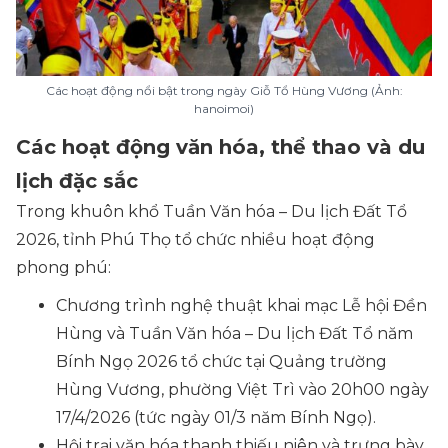
Các hoạt động nổi bật trong ngày Giỗ Tổ Hùng Vương (Ảnh:
hanoimoi)
Các hoạt động văn hóa, thể thao và du
lịch đặc sắc
Trong khuôn khổ Tuần Văn hóa – Du lịch Đất Tổ
2026, tỉnh Phú Thọ tổ chức nhiều hoạt động
phong phú:
Chương trình nghệ thuật khai mạc Lễ hội Đền
Hùng và Tuần Văn hóa – Du lịch Đất Tổ năm
Bính Ngọ 2026 tổ chức tại Quảng trường
Hùng Vương, phường Việt Trì vào 20h00 ngày
17/4/2026 (tức ngày 01/3 năm Bính Ngọ).
Hội trại văn hóa thanh thiếu niên và trưng bày