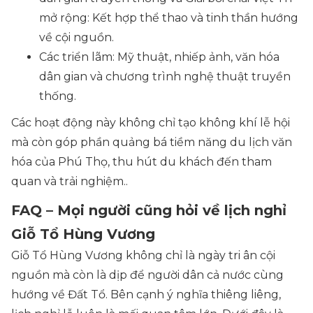
mở rộng: Kết hợp thể thao và tinh thần hướng
về cội nguồn.
Các triển lãm: Mỹ thuật, nhiếp ảnh, văn hóa
dân gian và chương trình nghệ thuật truyền
thống.
Các hoạt động này không chỉ tạo không khí lễ hội
mà còn góp phần quảng bá tiềm năng du lịch văn
hóa của Phú Thọ, thu hút du khách đến tham
quan và trải nghiệm..
FAQ – Mọi người cũng hỏi về lịch nghỉ
Giỗ Tổ Hùng Vương
Giỗ Tổ Hùng Vương không chỉ là ngày tri ân cội
nguồn mà còn là dịp để người dân cả nước cùng
hướng về Đất Tổ. Bên cạnh ý nghĩa thiêng liêng,