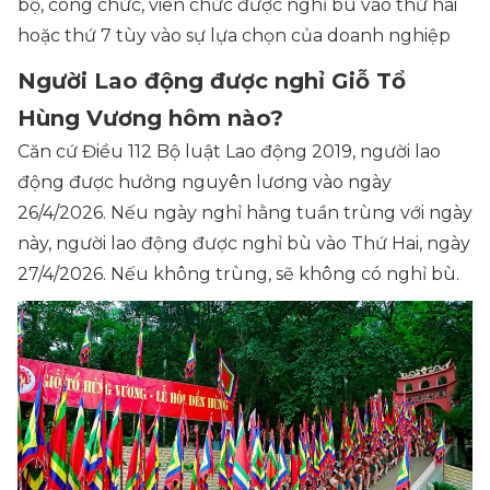
bộ, công chức, viên chức được nghỉ bù vào thứ hai
hoặc thứ 7 tùy vào sự lựa chọn của doanh nghiệp
Người Lao động được nghỉ Giỗ Tổ
Hùng Vương hôm nào?
Căn cứ Điều 112 Bộ luật Lao động 2019, người lao
động được hưởng nguyên lương vào ngày
26/4/2026. Nếu ngày nghỉ hằng tuần trùng với ngày
này, người lao động được nghỉ bù vào Thứ Hai, ngày
27/4/2026. Nếu không trùng, sẽ không có nghỉ bù.