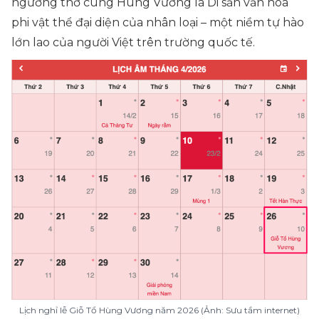
ngưỡng thờ cúng Hùng Vương là Di sản văn hóa
phi vật thể đại diện của nhân loại – một niềm tự hào
lớn lao của người Việt trên trường quốc tế.
Lịch nghỉ lễ Giỗ Tổ Hùng Vương năm 2026 (Ảnh: Sưu tầm internet)