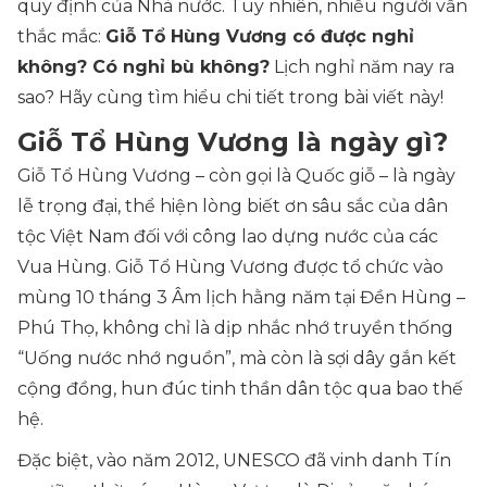
quy định của Nhà nước. Tuy nhiên, nhiều người vẫn
thắc mắc:
Giỗ Tổ Hùng Vương có được nghỉ
không? Có nghỉ bù không?
Lịch nghỉ năm nay ra
sao? Hãy cùng tìm hiểu chi tiết trong bài viết này!
Giỗ Tổ Hùng Vương là ngày gì?
Giỗ Tổ Hùng Vương – còn gọi là Quốc giỗ – là ngày
lễ trọng đại, thể hiện lòng biết ơn sâu sắc của dân
tộc Việt Nam đối với công lao dựng nước của các
Vua Hùng. Giỗ Tổ Hùng Vương được tổ chức vào
mùng 10 tháng 3 Âm lịch hằng năm tại Đền Hùng –
Phú Thọ, không chỉ là dịp nhắc nhớ truyền thống
“Uống nước nhớ nguồn”, mà còn là sợi dây gắn kết
cộng đồng, hun đúc tinh thần dân tộc qua bao thế
hệ.
Đặc biệt, vào năm 2012, UNESCO đã vinh danh Tín