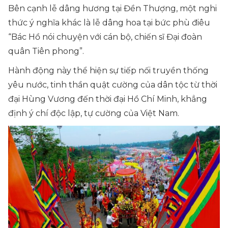
Bên cạnh lễ dâng hương tại Đền Thượng, một nghi
thức ý nghĩa khác là lễ dâng hoa tại bức phù điêu
“Bác Hồ nói chuyện với cán bộ, chiến sĩ Đại đoàn
quân Tiên phong”.
Hành động này thể hiện sự tiếp nối truyền thống
yêu nước, tinh thần quật cường của dân tộc từ thời
đại Hùng Vương đến thời đại Hồ Chí Minh, khẳng
định ý chí độc lập, tự cường của Việt Nam.