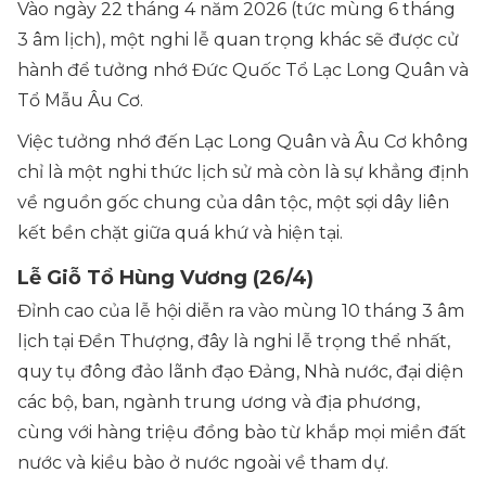
Vào ngày 22 tháng 4 năm 2026 (tức mùng 6 tháng
3 âm lịch), một nghi lễ quan trọng khác sẽ được cử
hành để tưởng nhớ Đức Quốc Tổ Lạc Long Quân và
Tổ Mẫu Âu Cơ.
Việc tưởng nhớ đến Lạc Long Quân và Âu Cơ không
chỉ là một nghi thức lịch sử mà còn là sự khẳng định
về nguồn gốc chung của dân tộc, một sợi dây liên
kết bền chặt giữa quá khứ và hiện tại.
Lễ Giỗ Tổ Hùng Vương (26/4)
Đỉnh cao của lễ hội diễn ra vào mùng 10 tháng 3 âm
lịch tại Đền Thượng, đây là nghi lễ trọng thể nhất,
quy tụ đông đảo lãnh đạo Đảng, Nhà nước, đại diện
các bộ, ban, ngành trung ương và địa phương,
cùng với hàng triệu đồng bào từ khắp mọi miền đất
nước và kiều bào ở nước ngoài về tham dự.