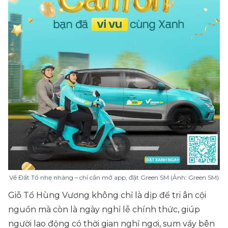
Về Đất Tổ nhẹ nhàng – chỉ cần mở app, đặt Green SM (Ảnh: Green SM)
Giỗ Tổ Hùng Vương không chỉ là dịp để tri ân cội
nguồn mà còn là ngày nghỉ lễ chính thức, giúp
người lao động có thời gian nghỉ ngơi, sum vầy bên