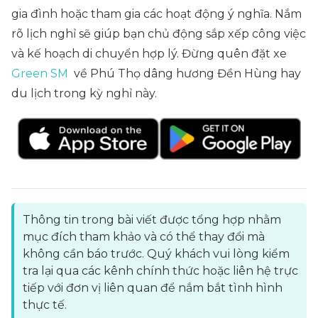
gia đình hoặc tham gia các hoạt động ý nghĩa. Nắm
rõ lịch nghỉ sẽ giúp bạn chủ động sắp xếp công việc
và kế hoạch di chuyển hợp lý. Đừng quên đặt xe
Green SM
về Phú Thọ dâng hương Đền Hùng hay
du lịch trong kỳ nghỉ này.
Thông tin trong bài viết được tổng hợp nhằm
mục đích tham khảo và có thể thay đổi mà
không cần báo trước. Quý khách vui lòng kiểm
tra lại qua các kênh chính thức hoặc liên hệ trực
tiếp với đơn vị liên quan để nắm bắt tình hình
thực tế.