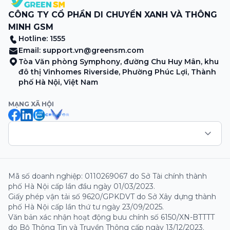
CÔNG TY CỔ PHẦN DI CHUYỂN XANH VÀ THÔNG
MINH GSM
Hotline: 1555
Email:
support.vn@greensm.com
Tòa Văn phòng Symphony, đường Chu Huy Mân, khu
đô thị Vinhomes Riverside, Phường Phúc Lợi, Thành
phố Hà Nội, Việt Nam
MẠNG XÃ HỘI
Mã số doanh nghiệp: 0110269067 do Sở Tài chính thành
phố Hà Nội cấp lần đầu ngày 01/03/2023.
Giấy phép vận tải số 9620/GPKDVT do Sở Xây dựng thành
phố Hà Nội cấp lần thứ tư ngày 23/09/2025.
Văn bản xác nhận hoạt động bưu chính số 6150/XN-BTTTT
do Bộ Thông Tin và Truyền Thông cấp ngày 13/12/2023.