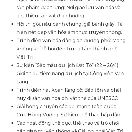
sản phẩm đặc trưng: Nơi giao lưu văn hóa và
giới thiệu sản vật địa phương.
Hội thi gói, nấu bánh chưng, giã bánh giầy: Tái
hiện nét đẹp văn hóa ẩm thực truyền thống.
Trình diễn văn hóa dân gian đường phố: Mang
không khí lễ hội đến trung tâm thành phố
Việt Trì.
Sự kiện “Sắc màu du lịch Đất Tổ” (22 – 26/4):
Giới thiệu tiềm năng du lịch tại Công viên Văn
Lang.
Trình diễn hát Xoan làng cổ: Bảo tồn và phát
huy di sản văn hóa phi vật thể của UNESCO.
Giải bóng chuyền các đội mạnh toàn quốc –
Cúp Hùng Vương: Sự kiện thể thao hấp dẫn.
Các hoạt động thể dục, thể thao và trò chơi
dân gian truyền thống và Giải bơi chải Việt Trì