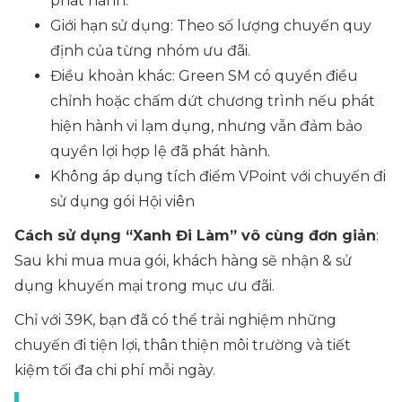
phát hành.
Giới hạn sử dụng: Theo số lượng chuyến quy
định của từng nhóm ưu đãi.
Điều khoản khác: Green SM có quyền điều
chỉnh hoặc chấm dứt chương trình nếu phát
hiện hành vi lạm dụng, nhưng vẫn đảm bảo
quyền lợi hợp lệ đã phát hành.
Không áp dụng tích điểm VPoint với chuyến đi
sử dụng gói Hội viên
Cách sử dụng “Xanh Đi Làm” vô cùng đơn giản
:
Sau khi mua mua gói, khách hàng sẽ nhận & sử
dụng khuyến mại trong mục ưu đãi.
Chỉ với 39K, bạn đã có thể trải nghiệm những
chuyến đi tiện lợi, thân thiện môi trường và tiết
kiệm tối đa chi phí mỗi ngày.