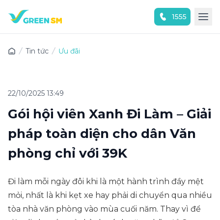
1555
Trải nghiệm ứng dụng ngay
Tin tức
Ưu đãi
22/10/2025 13:49
Gói hội viên Xanh Đi Làm – Giải
pháp toàn diện cho dân Văn
phòng chỉ với 39K
Đi làm mỗi ngày đôi khi là một hành trình đầy mệt
mỏi, nhất là khi kẹt xe hay phải di chuyển qua nhiều
tòa nhà văn phòng vào mùa cuối năm. Thay vì để