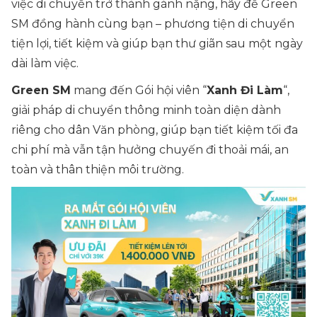
việc di chuyển trở thành gánh nặng, hãy để Green
SM đồng hành cùng bạn – phương tiện di chuyển
tiện lợi, tiết kiệm và giúp bạn thư giãn sau một ngày
dài làm việc.
Green SM
mang đến Gói hội viên “
Xanh Đi Làm
“,
giải pháp di chuyển thông minh toàn diện dành
riêng cho dân Văn phòng, giúp bạn tiết kiệm tối đa
chi phí mà vẫn tận hưởng chuyến đi thoải mái, an
toàn và thân thiện môi trường.