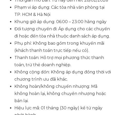
Thời gian mở bán: Từ nay đến hết 28/02/2026
Phạm vi áp dụng: Các tòa nhà văn phòng tại
TP. HCM & Hà Nội
Khung giờ áp dụng: 06:00 – 23:00 hằng ngày
Đối tượng chuyến đi: Áp dụng cho các chuyến
đi hoặc đến tòa nhà thuộc danh sách áp dụng.
Phụ phí: Không bao gồm trong khuyến mãi
(khách thanh toán trực tiếp nếu có).
Thanh toán: Hỗ trợ mọi phương thức thanh
toán, trừ thẻ doanh nghiệp.
Không cộng dồn: Không áp dụng đồng thời với
chương trình ưu đãi khác.
Không hoàn/không chuyển nhượng: Mã
không hoàn lại, không chuyển nhượng hoặc
bán lại.
Hiệu lực mã: 01 tháng (30 ngày) kể từ ngày