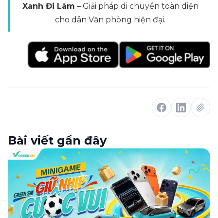
Xanh Đi Làm
– Giải pháp di chuyển toàn diện
cho dân Văn phòng hiện đại.
Bài viết gần đây