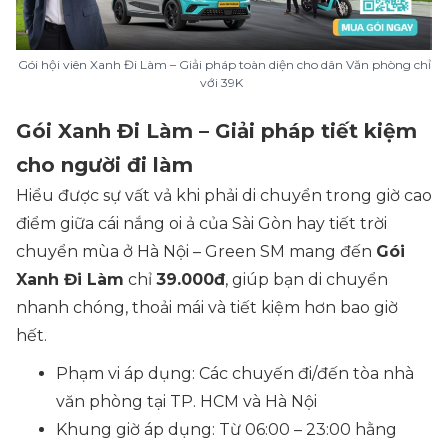
Gói hội viên Xanh Đi Làm – Giải pháp toàn diện cho dân Văn phòng chỉ
với 39K
Gói Xanh Đi Làm – Giải pháp tiết kiệm
cho người đi làm
Hiểu được sự vất vả khi phải di chuyển trong giờ cao
điểm giữa cái nắng oi ả của Sài Gòn hay tiết trời
chuyển mùa ở Hà Nội – Green SM mang đến
Gói
Xanh Đi Làm
chỉ
39.000đ
, giúp bạn di chuyển
nhanh chóng, thoải mái và tiết kiệm hơn bao giờ
hết.
Phạm vi áp dụng: Các chuyến đi/đến tòa nhà
văn phòng tại TP. HCM và Hà Nội
Khung giờ áp dụng: Từ 06:00 – 23:00 hằng