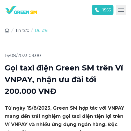
1555
Trải nghiệm ứng dụng ngay
Tin tức
Ưu đãi
16/08/2023 09:00
Gọi taxi điện Green SM trên Ví
VNPAY, nhận ưu đãi tới
200.000 VNĐ
Từ ngày 15/8/2023, Green SM hợp tác với VNPAY
mang đến trải nghiệm gọi taxi điện tiện lợi trên
Ví VNPAY và nhiều ứng dụng ngân hàng. Đặc