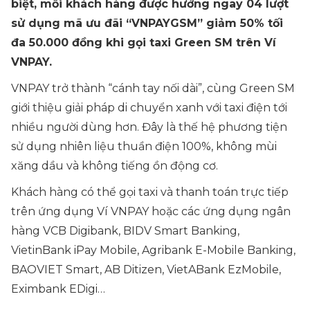
biệt, mỗi khách hàng được hưởng ngay 04 lượt
sử dụng mã ưu đãi “VNPAYGSM” giảm 50% tối
đa 50.000 đồng khi gọi taxi Green SM trên Ví
VNPAY.
VNPAY trở thành “cánh tay nối dài”, cùng Green SM
giới thiệu giải pháp di chuyển xanh với taxi điện tới
nhiều người dùng hơn. Đây là thế hệ phương tiện
sử dụng nhiên liệu thuần điện 100%, không mùi
xăng dầu và không tiếng ồn động cơ.
Khách hàng có thể gọi taxi và thanh toán trực tiếp
trên ứng dụng Ví VNPAY hoặc các ứng dụng ngân
hàng VCB Digibank, BIDV Smart Banking,
VietinBank iPay Mobile, Agribank E-Mobile Banking,
BAOVIET Smart, AB Ditizen, VietABank EzMobile,
Eximbank EDigi…