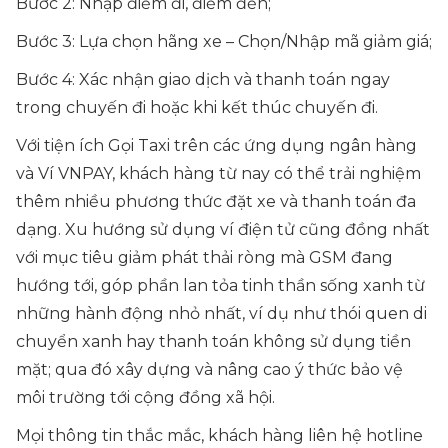
Bước 2: Nhập điểm đi, điểm đến;
Bước 3: Lựa chọn hãng xe – Chọn/Nhập mã giảm giá;
Bước 4: Xác nhận giao dịch và thanh toán ngay
trong chuyến đi hoặc khi kết thúc chuyến đi.
Với tiện ích Gọi Taxi trên các ứng dụng ngân hàng
và Ví VNPAY, khách hàng từ nay có thể trải nghiệm
thêm nhiều phương thức đặt xe và thanh toán đa
dạng. Xu hướng sử dụng ví điện tử cũng đồng nhất
với mục tiêu giảm phát thải ròng mà GSM đang
hướng tới, góp phần lan tỏa tinh thần sống xanh từ
những hành động nhỏ nhất, ví dụ như thói quen di
chuyển xanh hay thanh toán không sử dụng tiền
mặt; qua đó xây dựng và nâng cao ý thức bảo vệ
môi trường tới cộng đồng xã hội.
Mọi thông tin thắc mắc, khách hàng liên hệ hotline