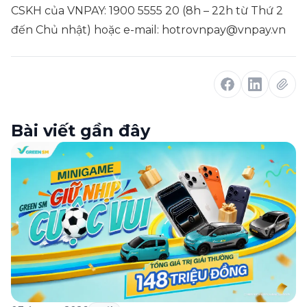
CSKH của VNPAY: 1900 5555 20 (8h – 22h từ Thứ 2
đến Chủ nhật) hoặc e-mail: hotrovnpay@vnpay.vn
Bài viết gần đây