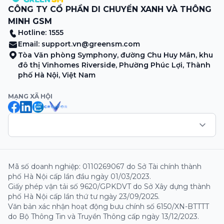
CÔNG TY CỔ PHẦN DI CHUYỂN XANH VÀ THÔNG
MINH GSM
Hotline: 1555
Email:
support.vn@greensm.com
Tòa Văn phòng Symphony, đường Chu Huy Mân, khu
đô thị Vinhomes Riverside, Phường Phúc Lợi, Thành
phố Hà Nội, Việt Nam
MẠNG XÃ HỘI
Mã số doanh nghiệp: 0110269067 do Sở Tài chính thành
phố Hà Nội cấp lần đầu ngày 01/03/2023.
Giấy phép vận tải số 9620/GPKDVT do Sở Xây dựng thành
phố Hà Nội cấp lần thứ tư ngày 23/09/2025.
Văn bản xác nhận hoạt động bưu chính số 6150/XN-BTTTT
do Bộ Thông Tin và Truyền Thông cấp ngày 13/12/2023.