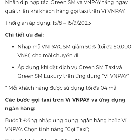
Nhân dịp hợp tác, Green SM và VNPAY tặng ngay
quà tri ân khi khách hàng gọi taxi trên Ví VNPAY:
Thời gian áp dụng: 15/8 – 15/9/2023
Chi tiết ưu đãi:
Nhập mã VNPAYGSM giảm 50% (tối đa 50.000
VNĐ) cho mỗi chuyến đi
Áp dụng khi đặt dịch vụ Green SM Taxi và
Green SM Luxury trên ứng dụng “Ví VNPAY”
* Mỗi khách hàng được sử dụng tối đa 04 mã
Các bước gọi taxi trên Ví VNPAY và ứng dụng
ngân hàng:
Bước 1: Đăng nhập ứng dụng ngân hàng hoặc Ví
VNPAY. Chọn tính năng “Gọi Taxi”;