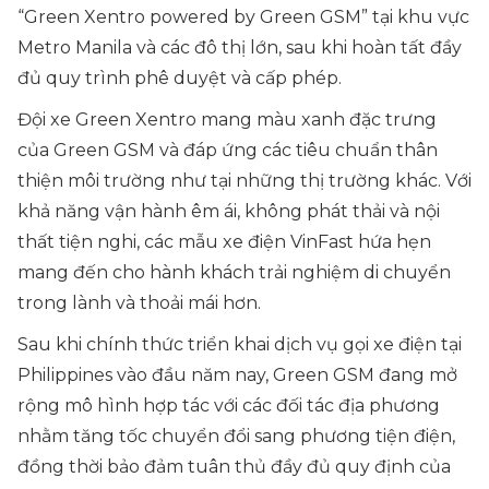
“Green Xentro powered by Green GSM” tại khu vực
Metro Manila và các đô thị lớn, sau khi hoàn tất đầy
đủ quy trình phê duyệt và cấp phép.
Đội xe Green Xentro mang màu xanh đặc trưng
của Green GSM và đáp ứng các tiêu chuẩn thân
thiện môi trường như tại những thị trường khác. Với
khả năng vận hành êm ái, không phát thải và nội
thất tiện nghi, các mẫu xe điện VinFast hứa hẹn
mang đến cho hành khách trải nghiệm di chuyển
trong lành và thoải mái hơn.
Sau khi chính thức triển khai dịch vụ gọi xe điện tại
Philippines vào đầu năm nay, Green GSM đang mở
rộng mô hình hợp tác với các đối tác địa phương
nhằm tăng tốc chuyển đổi sang phương tiện điện,
đồng thời bảo đảm tuân thủ đầy đủ quy định của