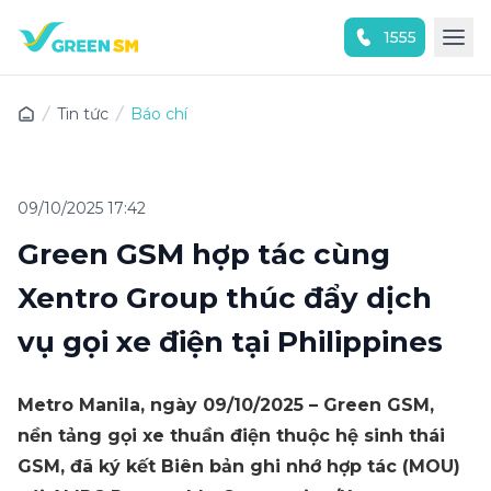
1555
Trải nghiệm ứng dụng ngay
Tin tức
Báo chí
09/10/2025 17:42
Green GSM hợp tác cùng
Xentro Group thúc đẩy dịch
vụ gọi xe điện tại Philippines
Metro Manila, ngày 09/10/2025 – Green GSM,
nền tảng gọi xe thuần điện thuộc hệ sinh thái
GSM, đã ký kết Biên bản ghi nhớ hợp tác (MOU)