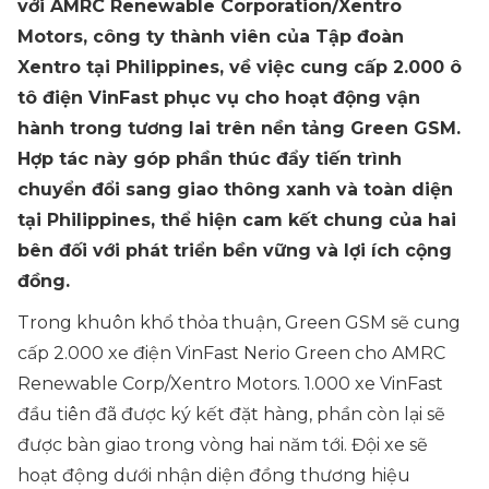
với AMRC Renewable Corporation/Xentro
Motors, công ty thành viên của Tập đoàn
Xentro tại Philippines, về việc cung cấp 2.000 ô
tô điện VinFast phục vụ cho hoạt động vận
hành trong tương lai trên nền tảng Green GSM.
Hợp tác này góp phần thúc đẩy tiến trình
chuyển đổi sang giao thông xanh và toàn diện
tại Philippines, thể hiện cam kết chung của hai
bên đối với phát triển bền vững và lợi ích cộng
đồng.
Trong khuôn khổ thỏa thuận, Green GSM sẽ cung
cấp 2.000 xe điện VinFast Nerio Green cho AMRC
Renewable Corp/Xentro Motors. 1.000 xe VinFast
đầu tiên đã được ký kết đặt hàng, phần còn lại sẽ
được bàn giao trong vòng hai năm tới. Đội xe sẽ
hoạt động dưới nhận diện đồng thương hiệu