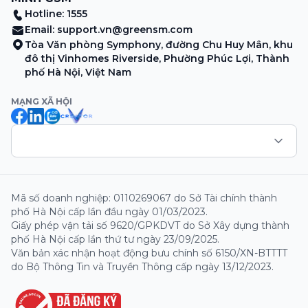
Hotline: 1555
Email:
support.vn@greensm.com
Tòa Văn phòng Symphony, đường Chu Huy Mân, khu
đô thị Vinhomes Riverside, Phường Phúc Lợi, Thành
phố Hà Nội, Việt Nam
MẠNG XÃ HỘI
Mã số doanh nghiệp: 0110269067 do Sở Tài chính thành
phố Hà Nội cấp lần đầu ngày 01/03/2023.
Giấy phép vận tải số 9620/GPKDVT do Sở Xây dựng thành
phố Hà Nội cấp lần thứ tư ngày 23/09/2025.
Văn bản xác nhận hoạt động bưu chính số 6150/XN-BTTTT
do Bộ Thông Tin và Truyền Thông cấp ngày 13/12/2023.