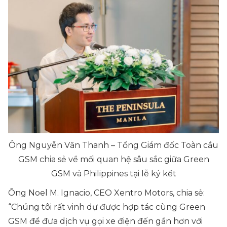
Ông Nguyễn Văn Thanh – Tổng Giám đốc Toàn cầu
GSM chia sẻ về mối quan hệ sâu sắc giữa Green
GSM và Philippines tại lễ ký kết
Ông Noel M. Ignacio, CEO Xentro Motors, chia sẻ:
“Chúng tôi rất vinh dự được hợp tác cùng Green
GSM để đưa dịch vụ gọi xe điện đến gần hơn với