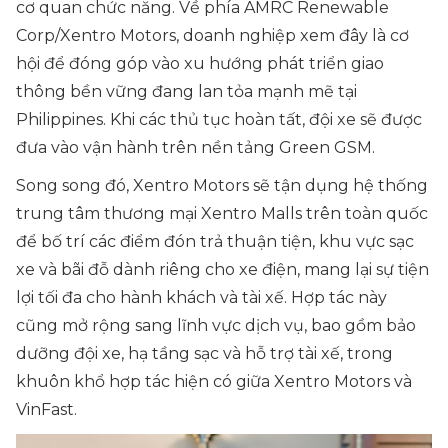
cơ quan chức năng. Về phía AMRC Renewable
Corp/Xentro Motors, doanh nghiệp xem đây là cơ
hội để đóng góp vào xu hướng phát triển giao
thông bền vững đang lan tỏa mạnh mẽ tại
Philippines. Khi các thủ tục hoàn tất, đội xe sẽ được
đưa vào vận hành trên nền tảng Green GSM.
Song song đó, Xentro Motors sẽ tận dụng hệ thống
trung tâm thương mại Xentro Malls trên toàn quốc
để bố trí các điểm đón trả thuận tiện, khu vực sạc
xe và bãi đỗ dành riêng cho xe điện, mang lại sự tiện
lợi tối đa cho hành khách và tài xế. Hợp tác này
cũng mở rộng sang lĩnh vực dịch vụ, bao gồm bảo
dưỡng đội xe, hạ tầng sạc và hỗ trợ tài xế, trong
khuôn khổ hợp tác hiện có giữa Xentro Motors và
VinFast.