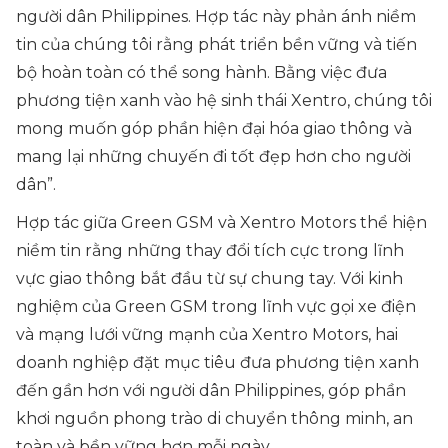
người dân Philippines. Hợp tác này phản ánh niềm
tin của chúng tôi rằng phát triển bền vững và tiến
bộ hoàn toàn có thể song hành. Bằng việc đưa
phương tiện xanh vào hệ sinh thái Xentro, chúng tôi
mong muốn góp phần hiện đại hóa giao thông và
mang lại những chuyến đi tốt đẹp hơn cho người
dân”.
Hợp tác giữa Green GSM và Xentro Motors thể hiện
niềm tin rằng những thay đổi tích cực trong lĩnh
vực giao thông bắt đầu từ sự chung tay. Với kinh
nghiệm của Green GSM trong lĩnh vực gọi xe điện
và mạng lưới vững mạnh của Xentro Motors, hai
doanh nghiệp đặt mục tiêu đưa phương tiện xanh
đến gần hơn với người dân Philippines, góp phần
khơi nguồn phong trào di chuyển thông minh, an
toàn và bền vững hơn mỗi ngày.