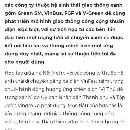
các công ty thuộc hệ sinh thái giao thông xanh
gồm Green SM, VinBus, FGF và V-Green để cùng
phát triển mô hình giao thông công cộng thuần
điện. Đặc biệt, với sự tích hợp từ các bên, lần
đầu tiên một mạng lưới di chuyển xanh sẽ được
kết nối liền lạc và thông minh trên một ứng
dụng duy nhất, mang lại sự thuận tiện tối đa
cho người dùng
.
Hợp tác giữa Hà Nội Metro với các công ty thuộc hệ
sinh thái di chuyển bằng xe điện VinFast nằm trong
chuỗi hành động hưởng ứng chiến dịch “Vì Thủ đô
trong xanh” do Ủy ban Nhân dân Thành phố và Tập
đoàn Vingroup phát động. Mục tiêu của hợp tác là
xây dựng mạng lưới giao thông công cộng bền
vững, tiện lợi và thân thiện với môi trường cho người
dân.