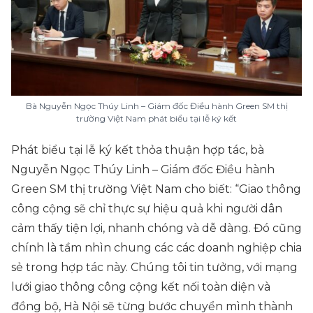
Bà Nguyễn Ngọc Thúy Linh – Giám đốc Điều hành Green SM thị
trường Việt Nam phát biểu tại lễ ký kết
Phát biểu tại lễ ký kết thỏa thuận hợp tác, bà
Nguyễn Ngọc Thúy Linh – Giám đốc Điều hành
Green SM thị trường Việt Nam cho biết:
“Giao thông
công cộng sẽ chỉ thực sự hiệu quả khi người dân
cảm thấy tiện lợi, nhanh chóng và dễ dàng. Đó cũng
chính là tầm nhìn chung các các doanh nghiệp chia
sẻ trong hợp tác này. Chúng tôi tin tưởng, với mạng
lưới giao thông công cộng kết nối toàn diện và
đồng bộ, Hà Nội sẽ từng bước chuyển mình thành