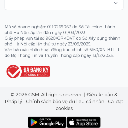
Mã số doanh nghiệp: 0110269067 do Sở Tài chính thành
phố Hà Nội cấp lần đầu ngày 01/03/2023.
Giấy phép vận tải số 9620/GPKDVT do Sở Xây dựng thành
phố Hà Nội cấp lần thứ tư ngày 23/09/2025.
Văn bản xác nhận hoạt động bưu chính số 6150/XN-BTTTT
do Bộ Thông Tin và Truyền Thông cấp ngày 13/12/2023.
© 2026 GSM. All rights reserved
|
Điều khoản &
Pháp lý
|
Chính sách bảo vệ dữ liệu cá nhân
|
Cài đặt
cookies