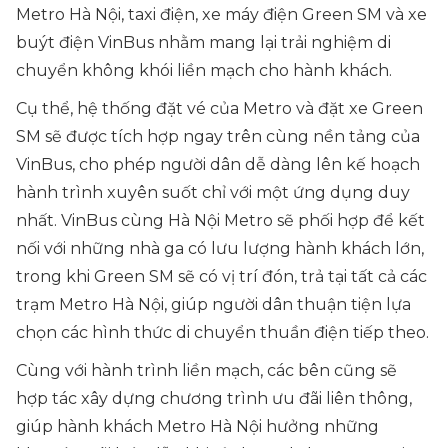
Metro Hà Nội, taxi điện, xe máy điện Green SM và xe
buýt điện VinBus nhằm mang lại trải nghiệm di
chuyển không khói liền mạch cho hành khách.
Cụ thể, hệ thống đặt vé của Metro và đặt xe Green
SM sẽ được tích hợp ngay trên cùng nền tảng của
VinBus, cho phép người dân dễ dàng lên kế hoạch
hành trình xuyên suốt chỉ với một ứng dụng duy
nhất. VinBus cùng Hà Nội Metro sẽ phối hợp để kết
nối với những nhà ga có lưu lượng hành khách lớn,
trong khi Green SM sẽ có vị trí đón, trả tại tất cả các
trạm Metro Hà Nội, giúp người dân thuận tiện lựa
chọn các hình thức di chuyển thuần điện tiếp theo.
Cùng với hành trình liền mạch, các bên cũng sẽ
hợp tác xây dựng chương trình ưu đãi liên thông,
giúp hành khách Metro Hà Nội hưởng những