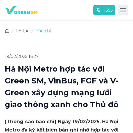
1555
Trải nghiệm ứng dụng ngay
Tin tức
Báo chí
19/02/2025 16:27
Hà Nội Metro hợp tác với
Green SM, VinBus, FGF và V-
Green xây dựng mạng lưới
giao thông xanh cho Thủ đô
[Thông cáo báo chí] Ngày 19/02/2025, Hà Nội
Metro đã ký kết biên bản ghi nhớ hợp tác với