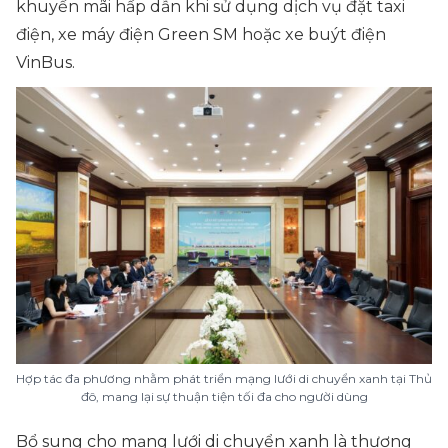
khuyến mãi hấp dẫn khi sử dụng dịch vụ đặt taxi
điện, xe máy điện Green SM hoặc xe buýt điện
VinBus.
Hợp tác đa phương nhằm phát triển mạng lưới di chuyển xanh tại Thủ
đô, mang lại sự thuận tiện tối đa cho người dùng
Bổ sung cho mạng lưới di chuyển xanh là thương