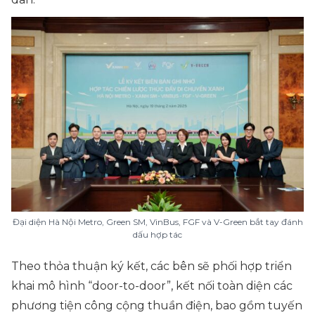
Đại diện Hà Nội Metro, Green SM, VinBus, FGF và V-Green bắt tay đánh
dấu hợp tác
Theo thỏa thuận ký kết, các bên sẽ phối hợp triển
khai mô hình “door-to-door”, kết nối toàn diện các
phương tiện công cộng thuần điện, bao gồm tuyến