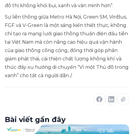
đô thị không khói bụi, xanh và văn minh hơn”.
Sự liên thông giữa Metro Hà Nội, Green SM, VinBus,
FGF và V-Green là một sáng kiến thiết thực, không
chỉ tạo ra mạng lưới giao thông thuần điện đầu tiên
tại Việt Nam mà còn nâng cao hiệu quả vận hành
của giao thông công cộng, đồng thời góp phần
giảm phát thải, cải thiện chất lượng không khí và
thúc đẩy xu hướng di chuyển “Vì một Thủ đô trong
xanh” cho tất cả người dân./.
Bài viết gần đây