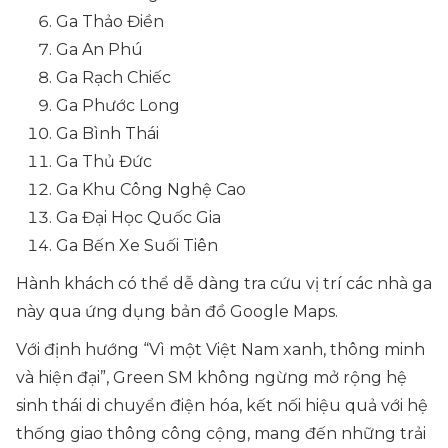
Ga Thảo Điền
Ga An Phú
Ga Rạch Chiếc
Ga Phước Long
Ga Bình Thái
Ga Thủ Đức
Ga Khu Công Nghệ Cao
Ga Đại Học Quốc Gia
Ga Bến Xe Suối Tiên
Hành khách có thể dễ dàng tra cứu vị trí các nhà ga
này qua ứng dụng bản đồ Google Maps.
Với định hướng “Vì một Việt Nam xanh, thông minh
và hiện đại”, Green SM không ngừng mở rộng hệ
sinh thái di chuyển điện hóa, kết nối hiệu quả với hệ
thống giao thông công cộng, mang đến những trải