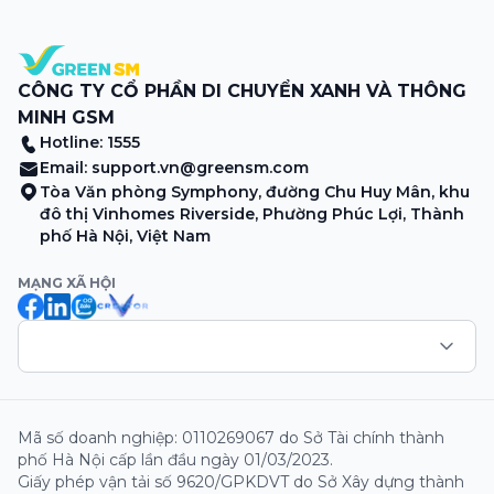
CÔNG TY CỔ PHẦN DI CHUYỂN XANH VÀ THÔNG
MINH GSM
Hotline: 1555
Email:
support.vn@greensm.com
Tòa Văn phòng Symphony, đường Chu Huy Mân, khu
đô thị Vinhomes Riverside, Phường Phúc Lợi, Thành
phố Hà Nội, Việt Nam
MẠNG XÃ HỘI
Mã số doanh nghiệp: 0110269067 do Sở Tài chính thành
phố Hà Nội cấp lần đầu ngày 01/03/2023.
Giấy phép vận tải số 9620/GPKDVT do Sở Xây dựng thành