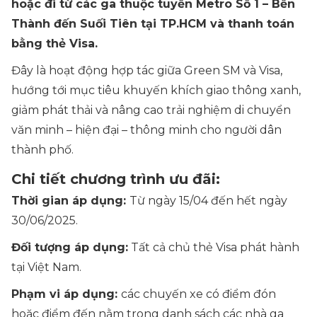
hoặc đi từ các ga thuộc tuyến Metro Số 1 – Bến
Thành đến Suối Tiên tại TP.HCM và thanh toán
bằng thẻ Visa.
Đây là hoạt động hợp tác giữa Green SM và Visa,
hướng tới mục tiêu khuyến khích giao thông xanh,
giảm phát thải và nâng cao trải nghiệm di chuyển
văn minh – hiện đại – thông minh cho người dân
thành phố.
Chi tiết chương trình ưu đãi:
Thời gian áp dụng:
Từ ngày 15/04 đến hết ngày
30/06/2025.
Đối tượng áp dụng:
Tất cả chủ thẻ Visa phát hành
tại Việt Nam.
Phạm vi áp dụng:
các chuyến xe có điểm đón
hoặc điểm đến nằm trong danh sách các nhà ga