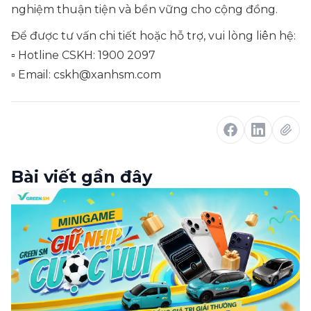
nghiệm thuận tiện và bền vững cho cộng đồng.
Để được tư vấn chi tiết hoặc hỗ trợ, vui lòng liên hệ:
▫ Hotline CSKH: 1900 2097
▫ Email: cskh@xanhsm.com
Bài viết gần đây