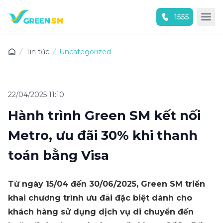
1555
Trải nghiệm ứng dụng ngay
Tin tức
Uncategorized
22/04/2025 11:10
Hành trình Green SM kết nối
Metro, ưu đãi 30% khi thanh
toán bằng Visa
Từ ngày 15/04 đến 30/06/2025, Green SM triển
khai chương trình ưu đãi đặc biệt dành cho
khách hàng sử dụng dịch vụ di chuyển đến