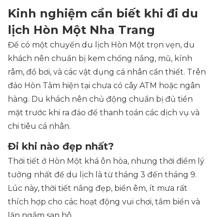
Kinh nghiệm cần biết khi đi du
lịch Hòn Một Nha Trang
Để có một chuyến du lịch Hòn Một trọn vẹn, du
khách nên chuẩn bị kem chống nắng, mũ, kính
râm, đồ bơi, và các vật dụng cá nhân cần thiết. Trên
đảo Hòn Tằm hiện tại chưa có cây ATM hoặc ngân
hàng. Du khách nên chủ động chuẩn bị đủ tiền
mặt trước khi ra đảo để thanh toán các dịch vụ và
chi tiêu cá nhân.
Đi khi nào đẹp nhất?
Thời tiết ở Hòn Một khá ôn hòa, nhưng thời điểm lý
tưởng nhất để du lịch là từ tháng 3 đến tháng 9.
Lúc này, thời tiết nắng đẹp, biển êm, ít mưa rất
thích hợp cho các hoạt động vui chơi, tắm biển và
lặn ngắm san hô.