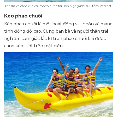
Tốc độ và cảm xúc với mô tô nước tại Hòn Một (Ảnh: sưu tầm internet)
Kéo phao chuối
Kéo phao chuối là một hoạt động vui nhộn và mang
tính đồng đội cao. Cùng bạn bè và người thân trải
nghiệm cảm giác lắc lư trên phao chuối khi được
cano kéo lướt trên mặt biển.