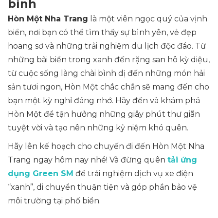
bình
Hòn Một Nha Trang
là một viên ngọc quý của vịnh
biển, nơi bạn có thể tìm thấy sự bình yên, vẻ đẹp
hoang sơ và những trải nghiệm du lịch độc đáo. Từ
những bãi biển trong xanh đến rặng san hô kỳ diệu,
từ cuộc sống làng chài bình dị đến những món hải
sản tươi ngon, Hòn Một chắc chắn sẽ mang đến cho
bạn một kỳ nghỉ đáng nhớ. Hãy đến và khám phá
Hòn Một để tận hưởng những giây phút thư giãn
tuyệt vời và tạo nên những kỷ niệm khó quên.
Hãy lên kế hoạch cho chuyến đi đến Hòn Một Nha
Trang ngay hôm nay nhé! Và đừng quên
tải ứng
dụng Green SM
để trải nghiệm dịch vụ xe điện
“xanh”, di chuyển thuận tiện và góp phần bảo vệ
môi trường tại phố biển.