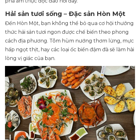
phá ẩm thực độc đáo nơi đây.
Hải sản tươi sống – Đặc sản Hòn Một
Đến Hòn Một, bạn không thể bỏ qua cơ hội thưởng
thức hải sản tươi ngon được chế biến theo phong
cách địa phương. Tôm hùm nướng thơm lừng, mực
hấp ngọt thịt, hay các loại ốc biển đậm đà sẽ làm hài
lòng vị giác của bạn.