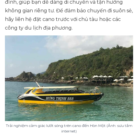
đình, giúp bạn dễ dàng di chuyển và tận hưởng
không gian riêng tư. Để đảm bảo chuyến đi suôn sẻ,
hãy liên hệ đặt cano trước với chủ tàu hoặc các
công ty du lịch địa phương.
Trải nghiệm cảm giác lướt sóng trên cano đến Hòn Một (Ảnh: sưu tầm
internet)