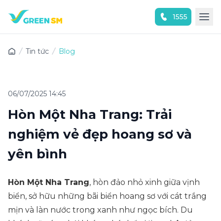
1555
Trải nghiệm ứng dụng ngay
Tin tức
Blog
06/07/2025 14:45
Hòn Một Nha Trang: Trải
nghiệm vẻ đẹp hoang sơ và
yên bình
Hòn Một Nha Trang
, hòn đảo nhỏ xinh giữa vịnh
biển, sở hữu những bãi biển hoang sơ với cát trắng
mịn và làn nước trong xanh như ngọc bích. Du