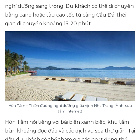
nghỉ dưỡng sang trọng. Du khách có thể di chuyển
bằng cano hoặc tàu cao tốc từ cảng Cầu Đá, thời
gian di chuyển khoảng 15-20 phút.
Hòn Tằm – Thiên đường nghỉ dưỡng giữa vịnh Nha Trang (Ảnh: sưu
tầm internet)
Hòn Tằm nổi tiếng với bãi biển xanh biếc, khu tắm
bùn khoáng độc đáo và các dịch vụ spa thư giãn. Tại
đây, du khách có thể tham gia các hoạt động thể