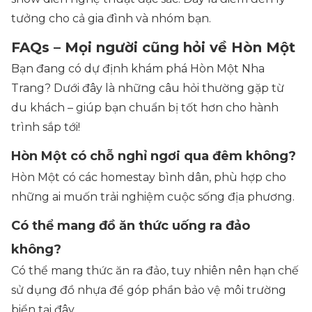
tưởng cho cả gia đình và nhóm bạn.
FAQs – Mọi người cũng hỏi về Hòn Một
Bạn đang có dự định khám phá Hòn Một Nha
Trang? Dưới đây là những câu hỏi thường gặp từ
du khách – giúp bạn chuẩn bị tốt hơn cho hành
trình sắp tới!
Hòn Một có chỗ nghỉ ngơi qua đêm không?
Hòn Một có các homestay bình dân, phù hợp cho
những ai muốn trải nghiệm cuộc sống địa phương.
Có thể mang đồ ăn thức uống ra đảo
không?
Có thể mang thức ăn ra đảo, tuy nhiên nên hạn chế
sử dụng đồ nhựa để góp phần bảo vệ môi trường
biển tại đây.