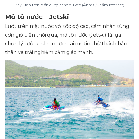
Bay lượn trên biển cùng cano dù kéo (Ảnh: sưu tầm internet)
Mô tô nước – Jetski
Lướt trên mặt nước với tốc độ cao, cảm nhận từng
cơn gió biển thổi qua, mô tô nước (Jetski) là lựa
chọn lý tưởng cho những ai muốn thử thách bản
thân và trải nghiệm cảm giác mạnh.