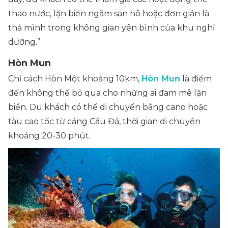
thao nước, lặn biển ngắm san hô hoặc đơn giản là
thả mình trong không gian yên bình của khu nghỉ
dưỡng.”
Hòn Mun
Chỉ cách Hòn Một khoảng 10km,
Hòn Mun
là điểm
đến không thể bỏ qua cho những ai đam mê lặn
biển. Du khách có thể di chuyển bằng cano hoặc
tàu cao tốc từ cảng Cầu Đá, thời gian di chuyển
khoảng 20-30 phút.