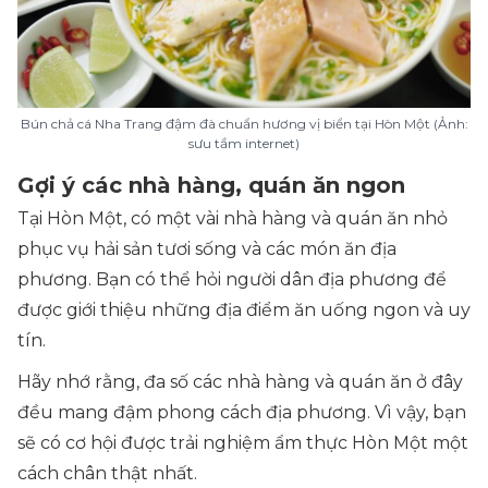
Bún chả cá Nha Trang đậm đà chuẩn hương vị biển tại Hòn Một (Ảnh:
sưu tầm internet)
Gợi ý các nhà hàng, quán ăn ngon
Tại Hòn Một, có một vài nhà hàng và quán ăn nhỏ
phục vụ hải sản tươi sống và các món ăn địa
phương. Bạn có thể hỏi người dân địa phương để
được giới thiệu những địa điểm ăn uống ngon và uy
tín.
Hãy nhớ rằng, đa số các nhà hàng và quán ăn ở đây
đều mang đậm phong cách địa phương. Vì vậy, bạn
sẽ có cơ hội được trải nghiệm ẩm thực Hòn Một một
cách chân thật nhất.