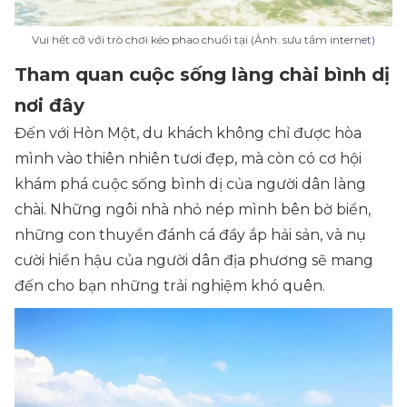
Vui hết cỡ với trò chơi kéo phao chuối tại (Ảnh: sưu tầm internet)
Tham quan cuộc sống làng chài bình dị
nơi đây
Đến với Hòn Một, du khách không chỉ được hòa
mình vào thiên nhiên tươi đẹp, mà còn có cơ hội
khám phá cuộc sống bình dị của người dân làng
chài. Những ngôi nhà nhỏ nép mình bên bờ biển,
những con thuyền đánh cá đầy ắp hải sản, và nụ
cười hiền hậu của người dân địa phương sẽ mang
đến cho bạn những trải nghiệm khó quên.