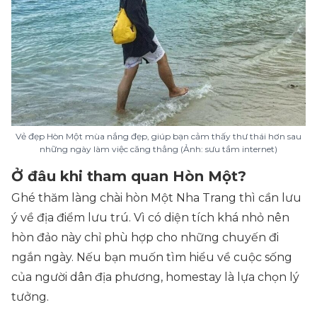
Vẻ đẹp Hòn Một mùa nắng đẹp, giúp bạn cảm thấy thư thái hơn sau
những ngày làm việc căng thẳng (Ảnh: sưu tầm internet)
Ở đâu khi tham quan Hòn Một?
Ghé thăm làng chài hòn Một Nha Trang thì cần lưu
ý về địa điểm lưu trú. Vì có diện tích khá nhỏ nên
hòn đảo này chỉ phù hợp cho những chuyến đi
ngắn ngày. Nếu bạn muốn tìm hiểu về cuộc sống
của người dân địa phương, homestay là lựa chọn lý
tưởng.