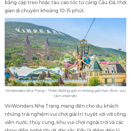
bằng cáp treo hoặc tàu cao tốc từ cảng Cầu Đá, thời
gian di chuyển khoảng 10-15 phút.
VinWonders Nha Trang – Thiên đường giải trí không giới hạn (Ảnh: sưu
tầm internet)
VinWonders Nha Trang mang đến cho du khách
những trải nghiệm vui chơi giải trí tuyệt vời với công
viên nước, thủy cung, khu vui chơi ngoài trời và các
show diễn nghệ thuật đặc sắc. Đây là điểm đến lý