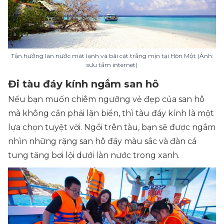
Tận hưởng làn nước mát lạnh và bãi cát trắng mịn tại Hòn Một (Ảnh:
sưu tầm internet)
Đi tàu đáy kính ngắm san hô
Nếu bạn muốn chiêm ngưỡng vẻ đẹp của san hô
mà không cần phải lặn biển, thì tàu đáy kính là một
lựa chọn tuyệt vời. Ngồi trên tàu, bạn sẽ được ngắm
nhìn những rặng san hô đầy màu sắc và đàn cá
tung tăng bơi lội dưới làn nước trong xanh.