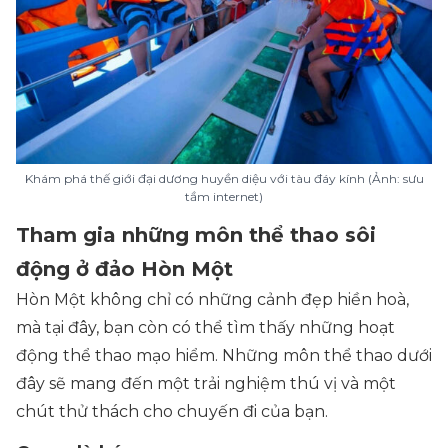
Khám phá thế giới đại dương huyền diệu với tàu đáy kính (Ảnh: sưu
tầm internet)
Tham gia những môn thể thao sôi
động ở đảo Hòn Một
Hòn Một không chỉ có những cảnh đẹp hiền hoà,
mà tại đây, bạn còn có thể tìm thấy những hoạt
động thể thao mạo hiểm. Những môn thể thao dưới
đây sẽ mang đến một trải nghiệm thú vị và một
chút thử thách cho chuyến đi của bạn.