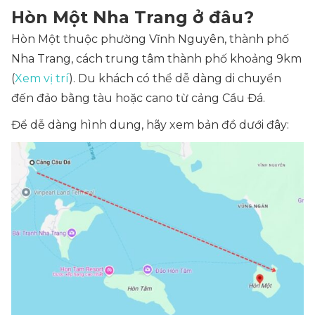
Hòn Một Nha Trang ở đâu?
Hòn Một thuộc phường Vĩnh Nguyên, thành phố
Nha Trang, cách trung tâm thành phố khoảng 9km
(
Xem vị trí
). Du khách có thể dễ dàng di chuyển
đến đảo bằng tàu hoặc cano từ cảng Cầu Đá.
Để dễ dàng hình dung, hãy xem bản đồ dưới đây: