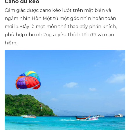
Cano dù kéo
Cảm giác được cano kéo lướt trên mặt biển và
ngắm nhìn Hòn Một từ một góc nhìn hoàn toàn
mới lạ. Đây là một môn thể thao đầy phấn khích,
phù hợp cho những ai yêu thích tốc độ và mạo
hiểm.