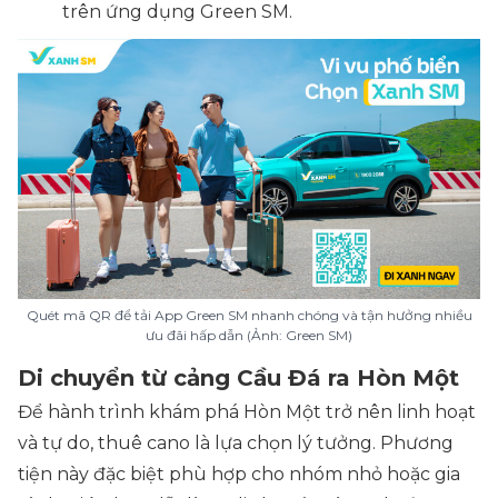
trên ứng dụng Green SM.
Quét mã QR để tải App Green SM nhanh chóng và tận hưởng nhiều
ưu đãi hấp dẫn (Ảnh: Green SM)
Di chuyển từ cảng Cầu Đá ra Hòn Một
Để hành trình khám phá Hòn Một trở nên linh hoạt
và tự do, thuê cano là lựa chọn lý tưởng. Phương
tiện này đặc biệt phù hợp cho nhóm nhỏ hoặc gia