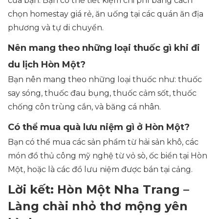
của bạn. Bạn có thể tiết kiệm chi phí bằng cách
chọn homestay giá rẻ, ăn uống tại các quán ăn địa
phương và tự di chuyển.
Nên mang theo những loại thuốc gì khi đi
du lịch Hòn Một?
Bạn nên mang theo những loại thuốc như: thuốc
say sóng, thuốc đau bụng, thuốc cảm sốt, thuốc
chống côn trùng cắn, và băng cá nhân.
Có thể mua quà lưu niệm gì ở Hòn Một?
Bạn có thể mua các sản phẩm từ hải sản khô, các
món đồ thủ công mỹ nghệ từ vỏ sò, ốc biển tại Hòn
Một, hoặc là các đồ lưu niệm được bán tại cảng.
Lời kết: Hòn Một Nha Trang –
Làng chài nhỏ thơ mộng yên