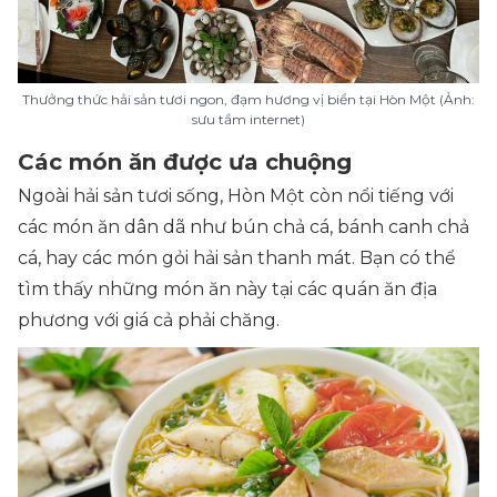
Thưởng thức hải sản tươi ngon, đạm hương vị biển tại Hòn Một (Ảnh:
sưu tầm internet)
Các món ăn được ưa chuộng
Ngoài hải sản tươi sống, Hòn Một còn nổi tiếng với
các món ăn dân dã như bún chả cá, bánh canh chả
cá, hay các món gỏi hải sản thanh mát. Bạn có thể
tìm thấy những món ăn này tại các quán ăn địa
phương với giá cả phải chăng.