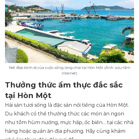
Nét đẹp bình dị của cuộc sống làng chài tại Hòn Một (Ảnh: sưu tầm
internet)
Thưởng thức ẩm thực đắc sắc
tại Hòn Một
Hải sản tươi sống là đặc sản nổi tiếng của Hòn Một.
Du khách có thể thưởng thức các món ăn ngon
như tôm hùm nướng, mực hấp, ốc biển… tại các nhà
hàng hoặc quán ăn địa phương. Hãy cùng khám